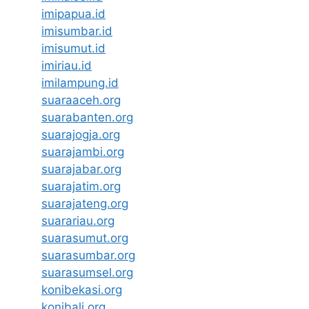
imipapua.id
imisumbar.id
imisumut.id
imiriau.id
imilampung.id
suaraaceh.org
suarabanten.org
suarajogja.org
suarajambi.org
suarajabar.org
suarajatim.org
suarajateng.org
suarariau.org
suarasumut.org
suarasumbar.org
suarasumsel.org
konibekasi.org
konibali.org