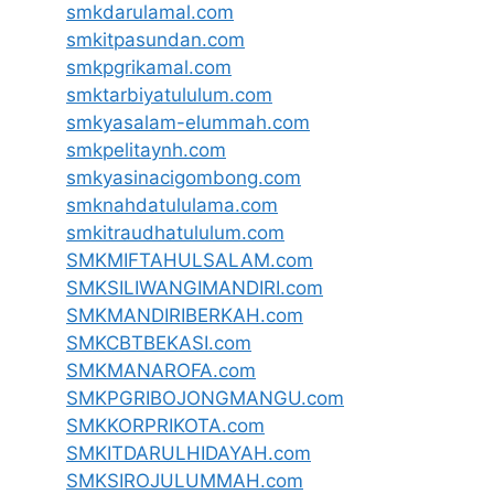
smkdarulamal.com
smkitpasundan.com
smkpgrikamal.com
smktarbiyatululum.com
smkyasalam-elummah.com
smkpelitaynh.com
smkyasinacigombong.com
smknahdatululama.com
smkitraudhatululum.com
SMKMIFTAHULSALAM.com
SMKSILIWANGIMANDIRI.com
SMKMANDIRIBERKAH.com
SMKCBTBEKASI.com
SMKMANAROFA.com
SMKPGRIBOJONGMANGU.com
SMKKORPRIKOTA.com
SMKITDARULHIDAYAH.com
SMKSIROJULUMMAH.com