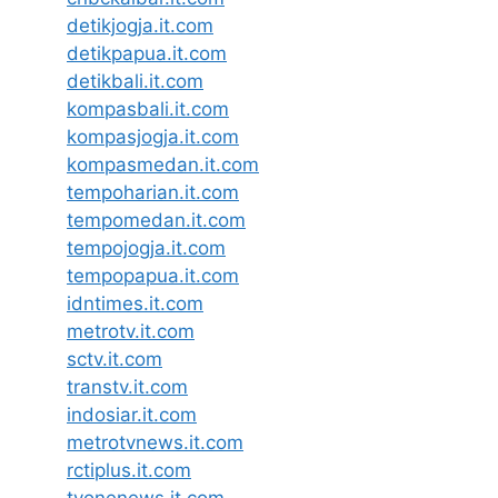
detikjogja.it.com
detikpapua.it.com
detikbali.it.com
kompasbali.it.com
kompasjogja.it.com
kompasmedan.it.com
tempoharian.it.com
tempomedan.it.com
tempojogja.it.com
tempopapua.it.com
idntimes.it.com
metrotv.it.com
sctv.it.com
transtv.it.com
indosiar.it.com
metrotvnews.it.com
rctiplus.it.com
tvonenews.it.com