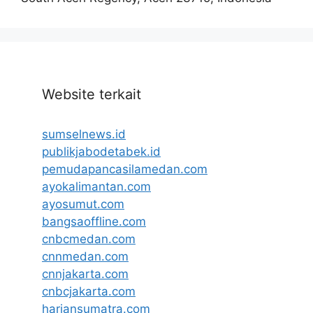
Website terkait
sumselnews.id
publikjabodetabek.id
pemudapancasilamedan.com
ayokalimantan.com
ayosumut.com
bangsaoffline.com
cnbcmedan.com
cnnmedan.com
cnnjakarta.com
cnbcjakarta.com
hariansumatra.com