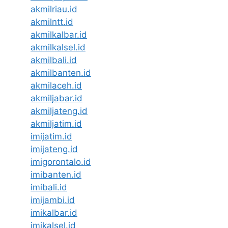
akmilriau.id
akmilntt.id
akmilkalbar.id
akmilkalsel.id
akmilbali.id
akmilbanten.id
akmilaceh.id
akmiljabar.id
akmiljateng.id
akmiljatim.id
imijatim.id
imijateng.id
imigorontalo.id
imibanten.id
imibali.id
imijambi.id
imikalbar.id
imikalsel.id