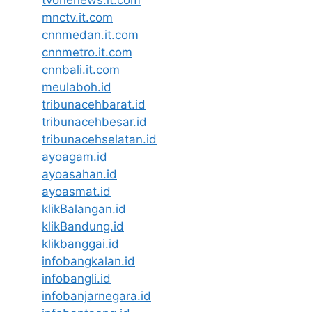
mnctv.it.com
cnnmedan.it.com
cnnmetro.it.com
cnnbali.it.com
meulaboh.id
tribunacehbarat.id
tribunacehbesar.id
tribunacehselatan.id
ayoagam.id
ayoasahan.id
ayoasmat.id
klikBalangan.id
klikBandung.id
klikbanggai.id
infobangkalan.id
infobangli.id
infobanjarnegara.id