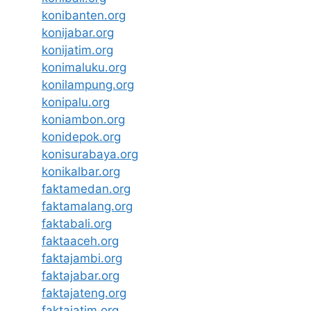
konibanten.org
konijabar.org
konijatim.org
konimaluku.org
konilampung.org
konipalu.org
koniambon.org
konidepok.org
konisurabaya.org
konikalbar.org
faktamedan.org
faktamalang.org
faktabali.org
faktaaceh.org
faktajambi.org
faktajabar.org
faktajateng.org
faktajatim.org