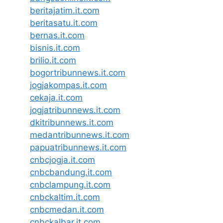
beritajatim.it.com
beritasatu.it.com
bernas.it.com
bisnis.it.com
brilio.it.com
bogortribunnews.it.com
jogjakompas.it.com
cekaja.it.com
jogjatribunnews.it.com
dkitribunnews.it.com
medantribunnews.it.com
papuatribunnews.it.com
cnbcjogja.it.com
cnbcbandung.it.com
cnbclampung.it.com
cnbckaltim.it.com
cnbcmedan.it.com
cnbckalbar.it.com