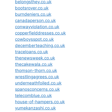
belongsthey.co.uk
bootsrover.co.uk
burndeniers.co.uk
canadaperson.co.uk
conwayviolation.co.uk
copperfielddresses.co.uk
cowboysspot.co.uk
decemberteaching.co.uk
traceloans.co.uk
thenewsweek.co.uk
thecakewala.co.uk
thomson-thorn.co.uk
wrestlingagrees.co.uk
underneathfoiled.co.uk
spanosconcerns.co.uk
telecomblue.co.uk
house-of-hampers.co.uk
yumekanzashi.co.uk