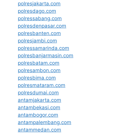
polresjakarta.com
polresdago.com
polressabang.com
polresdenpasar.com
polresbanten.com
polresjambi.com
polressamarinda.com
polresbanjarmasin.com
polresbatam.com
polresambon.com
polresbima.com
polresmataram.com
polresdumai.com
antamjakarta.com
antambekasi.com
antambogor.com
antampalembang.com
antammedan.com