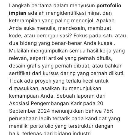
Langkah pertama dalam menyusun
portofolio
impian
adalah mengidentifikasi minat dan
keterampilan yang paling menonjol. Apakah
Anda suka menulis, mendesain, membuat
kode, atau berorganisasi? Fokus pada satu atau
dua bidang yang benar-benar Anda kuasai.
Mulailah mengumpulkan semua hasil kerja yang
relevan, seperti artikel yang pernah ditulis,
desain grafis yang pernah dibuat, atau bahkan
sertifikat dari kursus daring yang pernah diikuti.
Tidak ada proyek yang terlalu kecil untuk
dimasukkan, asalkan itu menunjukkan
kemampuan Anda. Sebuah laporan dari
Asosiasi Pengembangan Karir pada 20
September 2024 menunjukkan bahwa 75%
perusahaan lebih tertarik pada kandidat yang
memiliki portofolio yang terstruktur dengan
baik, terlepas dari bidang industri.