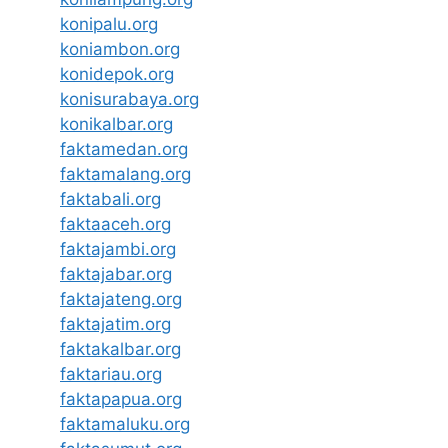
konipalu.org
koniambon.org
konidepok.org
konisurabaya.org
konikalbar.org
faktamedan.org
faktamalang.org
faktabali.org
faktaaceh.org
faktajambi.org
faktajabar.org
faktajateng.org
faktajatim.org
faktakalbar.org
faktariau.org
faktapapua.org
faktamaluku.org