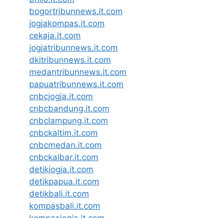
bogortribunnews.it.com
jogjakompas.it.com
cekaja.it.com
jogjatribunnews.it.com
dkitribunnews.it.com
medantribunnews.it.com
papuatribunnews.it.com
cnbcjogja.it.com
cnbcbandung.it.com
cnbclampung.it.com
cnbckaltim.it.com
cnbcmedan.it.com
cnbckalbar.it.com
detikjogja.it.com
detikpapua.it.com
detikbali.it.com
kompasbali.it.com