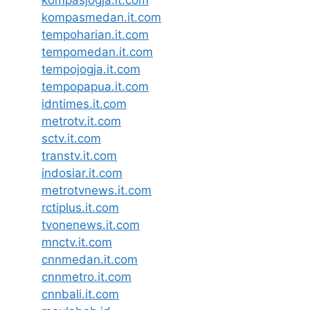
kompasjogja.it.com
kompasmedan.it.com
tempoharian.it.com
tempomedan.it.com
tempojogja.it.com
tempopapua.it.com
idntimes.it.com
metrotv.it.com
sctv.it.com
transtv.it.com
indosiar.it.com
metrotvnews.it.com
rctiplus.it.com
tvonenews.it.com
mnctv.it.com
cnnmedan.it.com
cnnmetro.it.com
cnnbali.it.com