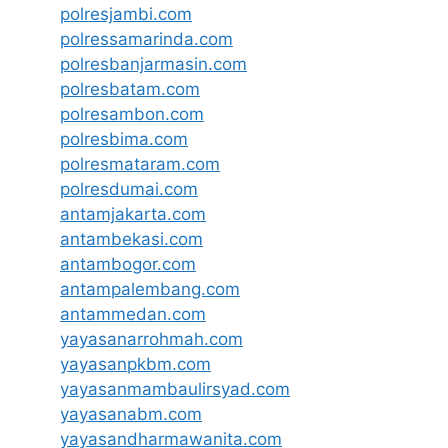
polresjambi.com
polressamarinda.com
polresbanjarmasin.com
polresbatam.com
polresambon.com
polresbima.com
polresmataram.com
polresdumai.com
antamjakarta.com
antambekasi.com
antambogor.com
antampalembang.com
antammedan.com
yayasanarrohmah.com
yayasanpkbm.com
yayasanmambaulirsyad.com
yayasanabm.com
yayasandharmawanita.com