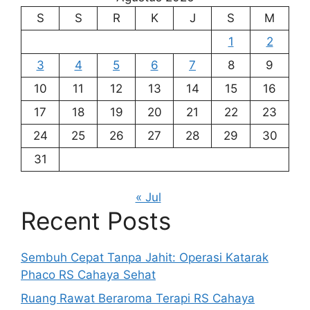
S
S
R
K
J
S
M
1
2
3
4
5
6
7
8
9
10
11
12
13
14
15
16
17
18
19
20
21
22
23
24
25
26
27
28
29
30
31
« Jul
Recent Posts
Sembuh Cepat Tanpa Jahit: Operasi Katarak
Phaco RS Cahaya Sehat
Ruang Rawat Beraroma Terapi RS Cahaya