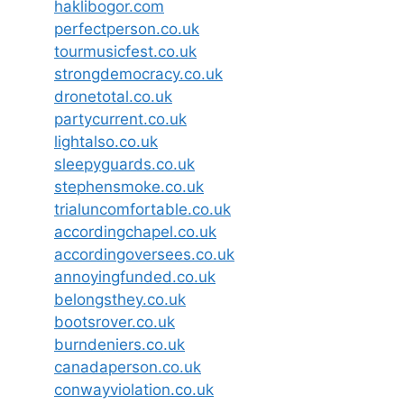
haklibogor.com
perfectperson.co.uk
tourmusicfest.co.uk
strongdemocracy.co.uk
dronetotal.co.uk
partycurrent.co.uk
lightalso.co.uk
sleepyguards.co.uk
stephensmoke.co.uk
trialuncomfortable.co.uk
accordingchapel.co.uk
accordingoversees.co.uk
annoyingfunded.co.uk
belongsthey.co.uk
bootsrover.co.uk
burndeniers.co.uk
canadaperson.co.uk
conwayviolation.co.uk