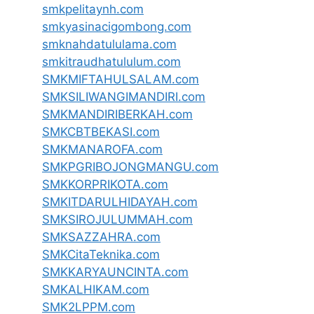
smkpelitaynh.com
smkyasinacigombong.com
smknahdatululama.com
smkitraudhatululum.com
SMKMIFTAHULSALAM.com
SMKSILIWANGIMANDIRI.com
SMKMANDIRIBERKAH.com
SMKCBTBEKASI.com
SMKMANAROFA.com
SMKPGRIBOJONGMANGU.com
SMKKORPRIKOTA.com
SMKITDARULHIDAYAH.com
SMKSIROJULUMMAH.com
SMKSAZZAHRA.com
SMKCitaTeknika.com
SMKKARYAUNCINTA.com
SMKALHIKAM.com
SMK2LPPM.com