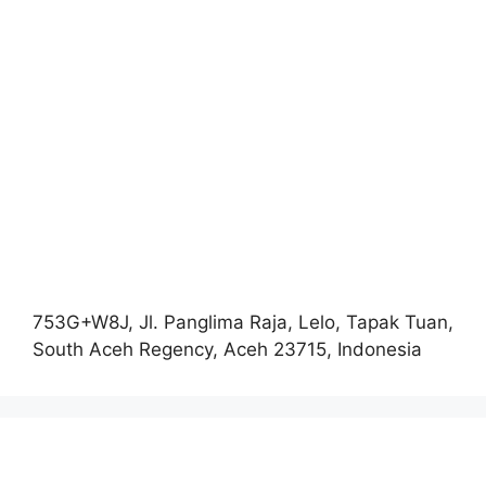
753G+W8J, Jl. Panglima Raja, Lelo, Tapak Tuan,
South Aceh Regency, Aceh 23715, Indonesia