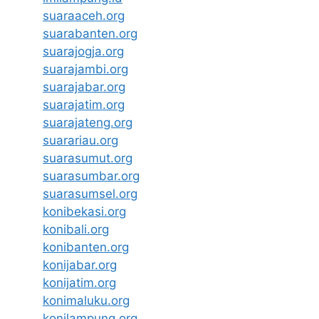
suaraaceh.org
suarabanten.org
suarajogja.org
suarajambi.org
suarajabar.org
suarajatim.org
suarajateng.org
suarariau.org
suarasumut.org
suarasumbar.org
suarasumsel.org
konibekasi.org
konibali.org
konibanten.org
konijabar.org
konijatim.org
konimaluku.org
konilampung.org