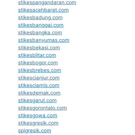
stikespangandaran.com
stikesacehbarat.com
stikesbadung.com
stikesbanggai.com
stikesbangka.com
stikesbanyumas.com
stikesbekasi.com
stikesblitar.com
stikesbogor.com
stikesbrebes.com
stikescianjur.com
stikesciamis.com
stikesdemak.com
stikesgarut.com
stikesgorontalo.com
stikesgowa.com
stikesgresik.com
spigresik.com