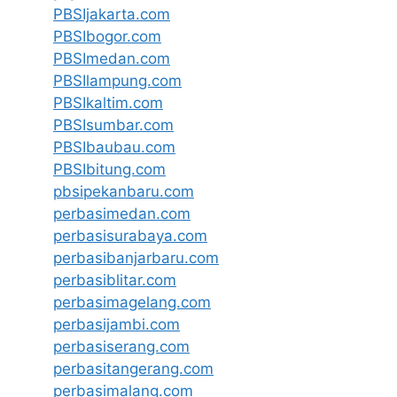
PBSIjakarta.com
PBSIbogor.com
PBSImedan.com
PBSIlampung.com
PBSIkaltim.com
PBSIsumbar.com
PBSIbaubau.com
PBSIbitung.com
pbsipekanbaru.com
perbasimedan.com
perbasisurabaya.com
perbasibanjarbaru.com
perbasiblitar.com
perbasimagelang.com
perbasijambi.com
perbasiserang.com
perbasitangerang.com
perbasimalang.com