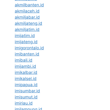
akmilbanten.id
akmilaceh.id
akmiljabar.id
akmiljateng.id
akmiljatim.id
imijatim.id
imijateng.id
imigorontalo.id
imibanten.id
imibali.id
imijambi.id
imikalbar.id
imikalsel.id
imipapua.id
imisumbar.id
imisumut.id
imiriau.id
imilampung.id