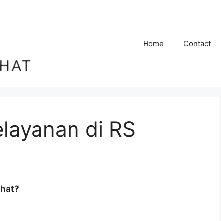
Home
Contact
elayanan di RS
ehat?