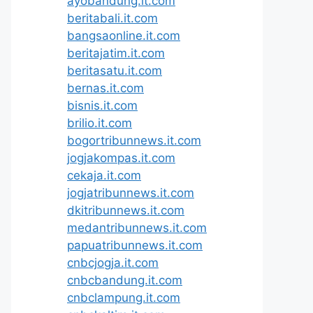
ayobandung.it.com
beritabali.it.com
bangsaonline.it.com
beritajatim.it.com
beritasatu.it.com
bernas.it.com
bisnis.it.com
brilio.it.com
bogortribunnews.it.com
jogjakompas.it.com
cekaja.it.com
jogjatribunnews.it.com
dkitribunnews.it.com
medantribunnews.it.com
papuatribunnews.it.com
cnbcjogja.it.com
cnbcbandung.it.com
cnbclampung.it.com