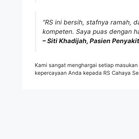
“RS ini bersih, stafnya ramah, 
kompeten. Saya puas dengan has
– Siti Khadijah, Pasien Penyaki
Kami sangat menghargai setiap masukan d
kepercayaan Anda kepada RS Cahaya Se