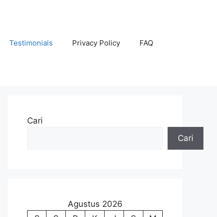
Testimonials
Privacy Policy
FAQ
Cari
Cari
Agustus 2026