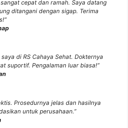
 sangat cepat dan ramah. Saya datang
ung ditangani dengan sigap. Terima
s!”
nap
 saya di RS Cahaya Sehat. Dokternya
t suportif. Pengalaman luar biasa!”
nan
ktis. Prosedurnya jelas dan hasilnya
dasikan untuk perusahaan.”
a