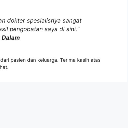
dan dokter spesialisnya sangat
il pengobatan saya di sini.”
t Dalam
ari pasien dan keluarga. Terima kasih atas
hat.