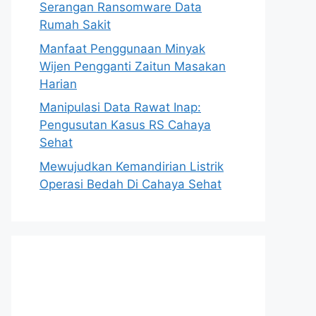
Serangan Ransomware Data
Rumah Sakit
Manfaat Penggunaan Minyak
Wijen Pengganti Zaitun Masakan
Harian
Manipulasi Data Rawat Inap:
Pengusutan Kasus RS Cahaya
Sehat
Mewujudkan Kemandirian Listrik
Operasi Bedah Di Cahaya Sehat