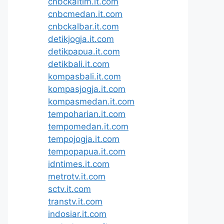
cnbckaltim.it.com
cnbcmedan.it.com
cnbckalbar.it.com
detikjogja.it.com
detikpapua.it.com
detikbali.it.com
kompasbali.it.com
kompasjogja.it.com
kompasmedan.it.com
tempoharian.it.com
tempomedan.it.com
tempojogja.it.com
tempopapua.it.com
idntimes.it.com
metrotv.it.com
sctv.it.com
transtv.it.com
indosiar.it.com