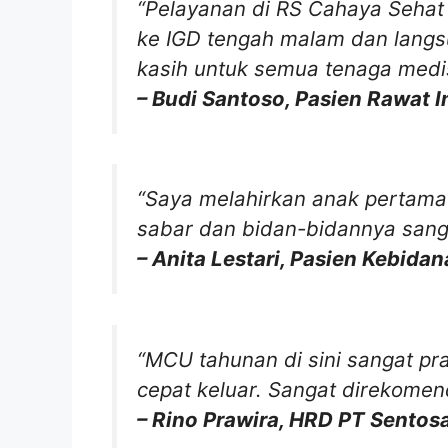
“Pelayanan di RS Cahaya Sehat
ke IGD tengah malam dan langs
kasih untuk semua tenaga medi
– Budi Santoso, Pasien Rawat I
“Saya melahirkan anak pertama
sabar dan bidan-bidannya sanga
– Anita Lestari, Pasien Kebida
“MCU tahunan di sini sangat pra
cepat keluar. Sangat direkomen
– Rino Prawira, HRD PT Sentos