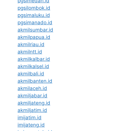
pgsimedan.id
pgsilombok.id
pgsimaluku.id
pgsimanado.id
akmilsumbar.id
akmilpapua.id
akmilriau.id
akmilntt.id
akmilkalbar.id
akmilkalsel.id
akmilbali.id
akmilbanten.id
akmilaceh.id
akmiljabar.id
akmiljateng.id
akmiljatim.id
imijatim.id
imijateng.id