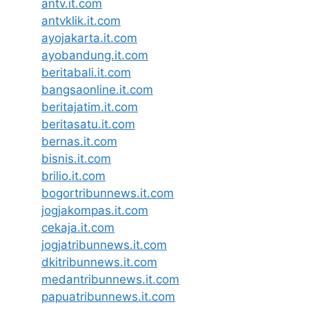
antv.it.com
antvklik.it.com
ayojakarta.it.com
ayobandung.it.com
beritabali.it.com
bangsaonline.it.com
beritajatim.it.com
beritasatu.it.com
bernas.it.com
bisnis.it.com
brilio.it.com
bogortribunnews.it.com
jogjakompas.it.com
cekaja.it.com
jogjatribunnews.it.com
dkitribunnews.it.com
medantribunnews.it.com
papuatribunnews.it.com