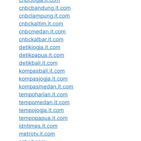
cnbcjogja.it.com
cnbcbandung.it.com
cnbclampung.it.com
cnbckaltim.it.com
cnbcmedan.it.com
cnbckalbar.it.com
detikjogja.it.com
detikpapua.it.com
detikbali.it.com
kompasbali.it.com
kompasjogja.it.com
kompasmedan.it.com
tempoharian.it.com
tempomedan.it.com
tempojogja.it.com
tempopapua.it.com
idntimes.it.com
metrotv.it.com