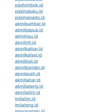
pgsilombok.id
pgsimaluku.id
pgsimanado.id
akmilsumbar.id
akmilpapua.id
akmilriau.id
akmilntt.id
akmilkalbar.id
akmilkalsel.id
akmilbali.id
akmilbanten.id
akmilaceh.id
akmiljabar.id
akmiljateng.id
akmiljatim.id
imijatim.id
imijateng.id
imigorontalo.id