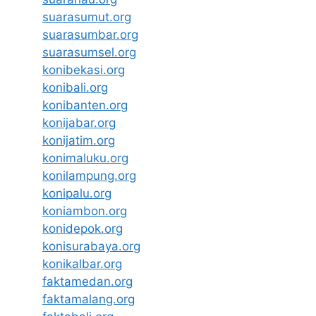
suarasumut.org
suarasumbar.org
suarasumsel.org
konibekasi.org
konibali.org
konibanten.org
konijabar.org
konijatim.org
konimaluku.org
konilampung.org
konipalu.org
koniambon.org
konidepok.org
konisurabaya.org
konikalbar.org
faktamedan.org
faktamalang.org