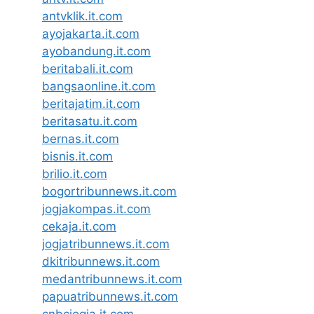
antvklik.it.com
ayojakarta.it.com
ayobandung.it.com
beritabali.it.com
bangsaonline.it.com
beritajatim.it.com
beritasatu.it.com
bernas.it.com
bisnis.it.com
brilio.it.com
bogortribunnews.it.com
jogjakompas.it.com
cekaja.it.com
jogjatribunnews.it.com
dkitribunnews.it.com
medantribunnews.it.com
papuatribunnews.it.com