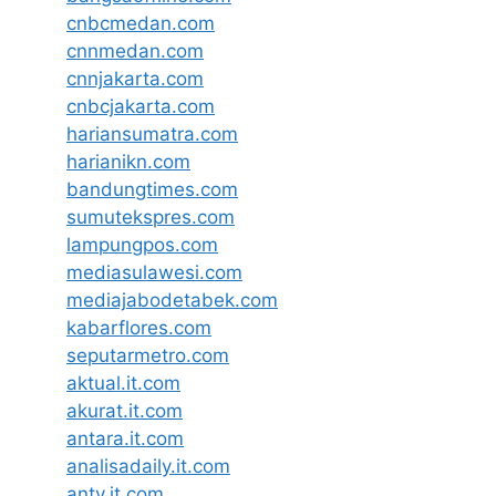
cnbcmedan.com
cnnmedan.com
cnnjakarta.com
cnbcjakarta.com
hariansumatra.com
harianikn.com
bandungtimes.com
sumutekspres.com
lampungpos.com
mediasulawesi.com
mediajabodetabek.com
kabarflores.com
seputarmetro.com
aktual.it.com
akurat.it.com
antara.it.com
analisadaily.it.com
antv.it.com