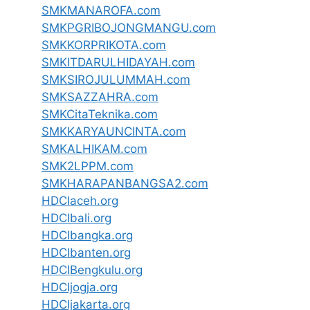
SMKMANAROFA.com
SMKPGRIBOJONGMANGU.com
SMKKORPRIKOTA.com
SMKITDARULHIDAYAH.com
SMKSIROJULUMMAH.com
SMKSAZZAHRA.com
SMKCitaTeknika.com
SMKKARYAUNCINTA.com
SMKALHIKAM.com
SMK2LPPM.com
SMKHARAPANBANGSA2.com
HDCIaceh.org
HDCIbali.org
HDCIbangka.org
HDCIbanten.org
HDCIBengkulu.org
HDCIjogja.org
HDCIjakarta.org