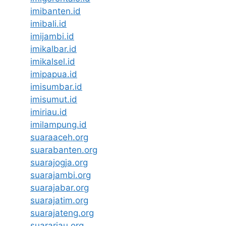
imibanten.id
imibali.id
imijambi.id
imikalbar.id
imikalsel.id
imipapua.id
imisumbar.id
imisumut.id
imiriau.id
imilampung.id
suaraaceh.org
suarabanten.org
suarajogja.org
suarajambi.org
suarajabar.org
suarajatim.org
suarajateng.org
suarariau.org