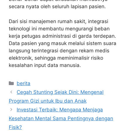
secara nyata oleh seluruh lapisan pasien.
Dari sisi manajemen rumah sakit, integrasi
teknologi ini membantu mengurangi beban
kerja petugas administrasi di garda terdepan.
Data pasien yang masuk melalui sistem suara
langsung terintegrasi dengan rekam medis
elektronik, sehingga meminimalisir risiko
kesalahan input data manusia.
Kategori
berita
Cegah Stunting Sejak Dini: Mengenal
Program Gizi untuk Ibu dan Anak
Investasi Terbaik: Mengapa Menjaga
Kesehatan Mental Sama Pentingnya dengan
Fisik?