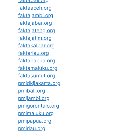
faktabali.org
faktaaceh.org
faktajambi.org
faktajabar.org
faktajateng.org
faktajatim.org
faktakalbar.org
faktariau.org
faktapapua.org
faktamaluku.org
faktasumut.org
pmidkijakarta.org
pmibali.org
pmijambi.org
pmigorontalo.org
pmimaluku.org
pmipapua.org
pmiriau.org