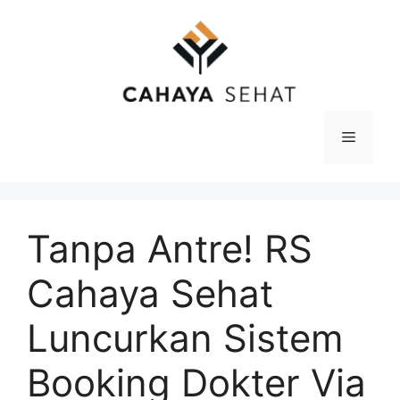
Langsung
ke
isi
Menu
Tanpa Antre! RS
Cahaya Sehat
Luncurkan Sistem
Booking Dokter Via