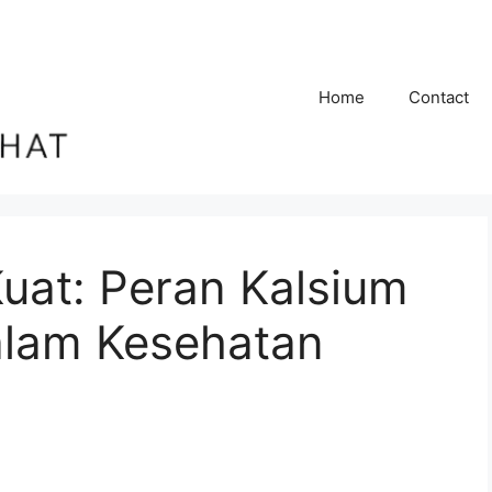
Home
Contact
uat: Peran Kalsium
alam Kesehatan