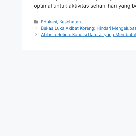
optimal untuk aktivitas sehari-hari yang
Kategori
Edukasi
,
Kesehatan
Bekas Luka Akibat Koreng: Hindari Mengelupa
Ablasio Retina: Kondisi Darurat yang Membu