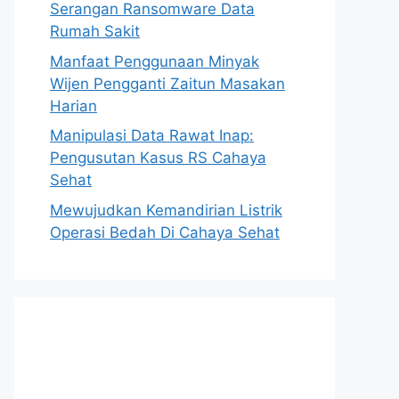
Serangan Ransomware Data
Rumah Sakit
Manfaat Penggunaan Minyak
Wijen Pengganti Zaitun Masakan
Harian
Manipulasi Data Rawat Inap:
Pengusutan Kasus RS Cahaya
Sehat
Mewujudkan Kemandirian Listrik
Operasi Bedah Di Cahaya Sehat