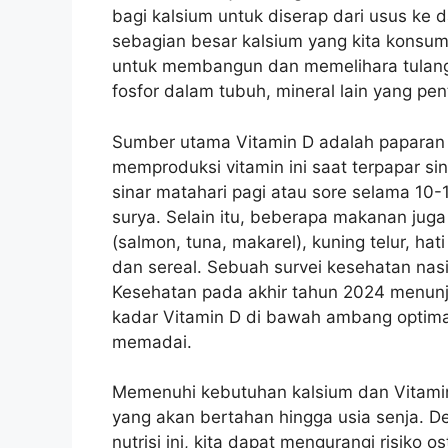
bagi kalsium untuk diserap dari usus ke 
sebagian besar kalsium yang kita konsums
untuk membangun dan memelihara tulang
fosfor dalam tubuh, mineral lain yang pen
Sumber utama Vitamin D adalah paparan s
memproduksi vitamin ini saat terpapar s
sinar matahari pagi atau sore selama 10-
surya. Selain itu, beberapa makanan jug
(salmon, tuna, makarel), kuning telur, hat
dan sereal. Sebuah survei kesehatan nasio
Kesehatan pada akhir tahun 2024 menunj
kadar Vitamin D di bawah ambang optim
memadai.
Memenuhi kebutuhan kalsium dan Vitamin
yang akan bertahan hingga usia senja. 
nutrisi ini, kita dapat mengurangi risiko