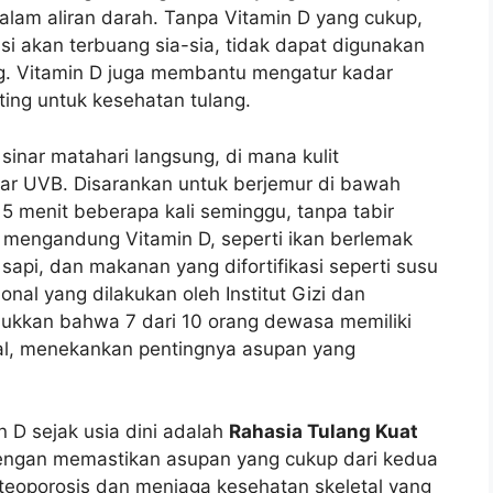
dalam aliran darah. Tanpa Vitamin D yang cukup,
i akan terbuang sia-sia, tidak dapat digunakan
. Vitamin D juga membantu mengatur kadar
ting untuk kesehatan tulang.
inar matahari langsung, di mana kulit
inar UVB. Disarankan untuk berjemur di bawah
15 menit beberapa kali seminggu, tanpa tabir
a mengandung Vitamin D, seperti ikan berlemak
i sapi, dan makanan yang difortifikasi seperti susu
nal yang dilakukan oleh Institut Gizi dan
ukkan bahwa 7 dari 10 orang dewasa memiliki
al, menekankan pentingnya asupan yang
 D sejak usia dini adalah
Rahasia Tulang Kuat
Dengan memastikan asupan yang cukup dari kedua
 osteoporosis dan menjaga kesehatan skeletal yang