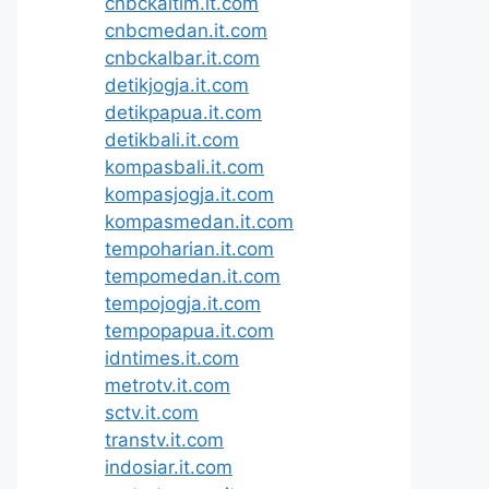
cnbckaltim.it.com
cnbcmedan.it.com
cnbckalbar.it.com
detikjogja.it.com
detikpapua.it.com
detikbali.it.com
kompasbali.it.com
kompasjogja.it.com
kompasmedan.it.com
tempoharian.it.com
tempomedan.it.com
tempojogja.it.com
tempopapua.it.com
idntimes.it.com
metrotv.it.com
sctv.it.com
transtv.it.com
indosiar.it.com