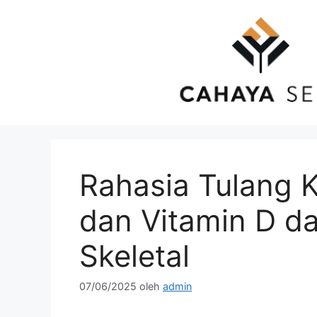
Langsung
ke
isi
Rahasia Tulang K
dan Vitamin D d
Skeletal
07/06/2025
oleh
admin