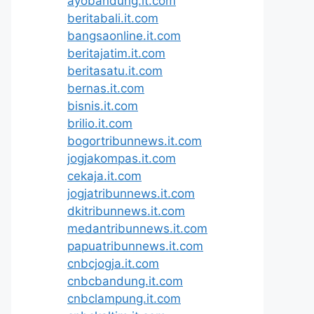
ayobandung.it.com
beritabali.it.com
bangsaonline.it.com
beritajatim.it.com
beritasatu.it.com
bernas.it.com
bisnis.it.com
brilio.it.com
bogortribunnews.it.com
jogjakompas.it.com
cekaja.it.com
jogjatribunnews.it.com
dkitribunnews.it.com
medantribunnews.it.com
papuatribunnews.it.com
cnbcjogja.it.com
cnbcbandung.it.com
cnbclampung.it.com