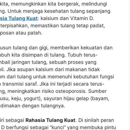
ita, memungkinkan kita bergerak, melindungi
ing. Untuk menjaga kesehatan tulang sepanjang
sia Tulang Kuat
: kalsium dan Vitamin D.
 terpisahkan, memastikan tulang tetap padat,
oposan atau patah.
usun tulang dan gigi, memberikan kekuatan dan
ubuh kita disimpan di tulang. Tubuh terus-
i jaringan tulang, sebuah proses yang
. Jika asupan kalsium dari makanan tidak
um dari tulang untuk memenuhi kebutuhan fungsi
 transmisi saraf. Jika ini terjadi secara terus-
g, meningkatkan risiko osteoporosis. Sumber
usu, keju, yogurt), sayuran hijau gelap (bayam,
ng dimakan dengan tulangnya.
iri sebagai
Rahasia Tulang Kuat
. Di sinilah peran
n D berfungsi sebagai “kunci” yang membuka pintu