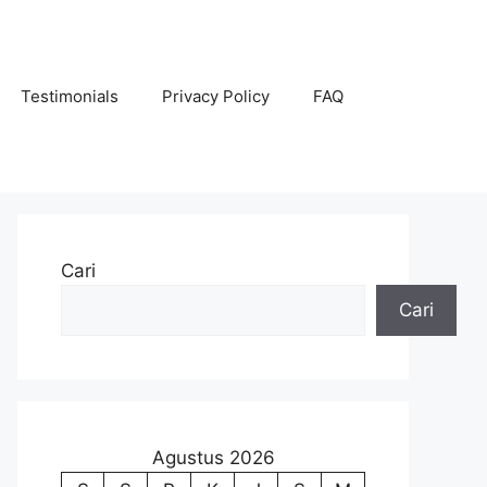
Testimonials
Privacy Policy
FAQ
Cari
Cari
Agustus 2026