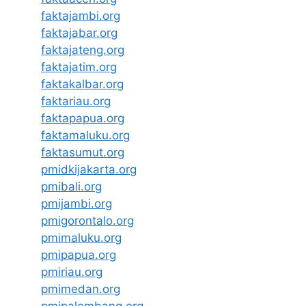
faktajambi.org
faktajabar.org
faktajateng.org
faktajatim.org
faktakalbar.org
faktariau.org
faktapapua.org
faktamaluku.org
faktasumut.org
pmidkijakarta.org
pmibali.org
pmijambi.org
pmigorontalo.org
pmimaluku.org
pmipapua.org
pmiriau.org
pmimedan.org