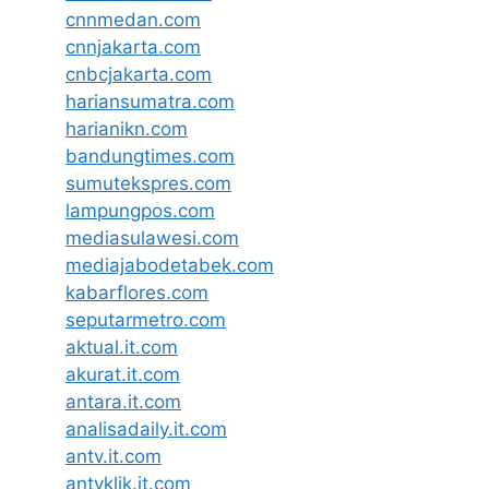
cnnmedan.com
cnnjakarta.com
cnbcjakarta.com
hariansumatra.com
harianikn.com
bandungtimes.com
sumutekspres.com
lampungpos.com
mediasulawesi.com
mediajabodetabek.com
kabarflores.com
seputarmetro.com
aktual.it.com
akurat.it.com
antara.it.com
analisadaily.it.com
antv.it.com
antvklik.it.com