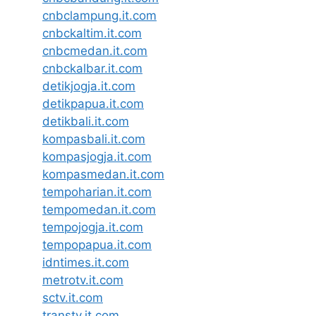
cnbclampung.it.com
cnbckaltim.it.com
cnbcmedan.it.com
cnbckalbar.it.com
detikjogja.it.com
detikpapua.it.com
detikbali.it.com
kompasbali.it.com
kompasjogja.it.com
kompasmedan.it.com
tempoharian.it.com
tempomedan.it.com
tempojogja.it.com
tempopapua.it.com
idntimes.it.com
metrotv.it.com
sctv.it.com
transtv.it.com