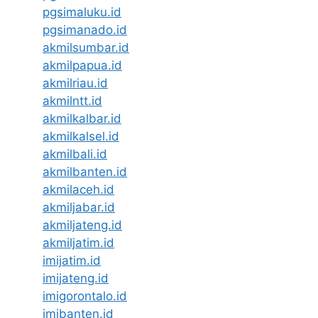
pgsimaluku.id
pgsimanado.id
akmilsumbar.id
akmilpapua.id
akmilriau.id
akmilntt.id
akmilkalbar.id
akmilkalsel.id
akmilbali.id
akmilbanten.id
akmilaceh.id
akmiljabar.id
akmiljateng.id
akmiljatim.id
imijatim.id
imijateng.id
imigorontalo.id
imibanten.id