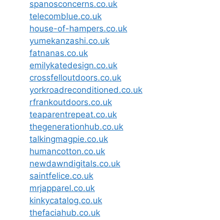
spanosconcerns.co.uk
telecomblue.co.uk
house-of-hampers.co.uk
yumekanzashi.co.uk
fatnanas.co.uk
emilykatedesign.co.uk
crossfelloutdoors.co.uk
yorkroadreconditioned.co.uk
rfrankoutdoors.co.uk
teaparentrepeat.co.uk
thegenerationhub.co.uk
talkingmagpie.co.uk
humancotton.co.uk
newdawndigitals.co.uk
saintfelice.co.uk
mrjapparel.co.uk
kinkycatalog.co.uk
thefaciahub.co.uk