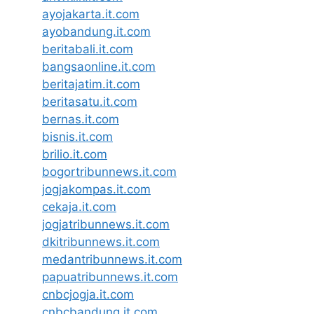
ayojakarta.it.com
ayobandung.it.com
beritabali.it.com
bangsaonline.it.com
beritajatim.it.com
beritasatu.it.com
bernas.it.com
bisnis.it.com
brilio.it.com
bogortribunnews.it.com
jogjakompas.it.com
cekaja.it.com
jogjatribunnews.it.com
dkitribunnews.it.com
medantribunnews.it.com
papuatribunnews.it.com
cnbcjogja.it.com
cnbcbandung.it.com