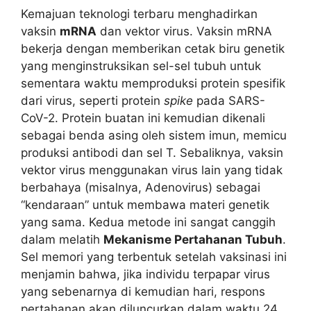
Kemajuan teknologi terbaru menghadirkan
vaksin
mRNA
dan vektor virus. Vaksin mRNA
bekerja dengan memberikan cetak biru genetik
yang menginstruksikan sel-sel tubuh untuk
sementara waktu memproduksi protein spesifik
dari virus, seperti protein
spike
pada SARS-
CoV-2. Protein buatan ini kemudian dikenali
sebagai benda asing oleh sistem imun, memicu
produksi antibodi dan sel T. Sebaliknya, vaksin
vektor virus menggunakan virus lain yang tidak
berbahaya (misalnya, Adenovirus) sebagai
“kendaraan” untuk membawa materi genetik
yang sama. Kedua metode ini sangat canggih
dalam melatih
Mekanisme Pertahanan Tubuh
.
Sel memori yang terbentuk setelah vaksinasi ini
menjamin bahwa, jika individu terpapar virus
yang sebenarnya di kemudian hari, respons
pertahanan akan diluncurkan dalam waktu 24