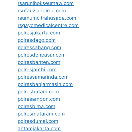
rsarunlhokseumaw.com
rsufauziahbireu.com
rsumumcitrahusada.com
rsgayomedicalcentre.com
polresjakarta.com
polresdago.com
polressabang.com
polresdenpasar.com
polresbanten.com
polresjambi.com
polressamarinda.com
polresbanjarmasin.com
polresbatam.com
polresambon.com
polresbima.com
polresmataram.com
polresdumai.com
antamjakarta.com