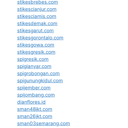
stikesbrebes.com
stikescianjur.com
stikesciamis.com
stikesdemak.com
stikesgarut.com
stikesgorontalo.com
stikesgowa.com
stikesgresik.com
spigresik.com
spigianyar.com
spigrobongan.com
spigunungkidul.com
spijember.com
spijombang.com
dianflores.id
sman48jkt.com
sman26jkt.com
sman03semarang.com