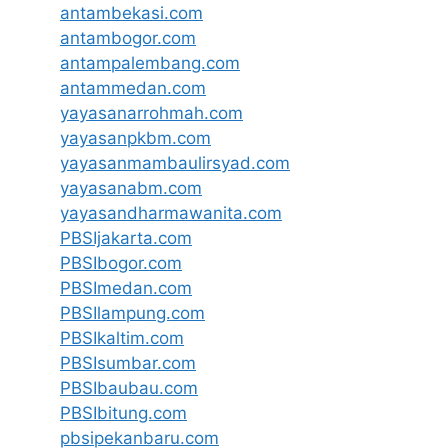
antambekasi.com
antambogor.com
antampalembang.com
antammedan.com
yayasanarrohmah.com
yayasanpkbm.com
yayasanmambaulirsyad.com
yayasanabm.com
yayasandharmawanita.com
PBSIjakarta.com
PBSIbogor.com
PBSImedan.com
PBSIlampung.com
PBSIkaltim.com
PBSIsumbar.com
PBSIbaubau.com
PBSIbitung.com
pbsipekanbaru.com