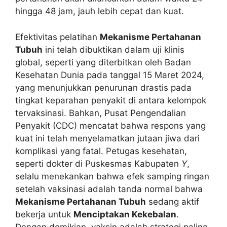
hingga 48 jam, jauh lebih cepat dan kuat.
Efektivitas pelatihan
Mekanisme Pertahanan
Tubuh
ini telah dibuktikan dalam uji klinis
global, seperti yang diterbitkan oleh Badan
Kesehatan Dunia pada tanggal 15 Maret 2024,
yang menunjukkan penurunan drastis pada
tingkat keparahan penyakit di antara kelompok
tervaksinasi. Bahkan, Pusat Pengendalian
Penyakit (CDC) mencatat bahwa respons yang
kuat ini telah menyelamatkan jutaan jiwa dari
komplikasi yang fatal. Petugas kesehatan,
seperti dokter di Puskesmas Kabupaten
Y
,
selalu menekankan bahwa efek samping ringan
setelah vaksinasi adalah tanda normal bahwa
Mekanisme Pertahanan Tubuh
sedang aktif
bekerja untuk
Menciptakan Kekebalan
.
Dengan demikian, vaksin adalah strategi paling