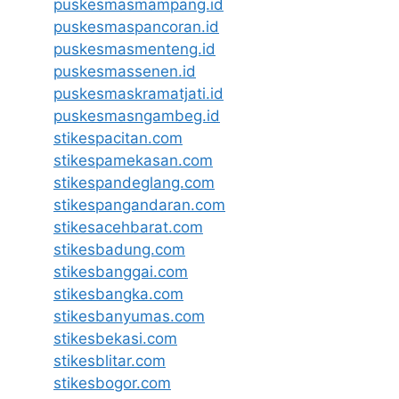
puskesmasmampang.id
puskesmaspancoran.id
puskesmasmenteng.id
puskesmassenen.id
puskesmaskramatjati.id
puskesmasngambeg.id
stikespacitan.com
stikespamekasan.com
stikespandeglang.com
stikespangandaran.com
stikesacehbarat.com
stikesbadung.com
stikesbanggai.com
stikesbangka.com
stikesbanyumas.com
stikesbekasi.com
stikesblitar.com
stikesbogor.com