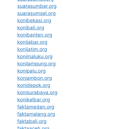
suarasumbar.org
suarasumsel.org
konibekasi.org
konibali.org
konibanten.org
konijabar.org
konijatim.org
konimaluku.org
konilampung.org
konipalu.org
koniambon.org
konidepok.org
konisurabaya.org
konikalbar.org
faktamedan.org
faktamalang.org
faktabali.org
faktaaceh.org