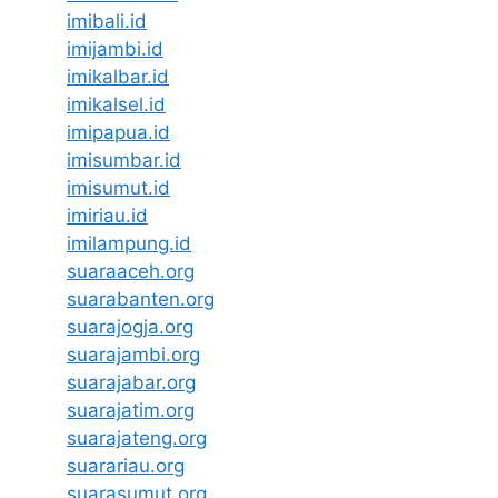
imibali.id
imijambi.id
imikalbar.id
imikalsel.id
imipapua.id
imisumbar.id
imisumut.id
imiriau.id
imilampung.id
suaraaceh.org
suarabanten.org
suarajogja.org
suarajambi.org
suarajabar.org
suarajatim.org
suarajateng.org
suarariau.org
suarasumut.org