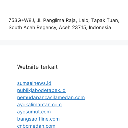
753G+W8J, Jl. Panglima Raja, Lelo, Tapak Tuan,
South Aceh Regency, Aceh 23715, Indonesia
Website terkait
sumselnews.id
publikjabodetabek.id
pemudapancasilamedan.com
ayokalimantan.com
ayosumut.com
bangsaoffline.com
cnbcmedan.com