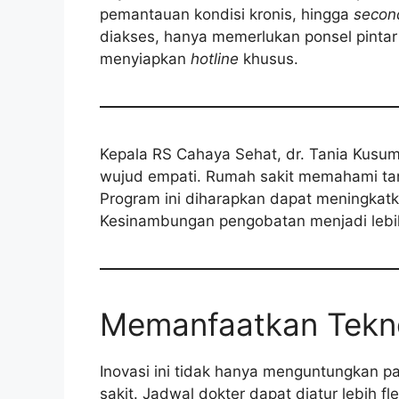
pemantauan kondisi kronis, hingga
secon
diakses, hanya memerlukan ponsel pintar 
menyiapkan
hotline
khusus.
Kepala RS Cahaya Sehat, dr. Tania Kusum
wujud empati. Rumah sakit memahami tant
Program ini diharapkan dapat meningkat
Kesinambungan pengobatan menjadi lebih
Memanfaatkan Teknol
Inovasi ini tidak hanya menguntungkan pa
sakit. Jadwal dokter dapat diatur lebih fle