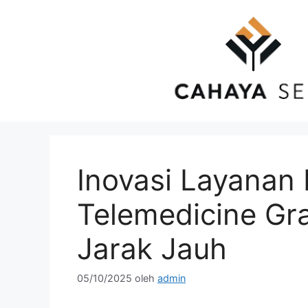
Langsung
ke
isi
Inovasi Layanan
Telemedicine Gra
Jarak Jauh
05/10/2025
oleh
admin