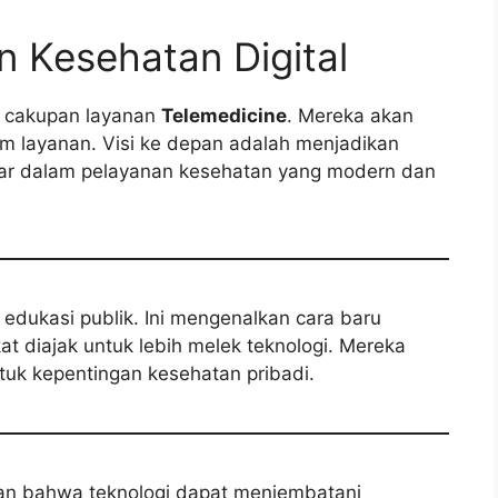
 Kesehatan Digital
 cakupan layanan
Telemedicine
. Mereka akan
m layanan. Visi ke depan adalah menjadikan
 Pilar dalam pelayanan kesehatan yang modern dan
i edukasi publik. Ini mengenalkan cara baru
 diajak untuk lebih melek teknologi. Mereka
uk kepentingan kesehatan pribadi.
an bahwa teknologi dapat menjembatani