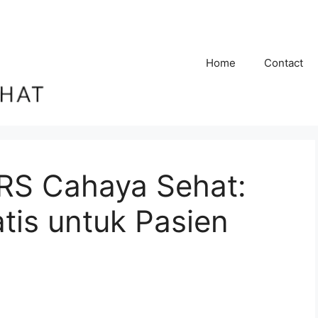
Home
Contact
 RS Cahaya Sehat:
tis untuk Pasien