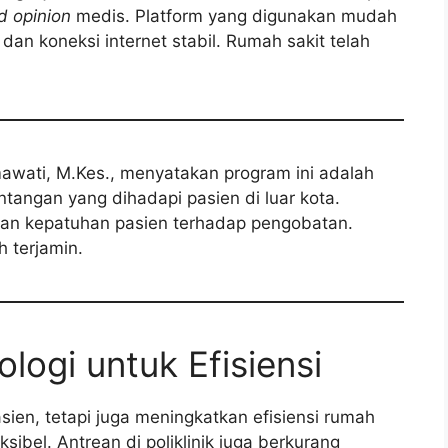
d opinion
medis. Platform yang digunakan mudah
dan koneksi internet stabil. Rumah sakit telah
awati, M.Kes., menyatakan program ini adalah
angan yang dihadapi pasien di luar kota.
kan kepatuhan pasien terhadap pengobatan.
 terjamin.
ogi untuk Efisiensi
sien, tetapi juga meningkatkan efisiensi rumah
ksibel. Antrean di poliklinik juga berkurang