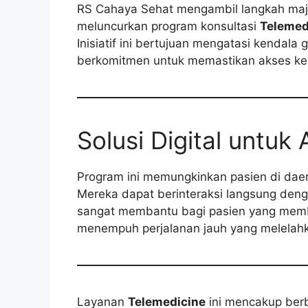
RS Cahaya Sehat mengambil langkah ma
meluncurkan program konsultasi
Telemed
Inisiatif ini bertujuan mengatasi kendala
berkomitmen untuk memastikan akses kes
Solusi Digital untu
Program ini memungkinkan pasien di daer
Mereka dapat berinteraksi langsung dengan
sangat membantu bagi pasien yang membut
menempuh perjalanan jauh yang melelah
Layanan
Telemedicine
ini mencakup berba