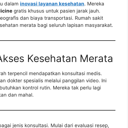
ju dalam
inovasi layanan kesehatan
. Mereka
icine
gratis khusus untuk pasien jarak jauh.
 geografis dan biaya transportasi. Rumah sakit
ehatan merata bagi seluruh lapisan masyarakat.
k Akses Kesehatan Merata
ah terpencil mendapatkan konsultasi medis.
 dokter spesialis melalui panggilan video. Ini
uhkan kontrol rutin. Mereka tak perlu lagi
kan dan mahal.
gai jenis konsultasi. Mulai dari evaluasi resep,