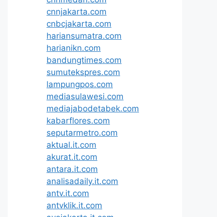
cnnjakarta.com
cnbcjakarta.com
hariansumatra.com
harianikn.com
bandungtimes.com
sumutekspres.com
lampungpos.com
mediasulawesi.com
mediajabodetabek.com
kabarflores.com
seputarmetro.com
aktual.it.com
akurat.it.com
antara.it.com
analisadaily.it.com
antv.it.com
antvklik.it.com