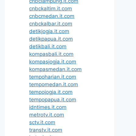
cnbclampung.it.com
cnbckaltim.it.com
cnbcmedan.it.com
cnbckalbar.it.com
detikjogja.it.com
detikpapua.it.com
detikbali.it.com
kompasbali.it.com
kompasjogja.it.com
kompasmedan.it.com
tempoharian.it.com
tempomedan.it.com
tempojogja.it.com
tempopapua.it.com
idntimes.it.com
metrotv.it.com
sctv.it.com
transtv.it.com