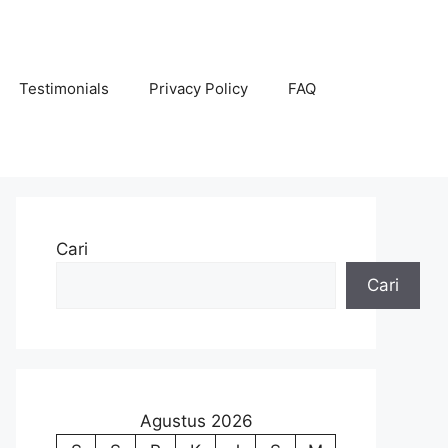
Testimonials
Privacy Policy
FAQ
Cari
Cari
Agustus 2026