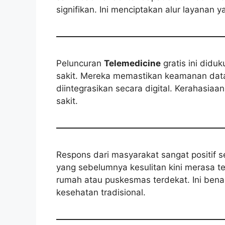
signifikan. Ini menciptakan alur layanan
Peluncuran
Telemedicine
gratis ini didu
sakit. Mereka memastikan keamanan data 
diintegrasikan secara digital. Kerahasiaa
sakit.
Respons dari masyarakat sangat positif s
yang sebelumnya kesulitan kini merasa te
rumah atau puskesmas terdekat. Ini ben
kesehatan tradisional.