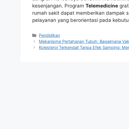
kesenjangan. Program
Telemedicine
grat
rumah sakit dapat memberikan dampak so
pelayanan yang berorientasi pada kebutu
Kategori
Pendidikan
Mekanisme Pertahanan Tubuh: Bagaimana Vaksi
Kolesterol Terkendali Tanpa Efek Samping: Me