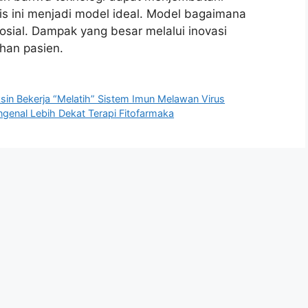
is ini menjadi model ideal. Model bagaimana
sial. Dampak yang besar melalui inovasi
han pasien.
n Bekerja “Melatih” Sistem Imun Melawan Virus
ngenal Lebih Dekat Terapi Fitofarmaka