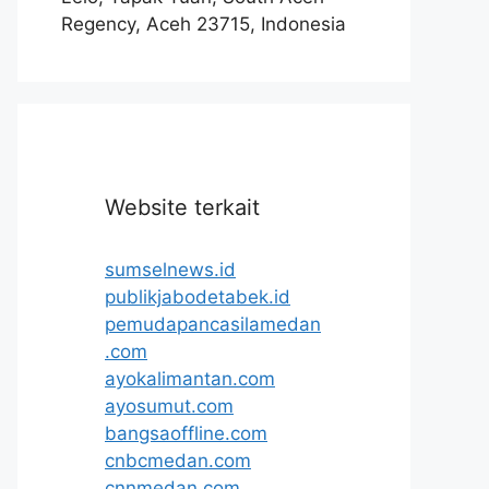
Regency, Aceh 23715, Indonesia
Website terkait
sumselnews.id
publikjabodetabek.id
pemudapancasilamedan
.com
ayokalimantan.com
ayosumut.com
bangsaoffline.com
cnbcmedan.com
cnnmedan.com