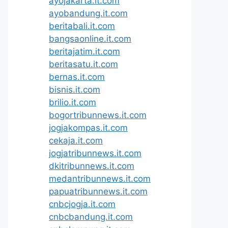
ayojakarta.it.com
ayobandung.it.com
beritabali.it.com
bangsaonline.it.com
beritajatim.it.com
beritasatu.it.com
bernas.it.com
bisnis.it.com
brilio.it.com
bogortribunnews.it.com
jogjakompas.it.com
cekaja.it.com
jogjatribunnews.it.com
dkitribunnews.it.com
medantribunnews.it.com
papuatribunnews.it.com
cnbcjogja.it.com
cnbcbandung.it.com