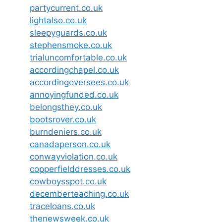
partycurrent.co.uk
lightalso.co.uk
sleepyguards.co.uk
stephensmoke.co.uk
trialuncomfortable.co.uk
accordingchapel.co.uk
accordingoversees.co.uk
annoyingfunded.co.uk
belongsthey.co.uk
bootsrover.co.uk
burndeniers.co.uk
canadaperson.co.uk
conwayviolation.co.uk
copperfielddresses.co.uk
cowboysspot.co.uk
decemberteaching.co.uk
traceloans.co.uk
thenewsweek.co.uk