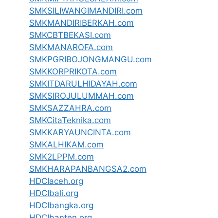
SMKSILIWANGIMANDIRI.com
SMKMANDIRIBERKAH.com
SMKCBTBEKASI.com
SMKMANAROFA.com
SMKPGRIBOJONGMANGU.com
SMKKORPRIKOTA.com
SMKITDARULHIDAYAH.com
SMKSIROJULUMMAH.com
SMKSAZZAHRA.com
SMKCitaTeknika.com
SMKKARYAUNCINTA.com
SMKALHIKAM.com
SMK2LPPM.com
SMKHARAPANBANGSA2.com
HDCIaceh.org
HDCIbali.org
HDCIbangka.org
HDCIbanten.org