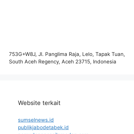
753G+W8J, Jl. Panglima Raja, Lelo, Tapak Tuan,
South Aceh Regency, Aceh 23715, Indonesia
Website terkait
sumselnews.id
publikjabodetabek.id