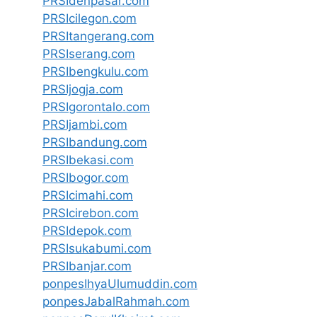
PRSIdenpasar.com
PRSIcilegon.com
PRSItangerang.com
PRSIserang.com
PRSIbengkulu.com
PRSIjogja.com
PRSIgorontalo.com
PRSIjambi.com
PRSIbandung.com
PRSIbekasi.com
PRSIbogor.com
PRSIcimahi.com
PRSIcirebon.com
PRSIdepok.com
PRSIsukabumi.com
PRSIbanjar.com
ponpesIhyaUlumuddin.com
ponpesJabalRahmah.com