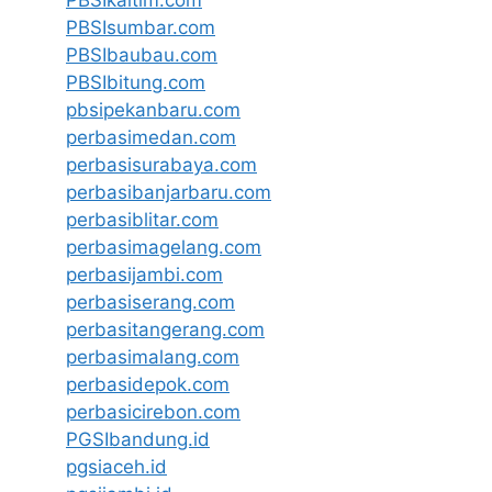
PBSIsumbar.com
PBSIbaubau.com
PBSIbitung.com
pbsipekanbaru.com
perbasimedan.com
perbasisurabaya.com
perbasibanjarbaru.com
perbasiblitar.com
perbasimagelang.com
perbasijambi.com
perbasiserang.com
perbasitangerang.com
perbasimalang.com
perbasidepok.com
perbasicirebon.com
PGSIbandung.id
pgsiaceh.id