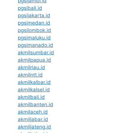
pgsijambi.id
pgsibali.id
pgsijakarta.id
pgsimedan.id
pgsilombok.id
pgsimaluku.id
pgsimanado.id
akmilsumbar.id
akmilpapua.id
akmilriau.id
akmilntt.id
akmilkalbar.id
akmilkalsel.id
akmilbali.id
akmilbanten.id
akmilaceh.id
akmiljabar.id
akmiljateng.id