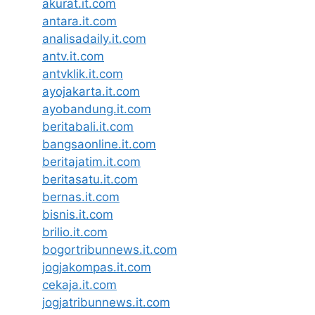
akurat.it.com
antara.it.com
analisadaily.it.com
antv.it.com
antvklik.it.com
ayojakarta.it.com
ayobandung.it.com
beritabali.it.com
bangsaonline.it.com
beritajatim.it.com
beritasatu.it.com
bernas.it.com
bisnis.it.com
brilio.it.com
bogortribunnews.it.com
jogjakompas.it.com
cekaja.it.com
jogjatribunnews.it.com