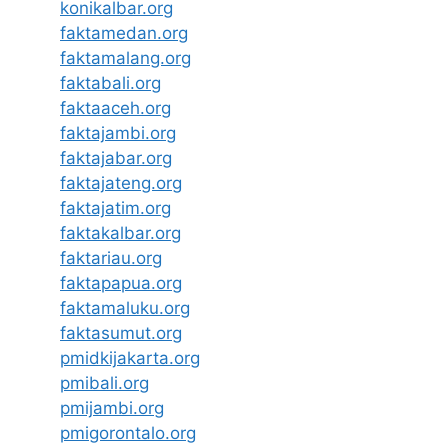
konikalbar.org
faktamedan.org
faktamalang.org
faktabali.org
faktaaceh.org
faktajambi.org
faktajabar.org
faktajateng.org
faktajatim.org
faktakalbar.org
faktariau.org
faktapapua.org
faktamaluku.org
faktasumut.org
pmidkijakarta.org
pmibali.org
pmijambi.org
pmigorontalo.org