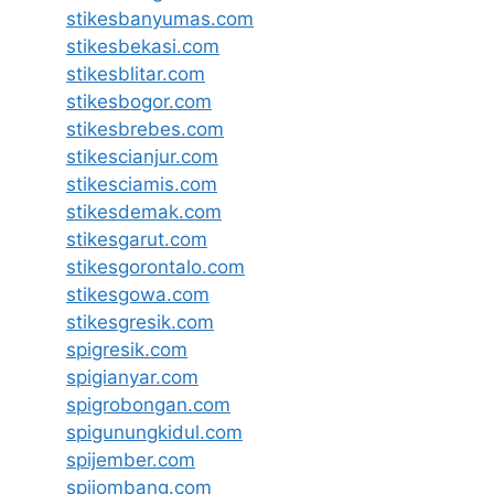
stikesbanyumas.com
stikesbekasi.com
stikesblitar.com
stikesbogor.com
stikesbrebes.com
stikescianjur.com
stikesciamis.com
stikesdemak.com
stikesgarut.com
stikesgorontalo.com
stikesgowa.com
stikesgresik.com
spigresik.com
spigianyar.com
spigrobongan.com
spigunungkidul.com
spijember.com
spijombang.com