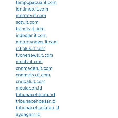
tempopapua.it.com
idntimes.it.com
metrotv.it.com
sctv.it.com
transtv.it.com
indosiar.it.com
metrotvnews.it.com
rctiplus.it.com
tvonenews.it.com
mnctv.it.com
cnnmedan.it.com
cnnmetro.it.com
cnnbali.it.com
meulaboh.id
tribunacehbarat.id
tribunacehbesar.id
tribunacehselatan.id
ayoagam.id