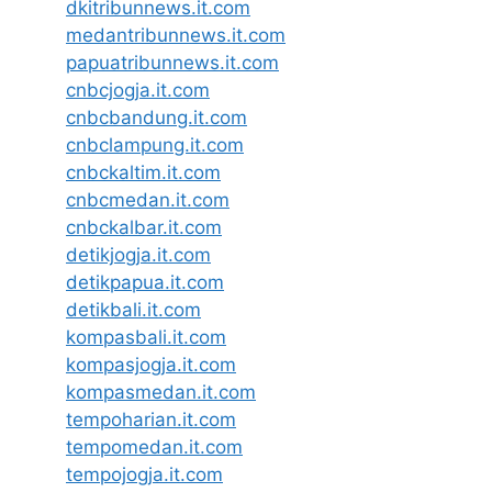
dkitribunnews.it.com
medantribunnews.it.com
papuatribunnews.it.com
cnbcjogja.it.com
cnbcbandung.it.com
cnbclampung.it.com
cnbckaltim.it.com
cnbcmedan.it.com
cnbckalbar.it.com
detikjogja.it.com
detikpapua.it.com
detikbali.it.com
kompasbali.it.com
kompasjogja.it.com
kompasmedan.it.com
tempoharian.it.com
tempomedan.it.com
tempojogja.it.com