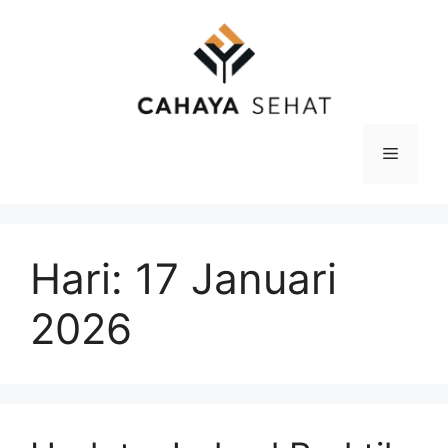
Langsung
ke
isi
Menu
Hari:
17 Januari
2026