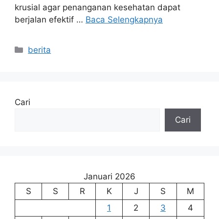
krusial agar penanganan kesehatan dapat
berjalan efektif …
Baca Selengkapnya
Kategori
berita
Cari
Cari
Januari 2026
S
S
R
K
J
S
M
1
2
3
4