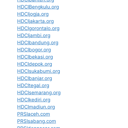
HDCIBengkulu.org
HDCIjogja.org
HDCIjakarta.org
HDCIgorontalo.org
HDCIjambi.org
HDCIbandung.org
HDCIbogor.org
HDCIbekasi.org
HDCIdepok.org
HDCIsukabumi.org
HDCIbanjar.org
HDCItegal.org
HDCIsemarang.org
HDCIkediri.org
HDCImadiun.org
PRSIaceh.com
PRSIsabang.com