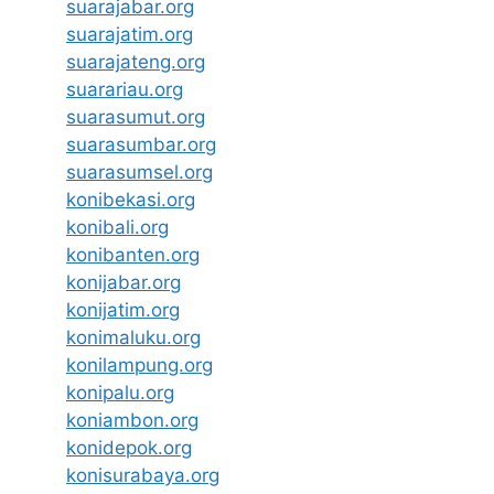
suarajabar.org
suarajatim.org
suarajateng.org
suarariau.org
suarasumut.org
suarasumbar.org
suarasumsel.org
konibekasi.org
konibali.org
konibanten.org
konijabar.org
konijatim.org
konimaluku.org
konilampung.org
konipalu.org
koniambon.org
konidepok.org
konisurabaya.org