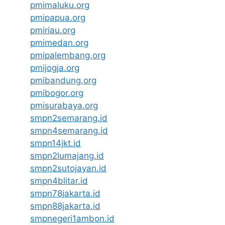
pmimaluku.org
pmipapua.org
pmiriau.org
pmimedan.org
pmipalembang.org
pmijogja.org
pmibandung.org
pmibogor.org
pmisurabaya.org
smpn2semarang.id
smpn4semarang.id
smpn14jkt.id
smpn2lumajang.id
smpn2sutojayan.id
smpn4blitar.id
smpn78jakarta.id
smpn88jakarta.id
smpnegeri1ambon.id