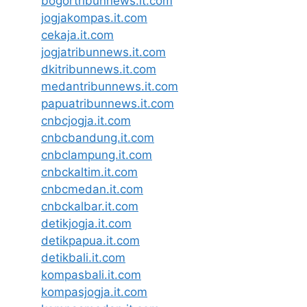
bogortribunnews.it.com
jogjakompas.it.com
cekaja.it.com
jogjatribunnews.it.com
dkitribunnews.it.com
medantribunnews.it.com
papuatribunnews.it.com
cnbcjogja.it.com
cnbcbandung.it.com
cnbclampung.it.com
cnbckaltim.it.com
cnbcmedan.it.com
cnbckalbar.it.com
detikjogja.it.com
detikpapua.it.com
detikbali.it.com
kompasbali.it.com
kompasjogja.it.com