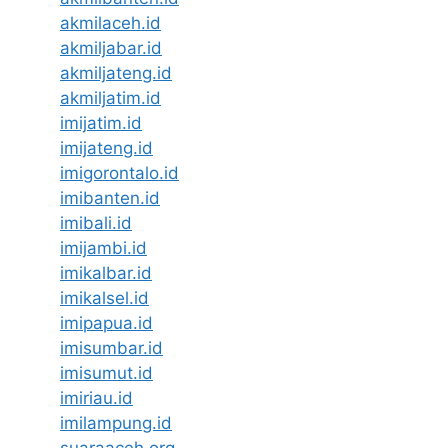
akmilaceh.id
akmiljabar.id
akmiljateng.id
akmiljatim.id
imijatim.id
imijateng.id
imigorontalo.id
imibanten.id
imibali.id
imijambi.id
imikalbar.id
imikalsel.id
imipapua.id
imisumbar.id
imisumut.id
imiriau.id
imilampung.id