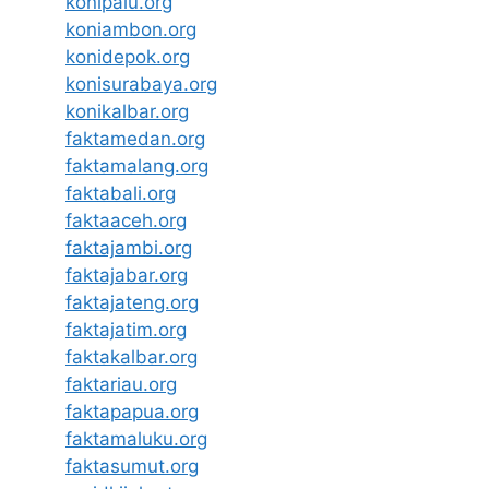
konipalu.org
koniambon.org
konidepok.org
konisurabaya.org
konikalbar.org
faktamedan.org
faktamalang.org
faktabali.org
faktaaceh.org
faktajambi.org
faktajabar.org
faktajateng.org
faktajatim.org
faktakalbar.org
faktariau.org
faktapapua.org
faktamaluku.org
faktasumut.org