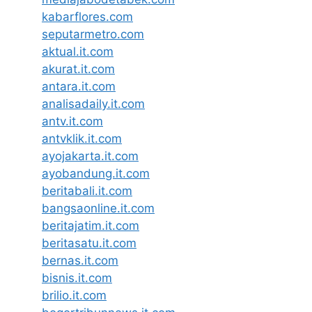
kabarflores.com
seputarmetro.com
aktual.it.com
akurat.it.com
antara.it.com
analisadaily.it.com
antv.it.com
antvklik.it.com
ayojakarta.it.com
ayobandung.it.com
beritabali.it.com
bangsaonline.it.com
beritajatim.it.com
beritasatu.it.com
bernas.it.com
bisnis.it.com
brilio.it.com