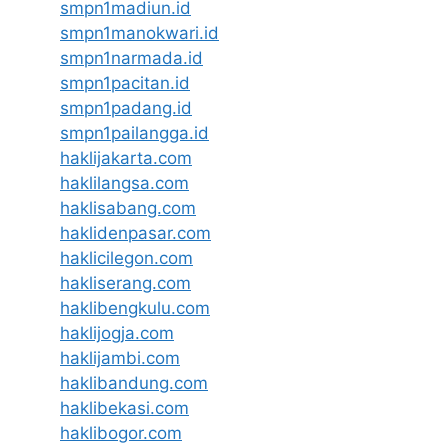
smpn1madiun.id
smpn1manokwari.id
smpn1narmada.id
smpn1pacitan.id
smpn1padang.id
smpn1pailangga.id
haklijakarta.com
haklilangsa.com
haklisabang.com
haklidenpasar.com
haklicilegon.com
hakliserang.com
haklibengkulu.com
haklijogja.com
haklijambi.com
haklibandung.com
haklibekasi.com
haklibogor.com