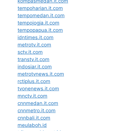
kompasmedan.it.com
tempoharian.it.com
tempomedan.it.com
tempojogja.it.com
tempopapua.it.com
idntimes.it.com
metrotv.it.com
sctv.it.com
transtv.it.com
indosiar.it.com
metrotvnews.it.com
rctiplus.it.com
tvonenews.it.com
mnctv.it.com
cnnmedan.it.com
cnnmetro.it.com
cnnbali.it.com
meulaboh.id