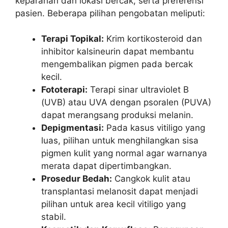
keparahan dan lokasi bercak, serta preferensi
pasien. Beberapa pilihan pengobatan meliputi:
Terapi Topikal:
Krim kortikosteroid dan
inhibitor kalsineurin dapat membantu
mengembalikan pigmen pada bercak
kecil.
Fototerapi:
Terapi sinar ultraviolet B
(UVB) atau UVA dengan psoralen (PUVA)
dapat merangsang produksi melanin.
Depigmentasi:
Pada kasus vitiligo yang
luas, pilihan untuk menghilangkan sisa
pigmen kulit yang normal agar warnanya
merata dapat dipertimbangkan.
Prosedur Bedah:
Cangkok kulit atau
transplantasi melanosit dapat menjadi
pilihan untuk area kecil vitiligo yang
stabil.