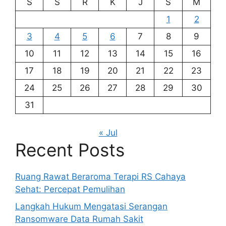
S
S
R
K
J
S
M
1
2
3
4
5
6
7
8
9
10
11
12
13
14
15
16
17
18
19
20
21
22
23
24
25
26
27
28
29
30
31
« Jul
Recent Posts
Ruang Rawat Beraroma Terapi RS Cahaya
Sehat: Percepat Pemulihan
Langkah Hukum Mengatasi Serangan
Ransomware Data Rumah Sakit