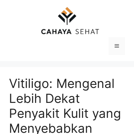
Langsung
ke
isi
Menu
Vitiligo: Mengenal
Lebih Dekat
Penyakit Kulit yang
Menyebabkan