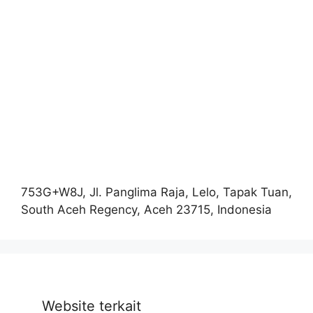
753G+W8J, Jl. Panglima Raja, Lelo, Tapak Tuan,
South Aceh Regency, Aceh 23715, Indonesia
Website terkait