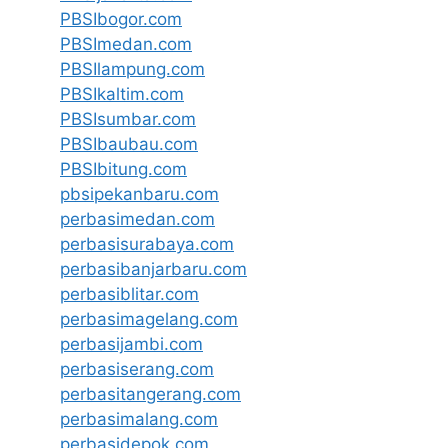
PBSIbogor.com
PBSImedan.com
PBSIlampung.com
PBSIkaltim.com
PBSIsumbar.com
PBSIbaubau.com
PBSIbitung.com
pbsipekanbaru.com
perbasimedan.com
perbasisurabaya.com
perbasibanjarbaru.com
perbasiblitar.com
perbasimagelang.com
perbasijambi.com
perbasiserang.com
perbasitangerang.com
perbasimalang.com
perbasidepok.com