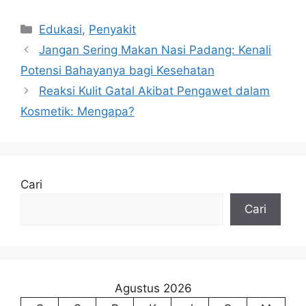
Kategori
Edukasi
,
Penyakit
Jangan Sering Makan Nasi Padang: Kenali
Potensi Bahayanya bagi Kesehatan
Reaksi Kulit Gatal Akibat Pengawet dalam
Kosmetik: Mengapa?
Cari
Cari
Agustus 2026