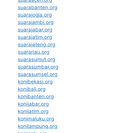
suaraaceh.org
suarabanten.org
suarajogja.org
suarajambi.org
suarajabar.org
suarajatim.org
suarajateng.org
suarariau.org
suarasumut.org
suarasumbar.org
suarasumsel.org
konibekasi.org
konibali.org
konibanten.org
konijabar.org
konijatim.org
konimaluku.org
konilampung.org