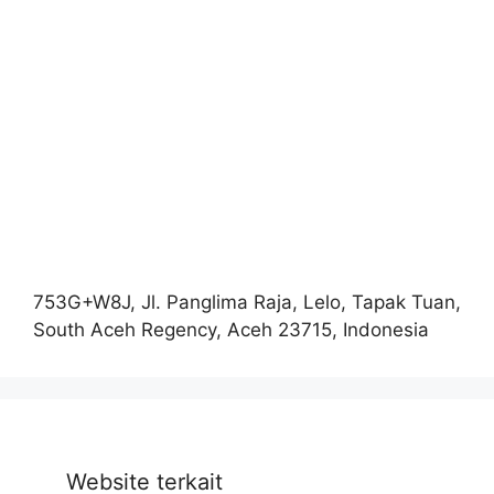
753G+W8J, Jl. Panglima Raja, Lelo, Tapak Tuan,
South Aceh Regency, Aceh 23715, Indonesia
Website terkait