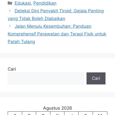
Kategori
Edukasi
,
Pendidikan
Deteksi Dini Penyakit Tiroid: Gejala Penting
yang Tidak Boleh Diabaikan
Jalan Menuju Kesembuhan: Panduan
Komprehensif Perawatan dan Terapi Fisik untuk
Patah Tulang
Cari
Cari
Agustus 2026