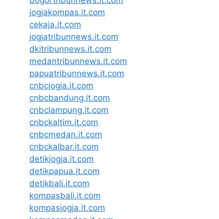
bogortribunnews.it.com
jogjakompas.it.com
cekaja.it.com
jogjatribunnews.it.com
dkitribunnews.it.com
medantribunnews.it.com
papuatribunnews.it.com
cnbcjogja.it.com
cnbcbandung.it.com
cnbclampung.it.com
cnbckaltim.it.com
cnbcmedan.it.com
cnbckalbar.it.com
detikjogja.it.com
detikpapua.it.com
detikbali.it.com
kompasbali.it.com
kompasjogja.it.com