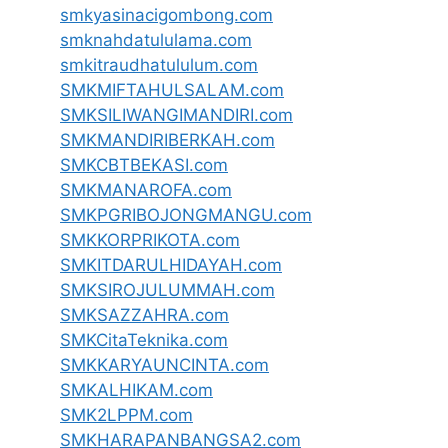
smkyasinacigombong.com
smknahdatululama.com
smkitraudhatululum.com
SMKMIFTAHULSALAM.com
SMKSILIWANGIMANDIRI.com
SMKMANDIRIBERKAH.com
SMKCBTBEKASI.com
SMKMANAROFA.com
SMKPGRIBOJONGMANGU.com
SMKKORPRIKOTA.com
SMKITDARULHIDAYAH.com
SMKSIROJULUMMAH.com
SMKSAZZAHRA.com
SMKCitaTeknika.com
SMKKARYAUNCINTA.com
SMKALHIKAM.com
SMK2LPPM.com
SMKHARAPANBANGSA2.com