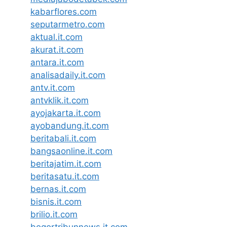
kabarflores.com
seputarmetro.com
aktual.it.com
akurat.it.com
antara.it.com
analisadaily.it.com
antv.it.com
antvklik.it.com
ayojakarta.it.com
ayobandung.it.com
beritabali.it.com
bangsaonline.it.com
beritajatim.it.com
beritasatu.it.com
bernas.it.com
bisnis.it.com
brilio.it.com