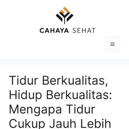
Langsung
ke
isi
Menu
Tidur Berkualitas,
Hidup Berkualitas:
Mengapa Tidur
Cukup Jauh Lebih