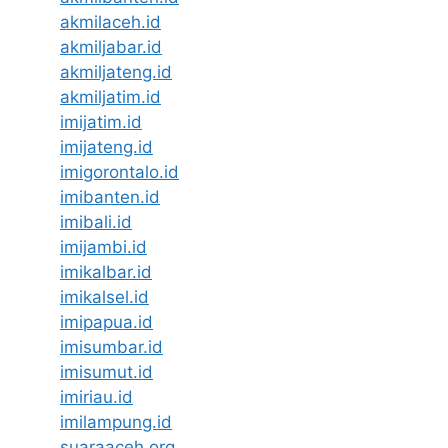
akmilaceh.id
akmiljabar.id
akmiljateng.id
akmiljatim.id
imijatim.id
imijateng.id
imigorontalo.id
imibanten.id
imibali.id
imijambi.id
imikalbar.id
imikalsel.id
imipapua.id
imisumbar.id
imisumut.id
imiriau.id
imilampung.id
suaraaceh.org