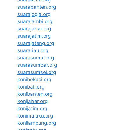
suarabanten.org
suarajogja.org
suarajambi.org
suarajabar.org
suarajatim.org
suarajateng.org
suarariau.org
suarasumut.org
suarasumbar.org
suarasumsel.org
konibekasi.org
konibali.org
konibanten.org
konijabar.org
konijatim.org
konimaluku.org
konilampung.org