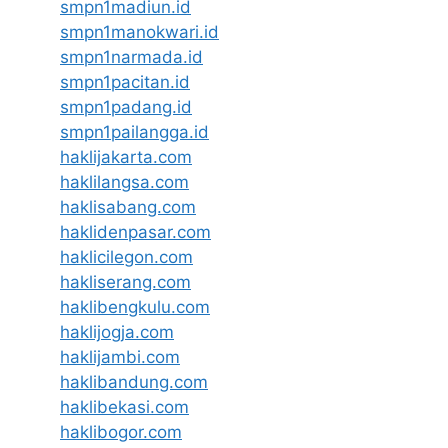
smpn1madiun.id
smpn1manokwari.id
smpn1narmada.id
smpn1pacitan.id
smpn1padang.id
smpn1pailangga.id
haklijakarta.com
haklilangsa.com
haklisabang.com
haklidenpasar.com
haklicilegon.com
hakliserang.com
haklibengkulu.com
haklijogja.com
haklijambi.com
haklibandung.com
haklibekasi.com
haklibogor.com