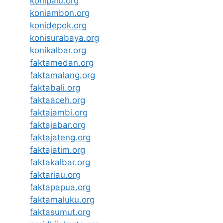
konipalu.org
koniambon.org
konidepok.org
konisurabaya.org
konikalbar.org
faktamedan.org
faktamalang.org
faktabali.org
faktaaceh.org
faktajambi.org
faktajabar.org
faktajateng.org
faktajatim.org
faktakalbar.org
faktariau.org
faktapapua.org
faktamaluku.org
faktasumut.org