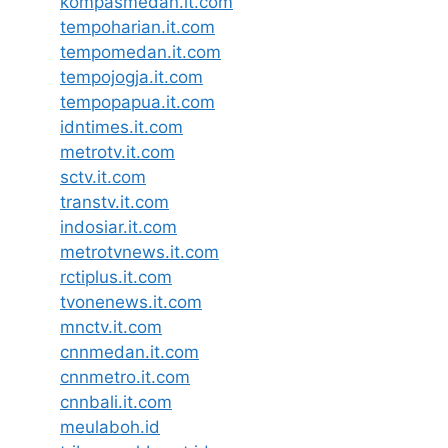
kompasmedan.it.com
tempoharian.it.com
tempomedan.it.com
tempojogja.it.com
tempopapua.it.com
idntimes.it.com
metrotv.it.com
sctv.it.com
transtv.it.com
indosiar.it.com
metrotvnews.it.com
rctiplus.it.com
tvonenews.it.com
mnctv.it.com
cnnmedan.it.com
cnnmetro.it.com
cnnbali.it.com
meulaboh.id