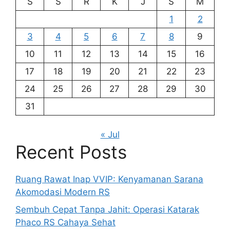
S
S
R
K
J
S
M
1
2
3
4
5
6
7
8
9
10
11
12
13
14
15
16
17
18
19
20
21
22
23
24
25
26
27
28
29
30
31
« Jul
Recent Posts
Ruang Rawat Inap VVIP: Kenyamanan Sarana
Akomodasi Modern RS
Sembuh Cepat Tanpa Jahit: Operasi Katarak
Phaco RS Cahaya Sehat