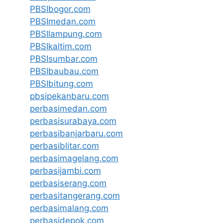
PBSIbogor.com
PBSImedan.com
PBSIlampung.com
PBSIkaltim.com
PBSIsumbar.com
PBSIbaubau.com
PBSIbitung.com
pbsipekanbaru.com
perbasimedan.com
perbasisurabaya.com
perbasibanjarbaru.com
perbasiblitar.com
perbasimagelang.com
perbasijambi.com
perbasiserang.com
perbasitangerang.com
perbasimalang.com
perbasidepok.com