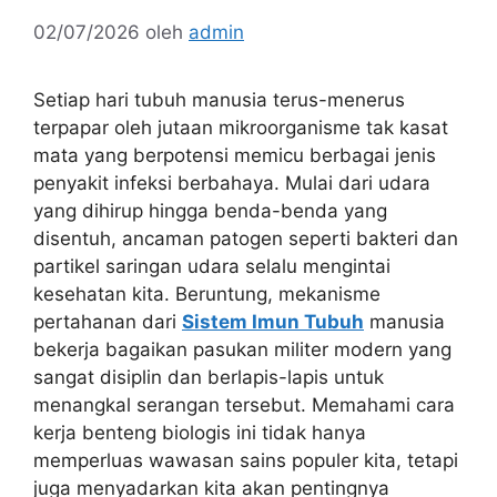
02/07/2026
oleh
admin
Setiap hari tubuh manusia terus-menerus
terpapar oleh jutaan mikroorganisme tak kasat
mata yang berpotensi memicu berbagai jenis
penyakit infeksi berbahaya. Mulai dari udara
yang dihirup hingga benda-benda yang
disentuh, ancaman patogen seperti bakteri dan
partikel saringan udara selalu mengintai
kesehatan kita. Beruntung, mekanisme
pertahanan dari
Sistem Imun Tubuh
manusia
bekerja bagaikan pasukan militer modern yang
sangat disiplin dan berlapis-lapis untuk
menangkal serangan tersebut. Memahami cara
kerja benteng biologis ini tidak hanya
memperluas wawasan sains populer kita, tetapi
juga menyadarkan kita akan pentingnya