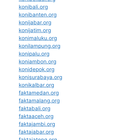
konibali.org
konibanten.org
konijabar.org
konijatim.org
konimaluku.org
konilampung.org
konipalu.org
koniambon.org
konidepok.org
konisurabaya.org
konikalbar.org
faktamedan.org
faktamalang.org
faktabali.org
faktaaceh.org
faktajambi.org
faktajabar.org
faktajateng.org