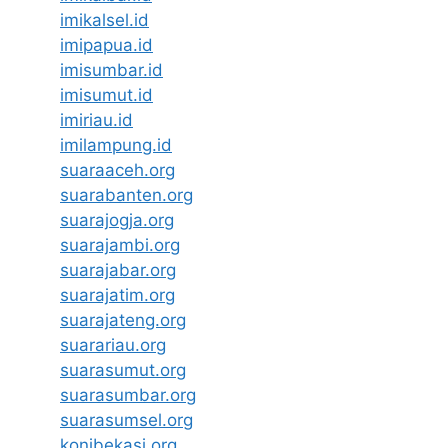
imikalsel.id
imipapua.id
imisumbar.id
imisumut.id
imiriau.id
imilampung.id
suaraaceh.org
suarabanten.org
suarajogja.org
suarajambi.org
suarajabar.org
suarajatim.org
suarajateng.org
suarariau.org
suarasumut.org
suarasumbar.org
suarasumsel.org
konibekasi.org