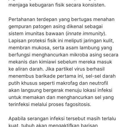
menjaga kebugaran fisik secara konsisten.
Pertahanan terdepan yang bertugas menahan
gempuran patogen asing dikenal sebagai
sistem imunitas bawaan (
innate immunity
).
Lapisan proteksi fisik ini meliputi jaringan kulit,
membran mukosa, serta asam lambung yang
berfungsi menghancurkan mikroba asing secara
mekanis dan kimiawi sebelum mereka masuk
ke aliran darah. Jika partikel virus berhasil
menembus barikade pertama ini, sel-sel darah
putih khusus seperti makrofag dan neutrofil
akan langsung bergerak menuju lokasi infeksi
untuk memakan dan menghancurkan sel yang
terinfeksi melalui proses fagositosis.
Apabila serangan infeksi tersebut masih terlalu
kuat, tubuh akan mengaktifkan barisan