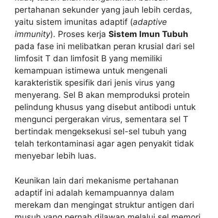
pertahanan sekunder yang jauh lebih cerdas,
yaitu sistem imunitas adaptif (
adaptive
immunity
). Proses kerja
Sistem Imun Tubuh
pada fase ini melibatkan peran krusial dari sel
limfosit T dan limfosit B yang memiliki
kemampuan istimewa untuk mengenali
karakteristik spesifik dari jenis virus yang
menyerang. Sel B akan memproduksi protein
pelindung khusus yang disebut antibodi untuk
mengunci pergerakan virus, sementara sel T
bertindak mengeksekusi sel-sel tubuh yang
telah terkontaminasi agar agen penyakit tidak
menyebar lebih luas.
Keunikan lain dari mekanisme pertahanan
adaptif ini adalah kemampuannya dalam
merekam dan mengingat struktur antigen dari
musuh yang pernah dilawan melalui sel memori.