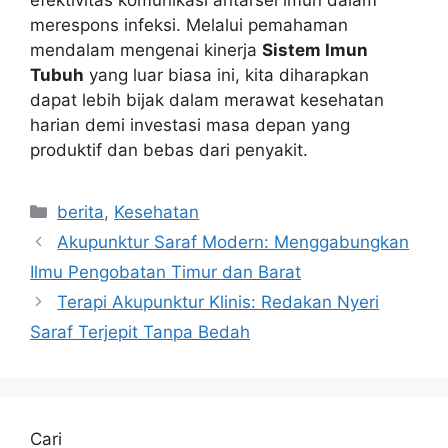
efektivitas komunikasi antarsel imun dalam
merespons infeksi. Melalui pemahaman
mendalam mengenai kinerja
Sistem Imun
Tubuh
yang luar biasa ini, kita diharapkan
dapat lebih bijak dalam merawat kesehatan
harian demi investasi masa depan yang
produktif dan bebas dari penyakit.
Kategori
berita
,
Kesehatan
Akupunktur Saraf Modern: Menggabungkan
Ilmu Pengobatan Timur dan Barat
Terapi Akupunktur Klinis: Redakan Nyeri
Saraf Terjepit Tanpa Bedah
Cari