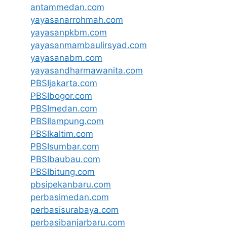
antammedan.com
yayasanarrohmah.com
yayasanpkbm.com
yayasanmambaulirsyad.com
yayasanabm.com
yayasandharmawanita.com
PBSIjakarta.com
PBSIbogor.com
PBSImedan.com
PBSIlampung.com
PBSIkaltim.com
PBSIsumbar.com
PBSIbaubau.com
PBSIbitung.com
pbsipekanbaru.com
perbasimedan.com
perbasisurabaya.com
perbasibanjarbaru.com