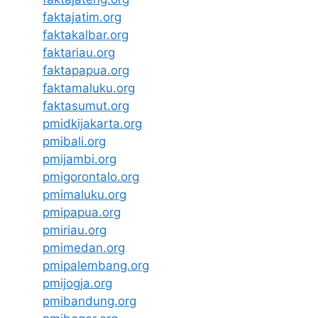
faktajatim.org
faktakalbar.org
faktariau.org
faktapapua.org
faktamaluku.org
faktasumut.org
pmidkijakarta.org
pmibali.org
pmijambi.org
pmigorontalo.org
pmimaluku.org
pmipapua.org
pmiriau.org
pmimedan.org
pmipalembang.org
pmijogja.org
pmibandung.org