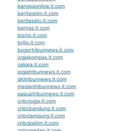
bangsaonline.it.com
beritajatim.it.com
beritasatu.it.com
bernas.it.com
bisnis.it.com
brilio.it.com
bogortribunnews.it.com
jogjakompas.it.com
cekaja.it.com
jogjatribunnews.it.com
dkitribunnews.it.com
medantribunnews.it.com
papuatribunnews.it.com
cnbcjogja.it.com
cnbcbandung.it.com
cnbclampung.it.com
cnbckaltim.it.com
cnbcmedan.it.com