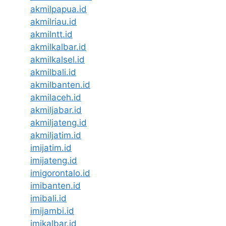
akmilpapua.id
akmilriau.id
akmilntt.id
akmilkalbar.id
akmilkalsel.id
akmilbali.id
akmilbanten.id
akmilaceh.id
akmiljabar.id
akmiljateng.id
akmiljatim.id
imijatim.id
imijateng.id
imigorontalo.id
imibanten.id
imibali.id
imijambi.id
imikalbar.id