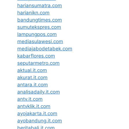
hariansumatra.com
harianikn.com
bandungtimes.com
sumutekspres.com
lampungpos.com
mediasulawesi.com
mediajabodetabek.com
kabarflores.com
seputarmetro.com
aktual.it.com
akurat.it.com
antara.it.com
analisadaily.it.com
antv.it.com
antvklik.it.com
ayojakarta.it.com
ayobandung.it.com
beritabali.it.com