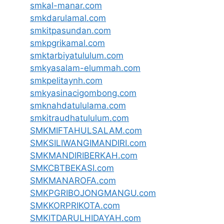
smkal-manar.com
smkdarulamal.com
smkitpasundan.com
smkpgrikamal.com
smktarbiyatululum.com
smkyasalam-elummah.com
smkpelitaynh.com
smkyasinacigombong.com
smknahdatululama.com
smkitraudhatululum.com
SMKMIFTAHULSALAM.com
SMKSILIWANGIMANDIRI.com
SMKMANDIRIBERKAH.com
SMKCBTBEKASI.com
SMKMANAROFA.com
SMKPGRIBOJONGMANGU.com
SMKKORPRIKOTA.com
SMKITDARULHIDAYAH.com