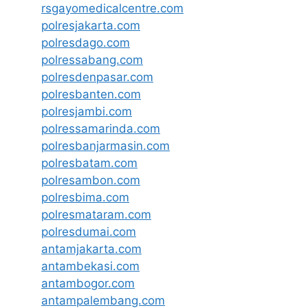
rsgayomedicalcentre.com
polresjakarta.com
polresdago.com
polressabang.com
polresdenpasar.com
polresbanten.com
polresjambi.com
polressamarinda.com
polresbanjarmasin.com
polresbatam.com
polresambon.com
polresbima.com
polresmataram.com
polresdumai.com
antamjakarta.com
antambekasi.com
antambogor.com
antampalembang.com