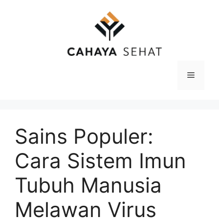
Langsung
ke
isi
Menu
Sains Populer:
Cara Sistem Imun
Tubuh Manusia
Melawan Virus