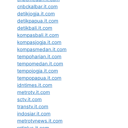
cnbckalbar.it.com
detikjogja.it.com
detikpapua.it.com
detikbali.it.com
kompasbali.it.com
kompasjogja.it.com
kompasmedan.it.com
tempoharian.it.com
tempomedan.it.com
tempojogja.it.com
tempopapua.it.com
idntimes.it.com
metrotv.it.com
sctv.it.com
transtv.it.com
indosiar.it.com
metrotvnews.it.com
rctiplus.it.com