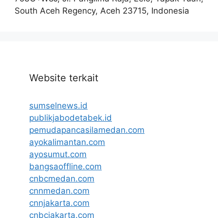
South Aceh Regency, Aceh 23715, Indonesia
Website terkait
sumselnews.id
publikjabodetabek.id
pemudapancasilamedan.com
ayokalimantan.com
ayosumut.com
bangsaoffline.com
cnbcmedan.com
cnnmedan.com
cnnjakarta.com
cnbcjakarta.com