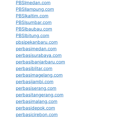
PBSImedan.com
PBSIlampung.com
PBSIkaltim.com
PBSIsumbar.com
PBSIbaubau.com
PBSIbitung.com
pbsipekanbaru.com
perbasimedan.com
perbasisurabaya.com
perbasibanjarbaru.com
perbasiblitar.com
perbasimagelang.com
perbasijambi.com
perbasiserang.com
perbasitangerang.com
perbasimalang.com
perbasidepok.com
perbasicirebon.com