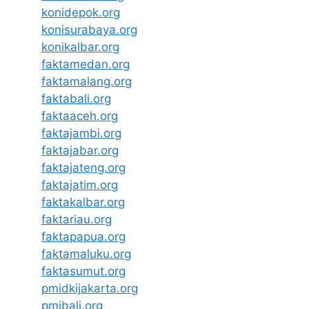
konidepok.org
konisurabaya.org
konikalbar.org
faktamedan.org
faktamalang.org
faktabali.org
faktaaceh.org
faktajambi.org
faktajabar.org
faktajateng.org
faktajatim.org
faktakalbar.org
faktariau.org
faktapapua.org
faktamaluku.org
faktasumut.org
pmidkijakarta.org
pmibali.org