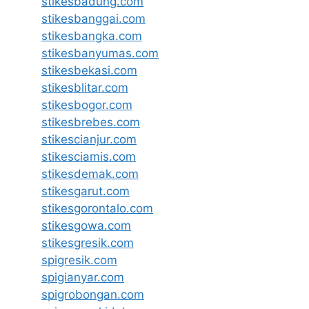
stikesbadung.com
stikesbanggai.com
stikesbangka.com
stikesbanyumas.com
stikesbekasi.com
stikesblitar.com
stikesbogor.com
stikesbrebes.com
stikescianjur.com
stikesciamis.com
stikesdemak.com
stikesgarut.com
stikesgorontalo.com
stikesgowa.com
stikesgresik.com
spigresik.com
spigianyar.com
spigrobongan.com