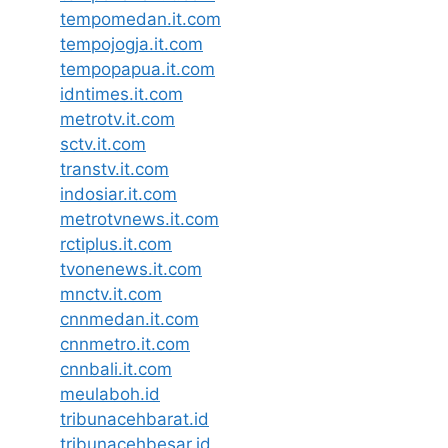
tempomedan.it.com
tempojogja.it.com
tempopapua.it.com
idntimes.it.com
metrotv.it.com
sctv.it.com
transtv.it.com
indosiar.it.com
metrotvnews.it.com
rctiplus.it.com
tvonenews.it.com
mnctv.it.com
cnnmedan.it.com
cnnmetro.it.com
cnnbali.it.com
meulaboh.id
tribunacehbarat.id
tribunacehbesar.id