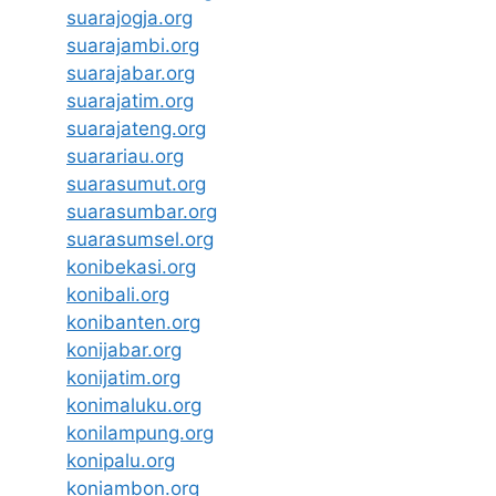
suarajogja.org
suarajambi.org
suarajabar.org
suarajatim.org
suarajateng.org
suarariau.org
suarasumut.org
suarasumbar.org
suarasumsel.org
konibekasi.org
konibali.org
konibanten.org
konijabar.org
konijatim.org
konimaluku.org
konilampung.org
konipalu.org
koniambon.org