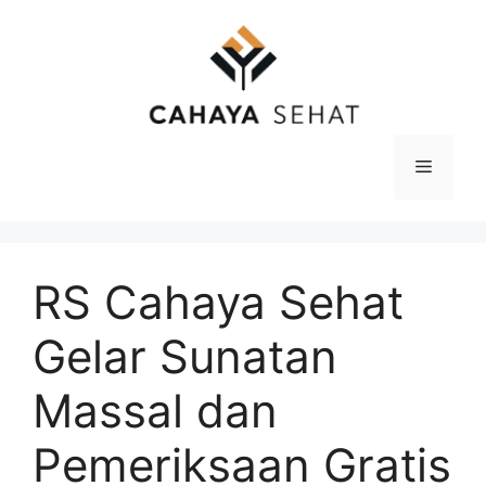
Langsung
ke
isi
Menu
RS Cahaya Sehat
Gelar Sunatan
Massal dan
Pemeriksaan Gratis