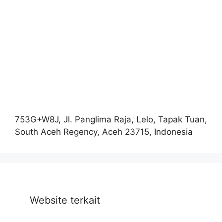
753G+W8J, Jl. Panglima Raja, Lelo, Tapak Tuan,
South Aceh Regency, Aceh 23715, Indonesia
Website terkait