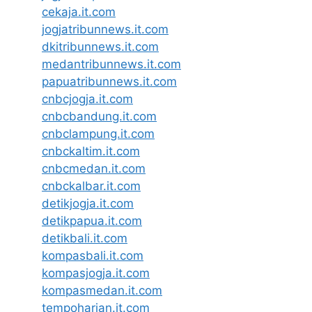
cekaja.it.com
jogjatribunnews.it.com
dkitribunnews.it.com
medantribunnews.it.com
papuatribunnews.it.com
cnbcjogja.it.com
cnbcbandung.it.com
cnbclampung.it.com
cnbckaltim.it.com
cnbcmedan.it.com
cnbckalbar.it.com
detikjogja.it.com
detikpapua.it.com
detikbali.it.com
kompasbali.it.com
kompasjogja.it.com
kompasmedan.it.com
tempoharian.it.com