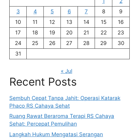
1
2
3
4
5
6
7
8
9
10
11
12
13
14
15
16
17
18
19
20
21
22
23
24
25
26
27
28
29
30
31
« Jul
Recent Posts
Sembuh Cepat Tanpa Jahit: Operasi Katarak
Phaco RS Cahaya Sehat
Ruang Rawat Beraroma Terapi RS Cahaya
Sehat: Percepat Pemulihan
Langkah Hukum Mengatasi Serangan