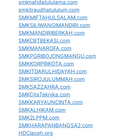
smknahdatululama.com
smkitraudhatululum.com
SMKMIFTAHULSALAM.com
SMKSILIWANGIMANDIRI.com
SMKMANDIRIBERKAH.com
SMKCBTBEKASI.com
SMKMANAROFA.com
SMKPGRIBOJONGMANGU.com
SMKKORPRIKOTA.com
SMKITDARULHIDAYAH.com
SMKSIROJULUMMAH.com
SMKSAZZAHRA.com
SMKCitaTeknika.com
SMKKARYAUNCINTA.com
SMKALHIKAM.com
SMK2LPPM.com
SMKHARAPANBANGSA2.com
HDCIaceh.org