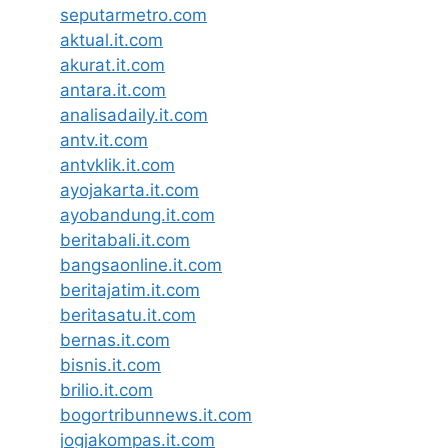
seputarmetro.com
aktual.it.com
akurat.it.com
antara.it.com
analisadaily.it.com
antv.it.com
antvklik.it.com
ayojakarta.it.com
ayobandung.it.com
beritabali.it.com
bangsaonline.it.com
beritajatim.it.com
beritasatu.it.com
bernas.it.com
bisnis.it.com
brilio.it.com
bogortribunnews.it.com
jogjakompas.it.com