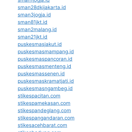
sman28dkijakarta.id
sman3jogja.id
sman81jkt.id
sman2malang.id
sman21jkt.id
puskesmasjakut.id
puskesmasmampang.id
puskesmaspancoran.id
puskesmasmenteng.id
puskesmassenen.id
puskesmaskramatjati.id
puskesmasngambeg.id
stikespacitan.com
stikespamekasan.com
stikespandeglang.com
stikespangandaran.com
stikesacehbarat.com