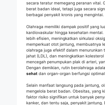
secara teratur memegang peranan vital.
berat badan ideal, tetapi juga secara si
berbagai penyakit kronis yang mengintai.
Olahraga memiliki dampak positif yang lu
kardiovaskular hingga kesehatan mental.
lebih efisien, meningkatkan sirkulasi oks
memperkuat otot jantung, membuatnya lebi
olahraga juga efektif dalam menurunkan t
jahat (LDL), dan meningkatkan kolesterol b
mencegah penumpukan plak di arteri, ya
Dengan demikian, rutin berolahraga adal
sehat
dan organ-organ berfungsi optimal
Selain manfaat langsung pada jantung, o
mengelola berat badan. Obesitas, yang k
faktor risiko signifikan untuk banyak peny
kanker, dan tentu saja, penyakit jantung