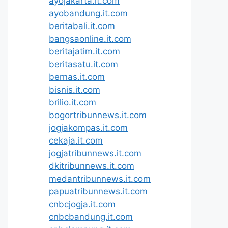
ayojakarta.it.com
ayobandung.it.com
beritabali.it.com
bangsaonline.it.com
beritajatim.it.com
beritasatu.it.com
bernas.it.com
bisnis.it.com
brilio.it.com
bogortribunnews.it.com
jogjakompas.it.com
cekaja.it.com
jogjatribunnews.it.com
dkitribunnews.it.com
medantribunnews.it.com
papuatribunnews.it.com
cnbcjogja.it.com
cnbcbandung.it.com