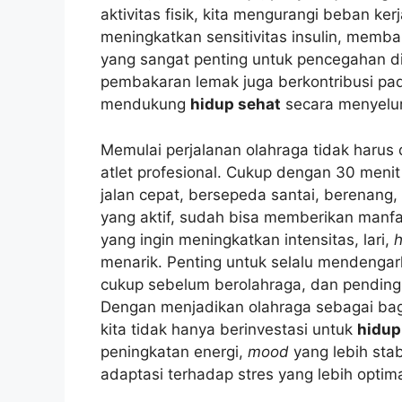
aktivitas fisik, kita mengurangi beban ke
meningkatkan sensitivitas insulin, memba
yang sangat penting untuk pencegahan d
pembakaran lemak juga berkontribusi pad
mendukung
hidup sehat
secara menyelu
Memulai perjalanan olahraga tidak harus 
atlet profesional. Cukup dengan 30 menit a
jalan cepat, bersepeda santai, berenang
yang aktif, sudah bisa memberikan manfaa
yang ingin meningkatkan intensitas, lari,
h
menarik. Penting untuk selalu mendenga
cukup sebelum berolahraga, dan pending
Dengan menjadikan olahraga sebagai bagia
kita tidak hanya berinvestasi untuk
hidup
peningkatan energi,
mood
yang lebih stab
adaptasi terhadap stres yang lebih optima