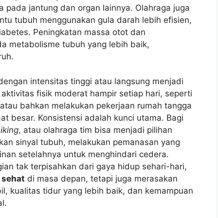
rja pada jantung dan organ lainnya. Olahraga juga
ntu tubuh menggunakan gula darah lebih efisien,
iabetes. Peningkatan massa otot dan
a metabolisme tubuh yang lebih baik,
ruh.
dengan intensitas tinggi atau langsung menjadi
ktivitas fisik moderat hampir setiap hari, seperti
, atau bahkan melakukan pekerjaan rumah tangga
t besar. Konsistensi adalah kunci utama. Bagi
iking
, atau olahraga tim bisa menjadi pilihan
rkan sinyal tubuh, melakukan pemanasan yang
inan setelahnya untuk menghindari cedera.
n tak terpisahkan dari gaya hidup sehari-hari,
 sehat
di masa depan, tetapi juga merasakan
il, kualitas tidur yang lebih baik, dan kemampuan
l.