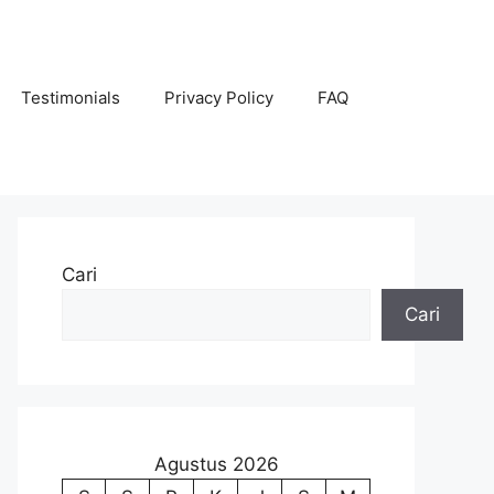
Testimonials
Privacy Policy
FAQ
Cari
Cari
Agustus 2026