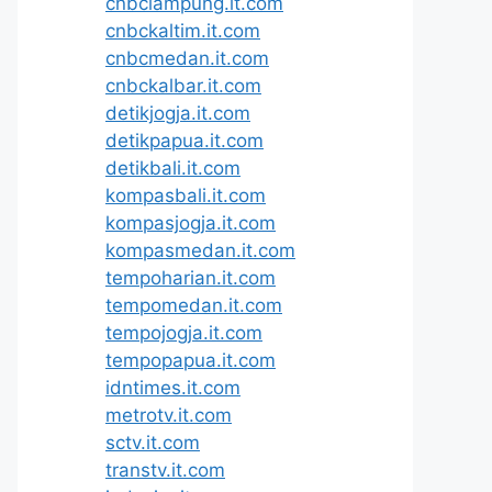
cnbclampung.it.com
cnbckaltim.it.com
cnbcmedan.it.com
cnbckalbar.it.com
detikjogja.it.com
detikpapua.it.com
detikbali.it.com
kompasbali.it.com
kompasjogja.it.com
kompasmedan.it.com
tempoharian.it.com
tempomedan.it.com
tempojogja.it.com
tempopapua.it.com
idntimes.it.com
metrotv.it.com
sctv.it.com
transtv.it.com