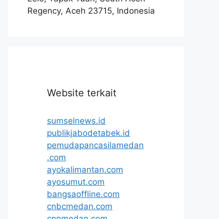
Regency, Aceh 23715, Indonesia
Website terkait
sumselnews.id
publikjabodetabek.id
pemudapancasilamedan
.com
ayokalimantan.com
ayosumut.com
bangsaoffline.com
cnbcmedan.com
cnnmedan.com