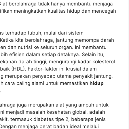
 Giat berolahraga tidak hanya membantu menjaga
gnifikan meningkatkan kualitas hidup dan mencegah
as terhadap tubuh, mulai dari sistem
 Ketika kita berolahraga, jantung memompa darah
igen dan nutrisi ke seluruh organ. Ini membantu
h efisien dalam setiap detaknya. Selain itu,
ekanan darah tinggi, mengurangi kadar kolesterol
aik (HDL). Faktor-faktor ini krusial dalam
ng merupakan penyebab utama penyakit jantung.
ah cara paling alami untuk memastikan
hidup
.
lahraga juga merupakan alat yang ampuh untuk
ini menjadi masalah kesehatan global, adalah
akit, termasuk diabetes tipe 2, beberapa jenis
. Dengan menjaga berat badan ideal melalui