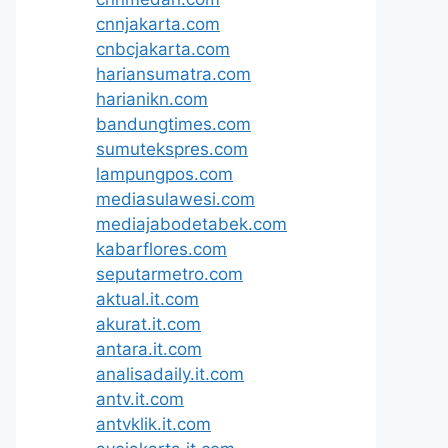
cnnjakarta.com
cnbcjakarta.com
hariansumatra.com
harianikn.com
bandungtimes.com
sumutekspres.com
lampungpos.com
mediasulawesi.com
mediajabodetabek.com
kabarflores.com
seputarmetro.com
aktual.it.com
akurat.it.com
antara.it.com
analisadaily.it.com
antv.it.com
antvklik.it.com