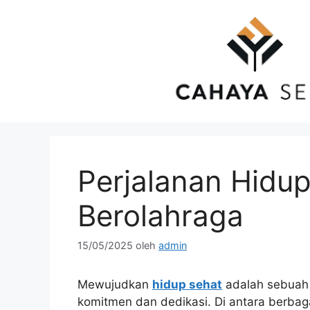
Langsung
ke
isi
Perjalanan Hidu
Berolahraga
15/05/2025
oleh
admin
Mewujudkan
hidup sehat
adalah sebuah 
komitmen dan dedikasi. Di antara berbagai