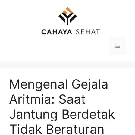
Langsung
ke
isi
Menu
Mengenal Gejala
Aritmia: Saat
Jantung Berdetak
Tidak Beraturan