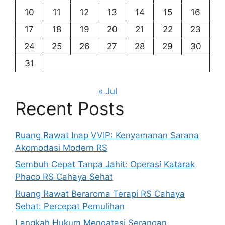
10
11
12
13
14
15
16
17
18
19
20
21
22
23
24
25
26
27
28
29
30
31
« Jul
Recent Posts
Ruang Rawat Inap VVIP: Kenyamanan Sarana
Akomodasi Modern RS
Sembuh Cepat Tanpa Jahit: Operasi Katarak
Phaco RS Cahaya Sehat
Ruang Rawat Beraroma Terapi RS Cahaya
Sehat: Percepat Pemulihan
Langkah Hukum Mengatasi Serangan