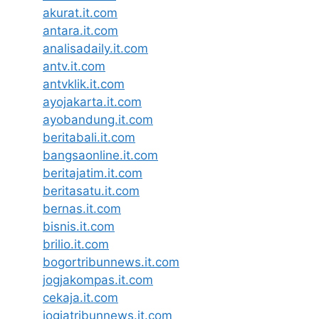
akurat.it.com
antara.it.com
analisadaily.it.com
antv.it.com
antvklik.it.com
ayojakarta.it.com
ayobandung.it.com
beritabali.it.com
bangsaonline.it.com
beritajatim.it.com
beritasatu.it.com
bernas.it.com
bisnis.it.com
brilio.it.com
bogortribunnews.it.com
jogjakompas.it.com
cekaja.it.com
jogjatribunnews.it.com