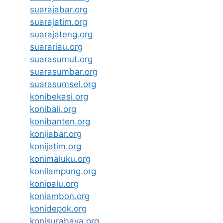
suarajabar.org
suarajatim.org
suarajateng.org
suarariau.org
suarasumut.org
suarasumbar.org
suarasumsel.org
konibekasi.org
konibali.org
konibanten.org
konijabar.org
konijatim.org
konimaluku.org
konilampung.org
konipalu.org
koniambon.org
konidepok.org
konisurabaya.org