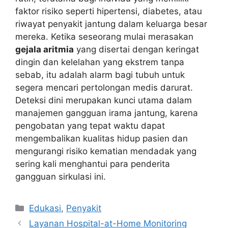
faktor risiko seperti hipertensi, diabetes, atau
riwayat penyakit jantung dalam keluarga besar
mereka. Ketika seseorang mulai merasakan
gejala aritmia
yang disertai dengan keringat
dingin dan kelelahan yang ekstrem tanpa
sebab, itu adalah alarm bagi tubuh untuk
segera mencari pertolongan medis darurat.
Deteksi dini merupakan kunci utama dalam
manajemen gangguan irama jantung, karena
pengobatan yang tepat waktu dapat
mengembalikan kualitas hidup pasien dan
mengurangi risiko kematian mendadak yang
sering kali menghantui para penderita
gangguan sirkulasi ini.
Kategori
Edukasi
,
Penyakit
Layanan Hospital-at-Home Monitoring