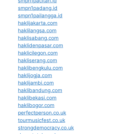
smpn1pacitan.id
smpn1padang.id
smpn1pailangga.id
haklijakarta.com
haklilangsa.com
haklisabang.com
haklidenpasar.com
haklicilegon.com
hakliserang.com
haklibengkulu.com
haklijogja.com
haklijambi.com
haklibandung.com
haklibekasi.com
haklibogor.com
perfectperson.co.uk
tourmusicfest.co.uk
strongdemocracy.co.uk