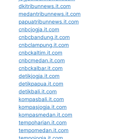
dkitribunnews.it.com
medantribunnews.it.com
papuatribunnews.it.com
cnbcjogja.it.com
cnbcbandung.it.com
cnbclampung.it.com
cnbckaltim.it.com
cnbcmedan.it.com
cnbckalbar.it.com
detikjogja.it.com
detikpapua.it.com
detikbali.it.com
kompasbali.it.com
kompasjogja.it.com
kompasmedan.it.com
tempoharian.it.com
tempomedan.it.com
tempojogja.it.com