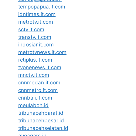
tempopapua.it.com
idntimes.it.com
metrotv.it.com
sctv.it.com
transtv.it.com
indosiar.it.com
metrotvnews.it.com
rctiplus.it.com
tvonenews.it.com
mnctv.it.com
cnnmedan.it.com
cnnmetro.it.com
cnnbali.it.com
meulaboh.id
tribunacehbarat.id
tribunacehbesar.id
tribunacehselatan.id
ayoagam.id