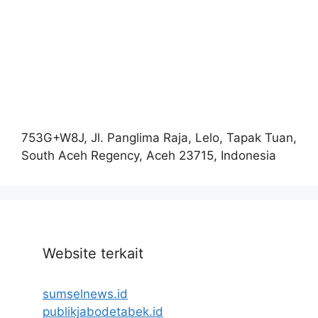
753G+W8J, Jl. Panglima Raja, Lelo, Tapak Tuan,
South Aceh Regency, Aceh 23715, Indonesia
Website terkait
sumselnews.id
publikjabodetabek.id