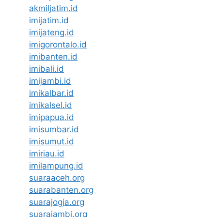
akmiljatim.id
imijatim.id
imijateng.id
imigorontalo.id
imibanten.id
imibali.id
imijambi.id
imikalbar.id
imikalsel.id
imipapua.id
imisumbar.id
imisumut.id
imiriau.id
imilampung.id
suaraaceh.org
suarabanten.org
suarajogja.org
suarajambi.org