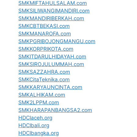
SMKMIFTAHULSALAM.com
SMKSILIWANGIMANDIRI.com
SMKMANDIRIBERKAH.com
SMKCBTBEKASI.com
SMKMANAROFA.com
SMKPGRIBOJONGMANGU.com
SMKKORPRIKOTA.com
SMKITDARULHIDAYAH.com
SMKSIROJULUMMAH.com
SMKSAZZAHRA.com
SMKCitaTeknika.com
SMKKARYAUNCINTA.com
SMKALHIKAM.com
SMK2LPPM.com
SMKHARAPANBANGSA2.com
HDCIaceh.org
HDCIbali.org
HDCIbangka.org