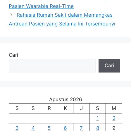
Pasien Wearable Real-Time
Rahasia Rumah Sakit dalam Memangkas
Antrean Pasien yang Selama Ini Tersembunyi
Cari
Cari
Agustus 2026
S
S
R
K
J
S
M
1
2
3
4
5
6
7
8
9