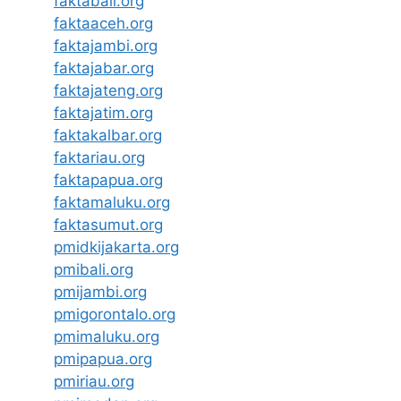
faktabali.org
faktaaceh.org
faktajambi.org
faktajabar.org
faktajateng.org
faktajatim.org
faktakalbar.org
faktariau.org
faktapapua.org
faktamaluku.org
faktasumut.org
pmidkijakarta.org
pmibali.org
pmijambi.org
pmigorontalo.org
pmimaluku.org
pmipapua.org
pmiriau.org