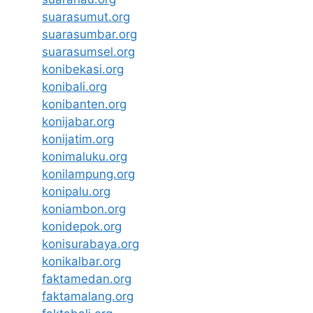
suarasumut.org
suarasumbar.org
suarasumsel.org
konibekasi.org
konibali.org
konibanten.org
konijabar.org
konijatim.org
konimaluku.org
konilampung.org
konipalu.org
koniambon.org
konidepok.org
konisurabaya.org
konikalbar.org
faktamedan.org
faktamalang.org