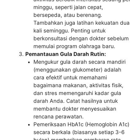
minggu, seperti jalan cepat,
bersepeda, atau berenang.
Tambahkan juga latihan kekuatan dua
kali seminggu. Penting untuk
berkonsultasi dengan dokter sebelum
memulai program olahraga baru.
Pemantauan Gula Darah Rutin:
Mengukur gula darah secara mandiri
(menggunakan glukometer) adalah
cara efektif untuk memahami
bagaimana makanan, aktivitas fisik,
dan stres memengaruhi kadar gula
darah Anda. Catat hasilnya untuk
membantu dokter menyesuaikan
rencana perawatan.
Pemeriksaan HbA1c (Hemoglobin A1c)
secara berkala (biasanya setiap 3-6
bulan) memberikan gambaran rata-