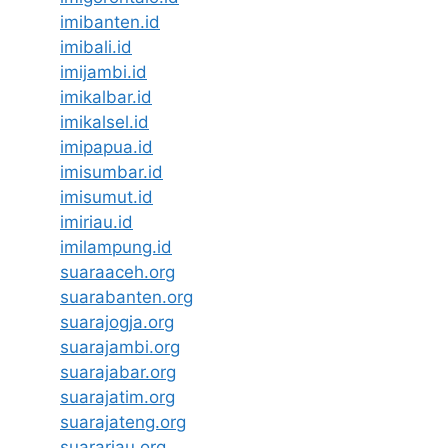
imibanten.id
imibali.id
imijambi.id
imikalbar.id
imikalsel.id
imipapua.id
imisumbar.id
imisumut.id
imiriau.id
imilampung.id
suaraaceh.org
suarabanten.org
suarajogja.org
suarajambi.org
suarajabar.org
suarajatim.org
suarajateng.org
suarariau.org