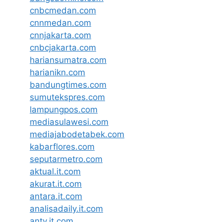
cnbcmedan.com
cnnmedan.com
cnnjakarta.com
cnbcjakarta.com
hariansumatra.com
harianikn.com
bandungtimes.com
sumutekspres.com
lampungpos.com
mediasulawesi.com
mediajabodetabek.com
kabarflores.com
seputarmetro.com
aktual.it.com
akurat.it.com
antara.it.com
analisadaily.it.com
antv.it.com