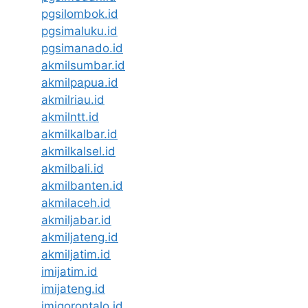
pgsilombok.id
pgsimaluku.id
pgsimanado.id
akmilsumbar.id
akmilpapua.id
akmilriau.id
akmilntt.id
akmilkalbar.id
akmilkalsel.id
akmilbali.id
akmilbanten.id
akmilaceh.id
akmiljabar.id
akmiljateng.id
akmiljatim.id
imijatim.id
imijateng.id
imigorontalo.id