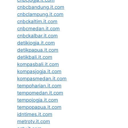
cnbcbandung.it.com
cnbclampung.it.com
cnbckaltim.it.com
cnbcmedan.it.com
cnbckalbar.it.com
detikjogja.it.com
detikpapua.it.com
detikbali.it.com
kompasbali.it.com
kompasjogja.it.com
kompasmedan.it.com
tempoharian.it.com
tempomedan.it.com
tempojogja.it.com
tempopapua.it.com
idntimes.it.com
metrotv.it.com