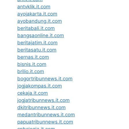
antvklik.it.com
ayojakarta.it.com
ayobandung.it.com
beritabali.it.com
bangsaonline.it.com
beritajatim.it.com
beritasatu.it.com
bernas.it.com
bisnis.it.com
brilio.it.com
bogortribunnews.it.com
jogjakompas.it.com
cekaja.it.com
jogjatribunnews.it.com
dkitribunnews.it.com
medantribunnews.it.com
papuatribunnews.it.com
cnbcjogja.it.com