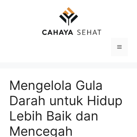
Langsung
ke
isi
Menu
Mengelola Gula
Darah untuk Hidup
Lebih Baik dan
Mencegah