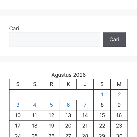
Cari
Cari
Agustus 2026
S
S
R
K
J
S
M
1
2
3
4
5
6
7
8
9
10
11
12
13
14
15
16
17
18
19
20
21
22
23
24
25
26
27
28
29
30