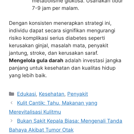
metabolisme glukosa. Usahakan tidur
7-9 jam per malam.
Dengan konsisten menerapkan strategi ini,
individu dapat secara signifikan mengurangi
risiko komplikasi serius diabetes seperti
kerusakan ginjal, masalah mata, penyakit
jantung, stroke, dan kerusakan saraf.
Mengelola gula darah
adalah investasi jangka
panjang untuk kesehatan dan kualitas hidup
yang lebih baik.
Kategori
Edukasi
,
Kesehatan
,
Penyakit
Kulit Cantik: Tahu, Makanan yang
Merevitalisasi Kulitmu
Bukan Sakit Kepala Biasa: Mengenali Tanda
Bahaya Akibat Tumor Otak