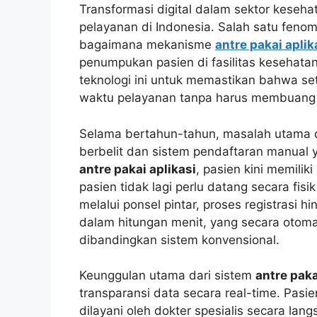
Transformasi digital dalam sektor kese
pelayanan di Indonesia. Salah satu feno
bagaimana mekanisme
antre pakai aplik
penumpukan pasien di fasilitas kesehat
teknologi ini untuk memastikan bahwa se
waktu pelayanan tanpa harus membuang e
Selama bertahun-tahun, masalah utama di
berbelit dan sistem pendaftaran manual 
antre pakai aplikasi
, pasien kini memilik
pasien tidak lagi perlu datang secara fi
melalui ponsel pintar, proses registrasi h
dalam hitungan menit, yang secara otom
dibandingkan sistem konvensional.
Keunggulan utama dari sistem
antre paka
transparansi data secara real-time. Pas
dilayani oleh dokter spesialis secara la