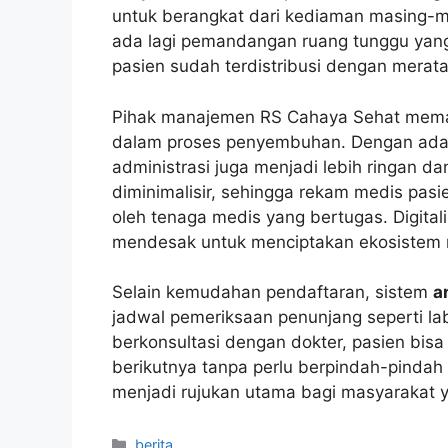
untuk berangkat dari kediaman masing-m
ada lagi pemandangan ruang tunggu yang
pasien sudah terdistribusi dengan merata
Pihak manajemen RS Cahaya Sehat mema
dalam proses penyembuhan. Dengan adan
administrasi juga menjadi lebih ringan da
diminimalisir, sehingga rekam medis pasi
oleh tenaga medis yang bertugas. Digital
mendesak untuk menciptakan ekosistem r
Selain kemudahan pendaftaran, sistem
a
jadwal pemeriksaan penunjang seperti lab
berkonsultasi dengan dokter, pasien bis
berikutnya tanpa perlu berpindah-pindah
menjadi rujukan utama bagi masyarakat y
Kategori
berita