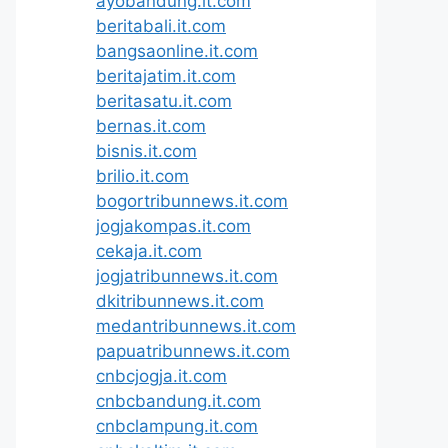
ayobandung.it.com
beritabali.it.com
bangsaonline.it.com
beritajatim.it.com
beritasatu.it.com
bernas.it.com
bisnis.it.com
brilio.it.com
bogortribunnews.it.com
jogjakompas.it.com
cekaja.it.com
jogjatribunnews.it.com
dkitribunnews.it.com
medantribunnews.it.com
papuatribunnews.it.com
cnbcjogja.it.com
cnbcbandung.it.com
cnbclampung.it.com