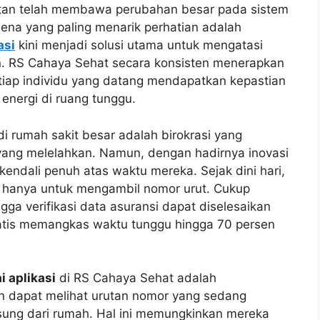
hatan telah membawa perubahan besar pada sistem
mena yang paling menarik perhatian adalah
asi
kini menjadi solusi utama untuk mengatasi
an. RS Cahaya Sehat secara konsisten menerapkan
tiap individu yang datang mendapatkan kepastian
nergi di ruang tunggu.
 rumah sakit besar adalah birokrasi yang
yang melelahkan. Namun, dengan hadirnya inovasi
i kendali penuh atas waktu mereka. Sejak dini hari,
sik hanya untuk mengambil nomor urut. Cukup
ingga verifikasi data asuransi dapat diselesaikan
atis memangkas waktu tunggu hingga 70 persen
i aplikasi
di RS Cahaya Sehat adalah
ien dapat melihat urutan nomor yang sedang
ngsung dari rumah. Hal ini memungkinkan mereka