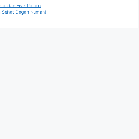
al dan Fisik Pasien
a Sehat Cegah Kuman!