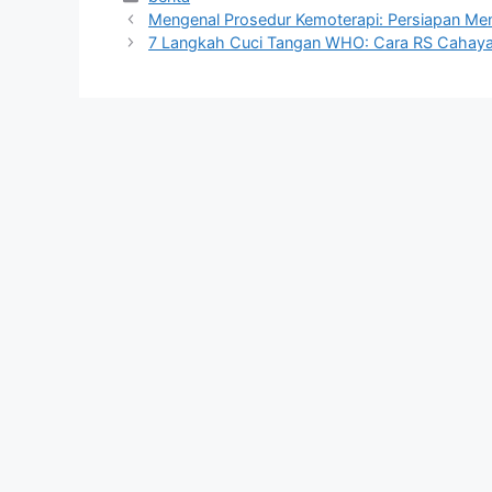
Mengenal Prosedur Kemoterapi: Persiapan Ment
7 Langkah Cuci Tangan WHO: Cara RS Cahay