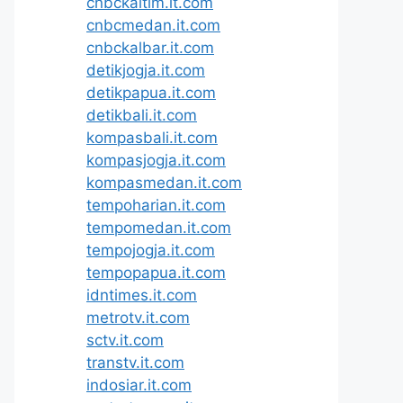
cnbckaltim.it.com
cnbcmedan.it.com
cnbckalbar.it.com
detikjogja.it.com
detikpapua.it.com
detikbali.it.com
kompasbali.it.com
kompasjogja.it.com
kompasmedan.it.com
tempoharian.it.com
tempomedan.it.com
tempojogja.it.com
tempopapua.it.com
idntimes.it.com
metrotv.it.com
sctv.it.com
transtv.it.com
indosiar.it.com