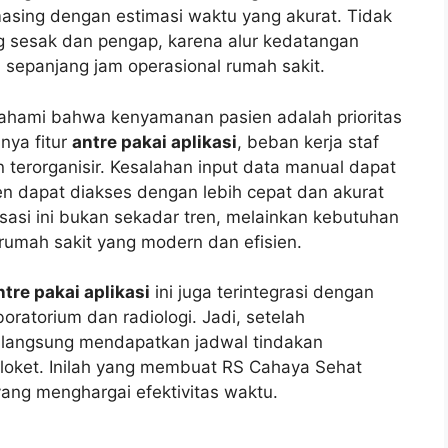
asing dengan estimasi waktu yang akurat. Tidak
 sesak dan pengap, karena alur kedatangan
 sepanjang jam operasional rumah sakit.
hami bahwa kenyamanan pasien adalah prioritas
ya fitur
antre pakai aplikasi
, beban kerja staf
n terorganisir. Kesalahan input data manual dapat
en dapat diakses dengan lebih cepat dan akurat
isasi ini bukan sekadar tren, melainkan kebutuhan
umah sakit yang modern dan efisien.
ntre pakai aplikasi
ini juga terintegrasi dengan
oratorium dan radiologi. Jadi, setelah
a langsung mendapatkan jadwal tindakan
 loket. Inilah yang membuat RS Cahaya Sehat
ang menghargai efektivitas waktu.