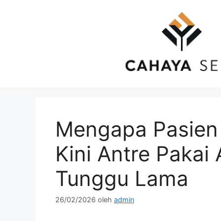
Langsung
ke
isi
Mengapa Pasien
Kini Antre Pakai 
Tunggu Lama
26/02/2026
oleh
admin