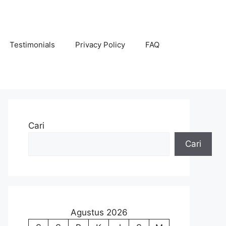
Testimonials
Privacy Policy
FAQ
Cari
Cari
Agustus 2026