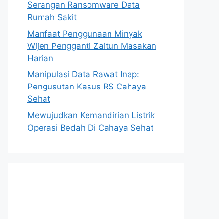
Serangan Ransomware Data
Rumah Sakit
Manfaat Penggunaan Minyak
Wijen Pengganti Zaitun Masakan
Harian
Manipulasi Data Rawat Inap:
Pengusutan Kasus RS Cahaya
Sehat
Mewujudkan Kemandirian Listrik
Operasi Bedah Di Cahaya Sehat