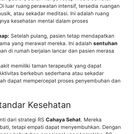
Di luar ruang perawatan intensif, tersedia ruangan
usik, atau sekadar meditasi. Ini adalah ruang
gnya kesehatan mental dalam proses
nap:
Setelah pulang, pasien tetap mendapatkan
 sama yang merawat mereka. Ini adalah
sentuhan
n di rumah berjalan lancar dan pasien merasa
kit memiliki taman terapeutik yang dapat
 Aktivitas berkebun sederhana atau sekadar
lmiah dapat mempercepat proses penyembuhan dan
tandar Kesehatan
nti dari strategi RS
Cahaya Sehat
. Mereka
bati, tetapi empati dapat menyembuhkan. Dengan