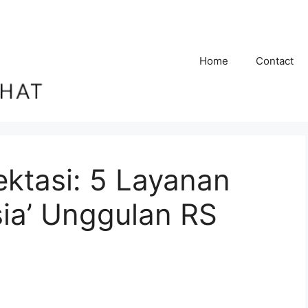
Home
Contact
ktasi: 5 Layanan
ia’ Unggulan RS