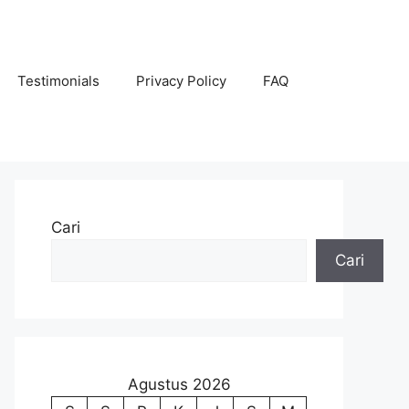
Testimonials
Privacy Policy
FAQ
Cari
Cari
Agustus 2026