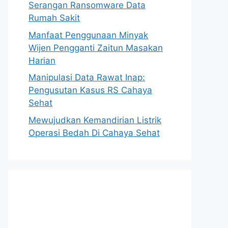
Serangan Ransomware Data
Rumah Sakit
Manfaat Penggunaan Minyak
Wijen Pengganti Zaitun Masakan
Harian
Manipulasi Data Rawat Inap:
Pengusutan Kasus RS Cahaya
Sehat
Mewujudkan Kemandirian Listrik
Operasi Bedah Di Cahaya Sehat