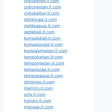
cnbckaltim.it.com
cnbcmedan.it.com
cnbckalbar.it.com
detikjogja.it.com
detikpapua.it.com
detikbali.it.com
kompasbali.it.com
kompasjogja.it.com
kompasmedan.it.com
tempoharian.it.com
tempomedan.it.com
tempojogja.it.com
tempopapua.it.com
idntimes.it.com
metrotv.it.com
sctv.it.com
transtv.it.com
indosiar.it.com