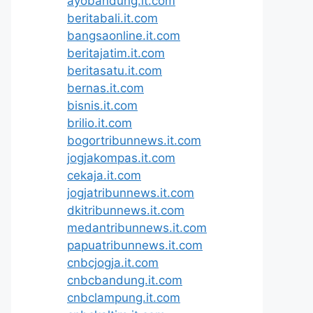
ayobandung.it.com
beritabali.it.com
bangsaonline.it.com
beritajatim.it.com
beritasatu.it.com
bernas.it.com
bisnis.it.com
brilio.it.com
bogortribunnews.it.com
jogjakompas.it.com
cekaja.it.com
jogjatribunnews.it.com
dkitribunnews.it.com
medantribunnews.it.com
papuatribunnews.it.com
cnbcjogja.it.com
cnbcbandung.it.com
cnbclampung.it.com