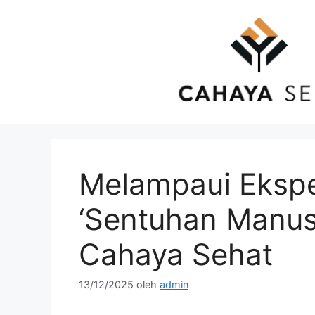
Langsung
ke
isi
Melampaui Ekspe
‘Sentuhan Manus
Cahaya Sehat
13/12/2025
oleh
admin