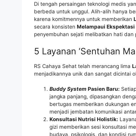
Di tengah persaingan teknologi medis ya
berbeda untuk unggul. Alih-alih hanya ber
karena komitmennya untuk memberikan
secara konsisten
Melampaui Ekspektasi
penyembuhan sejati melibatkan hati dan 
5 Layanan ‘Sentuhan Ma
RS Cahaya Sehat telah merancang lima
L
menjadikannya unik dan sangat dicintai o
Buddy System
Pasien Baru:
Setiap
jangka panjang, dipasangkan den
bertugas memberikan dukungan emo
menjadi jembatan komunikasi antar
Konsultasi Nutrisi Holistik:
Layana
gizi memberikan sesi konsultasi 
budaya, psikologis, dan kondisi r