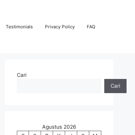
Testimonials
Privacy Policy
FAQ
Cari
Cari
Agustus 2026