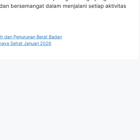
if dan bersemangat dalam menjalani setiap aktivitas
uh dan Penurunan Berat Badan
ahaya Sehat Januari 2026