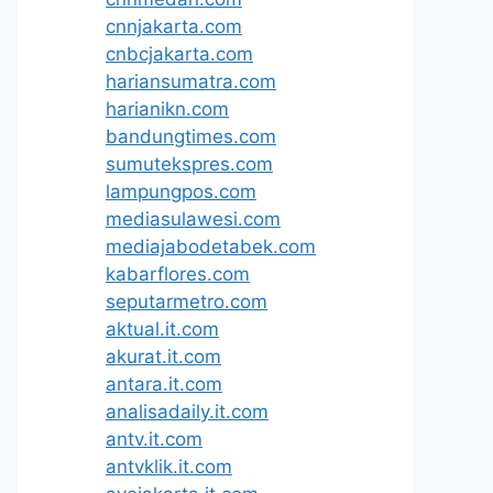
cnnjakarta.com
cnbcjakarta.com
hariansumatra.com
harianikn.com
bandungtimes.com
sumutekspres.com
lampungpos.com
mediasulawesi.com
mediajabodetabek.com
kabarflores.com
seputarmetro.com
aktual.it.com
akurat.it.com
antara.it.com
analisadaily.it.com
antv.it.com
antvklik.it.com