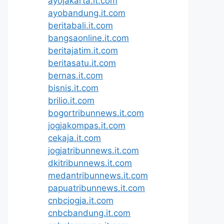
ayojakarta.it.com
ayobandung.it.com
beritabali.it.com
bangsaonline.it.com
beritajatim.it.com
beritasatu.it.com
bernas.it.com
bisnis.it.com
brilio.it.com
bogortribunnews.it.com
jogjakompas.it.com
cekaja.it.com
jogjatribunnews.it.com
dkitribunnews.it.com
medantribunnews.it.com
papuatribunnews.it.com
cnbcjogja.it.com
cnbcbandung.it.com