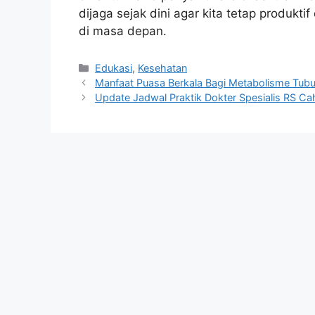
dijaga sejak dini agar kita tetap produkt
di masa depan.
Kategori
Edukasi
,
Kesehatan
Manfaat Puasa Berkala Bagi Metabolisme Tub
Update Jadwal Praktik Dokter Spesialis RS C