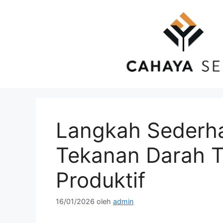
Langsung
ke
isi
Langkah Sederh
Tekanan Darah T
Produktif
16/01/2026
oleh
admin