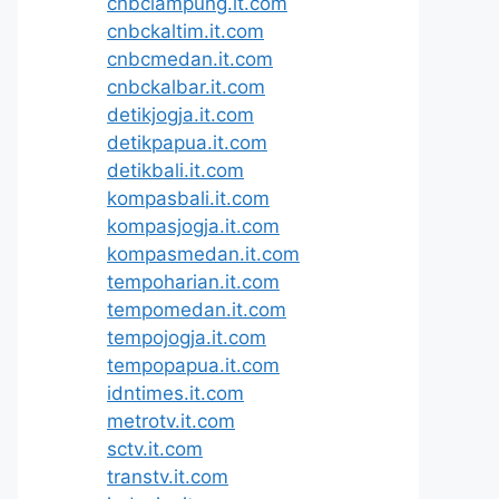
cnbclampung.it.com
cnbckaltim.it.com
cnbcmedan.it.com
cnbckalbar.it.com
detikjogja.it.com
detikpapua.it.com
detikbali.it.com
kompasbali.it.com
kompasjogja.it.com
kompasmedan.it.com
tempoharian.it.com
tempomedan.it.com
tempojogja.it.com
tempopapua.it.com
idntimes.it.com
metrotv.it.com
sctv.it.com
transtv.it.com