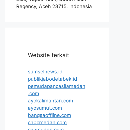
Regency, Aceh 23715, Indonesia
Website terkait
sumselnews.id
publikjabodetabek.id
pemudapancasilamedan
.com
ayokalimantan.com
ayosumut.com
bangsaoffline.com
cnbcmedan.com
cnnmedan.com