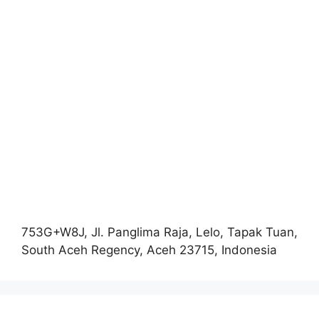
753G+W8J, Jl. Panglima Raja, Lelo, Tapak Tuan,
South Aceh Regency, Aceh 23715, Indonesia