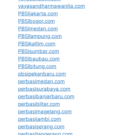
yayasandharmawanita.com
PBSIjakarta.com
PBSIbogor.com
PBSImedan.com
PBSIlampung.com
PBSIkaltim.com
PBSIsumbar.com
PBSIbaubau.com
PBSIbitung.com
pbsipekanbaru.com
perbasimedan.com
perbasisurabaya.com
perbasibanjarbaru.com
perbasiblitar.com
perbasimagelang.com
perbasijambi.com
perbasiserang.com
perbasitangerang.com