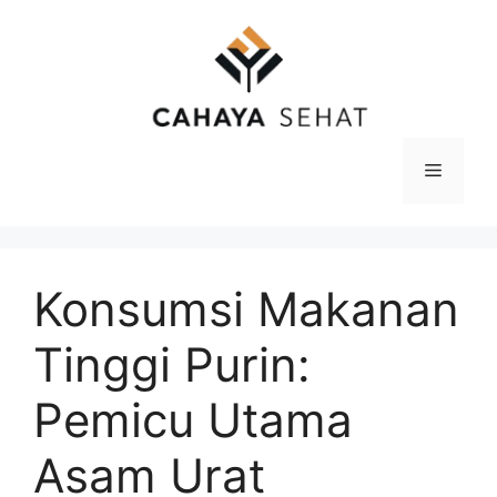
Langsung
ke
isi
Menu
Konsumsi Makanan
Tinggi Purin:
Pemicu Utama
Asam Urat