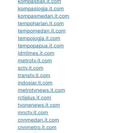
kompasbali.it.com
kompasjogja.it.com
kompasmedan.it.com
tempoharian.it.com
tempomedan.it.com
tempojogja.it.com
tempopapua.it.com
idntimes.it.com
metrotv.it.com
sctv.it.com
transtv.it.com
indosiar.it.com
metrotvnews.it.com
rctiplus.it.com
tvonenews.it.com
mnctv.it.com
cnnmedan.it.com
cnnmetro.it.com