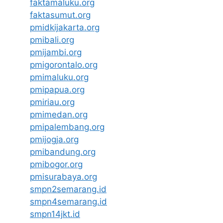
faktamaluku.org
faktasumut.org
pmidkijakarta.org
pmibali.org
pmijambi.org
pmigorontalo.org
pmimaluku.org
pmipapua.org
pmiriau.org
pmimedan.org
pmipalembang.org
pmijogja.org
pmibandung.org
pmibogor.org
pmisurabaya.org
smpn2semarang.id
smpn4semarang.id
smpn14jkt.id