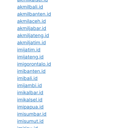
akmilbali.id
akmilbanten.id
akmilaceh.id
akmiljabar.id
akmiljateng.id
akmiljatim.id
imijatim.id
imijateng.id
imigorontalo.id
imibanten.id
imibali.id
imijambi.id
imikalbar.id
imikalsel.id
imipapua.id
imisumbar.id
imisumut.id