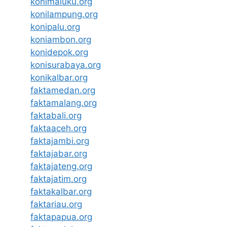
konimaluku.org
konilampung.org
konipalu.org
koniambon.org
konidepok.org
konisurabaya.org
konikalbar.org
faktamedan.org
faktamalang.org
faktabali.org
faktaaceh.org
faktajambi.org
faktajabar.org
faktajateng.org
faktajatim.org
faktakalbar.org
faktariau.org
faktapapua.org