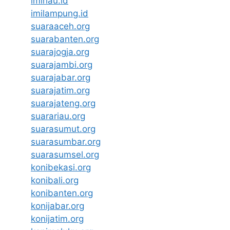
imiriau.id
imilampung.id
suaraaceh.org
suarabanten.org
suarajogja.org
suarajambi.org
suarajabar.org
suarajatim.org
suarajateng.org
suarariau.org
suarasumut.org
suarasumbar.org
suarasumsel.org
konibekasi.org
konibali.org
konibanten.org
konijabar.org
konijatim.org