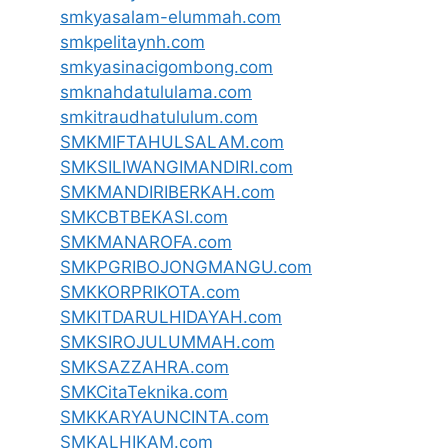
smkyasalam-elummah.com
smkpelitaynh.com
smkyasinacigombong.com
smknahdatululama.com
smkitraudhatululum.com
SMKMIFTAHULSALAM.com
SMKSILIWANGIMANDIRI.com
SMKMANDIRIBERKAH.com
SMKCBTBEKASI.com
SMKMANAROFA.com
SMKPGRIBOJONGMANGU.com
SMKKORPRIKOTA.com
SMKITDARULHIDAYAH.com
SMKSIROJULUMMAH.com
SMKSAZZAHRA.com
SMKCitaTeknika.com
SMKKARYAUNCINTA.com
SMKALHIKAM.com