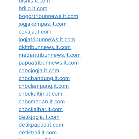
bisnis.it.com
brilio.it.com
bogortribunnews.it.com
jogjakompas.it.com
cekaja.it.com
jogjatribunnews.it.com
dkitribunnews.it.com
medantribunnews.it.com
papuatribunnews.it.com
cnbcjogja.it.com
cnbcbandung.it.com
cnbclampung.it.com
cnbckaltim.it.com
cnbcmedan.it.com
cnbckalbar.it.com
detikjogja.it.com
detikpapua.it.com
detikbali.it.com