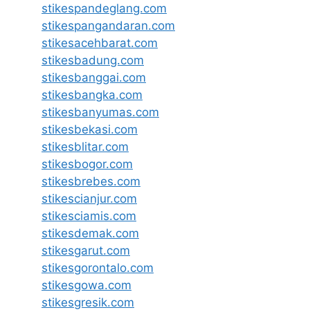
stikespandeglang.com
stikespangandaran.com
stikesacehbarat.com
stikesbadung.com
stikesbanggai.com
stikesbangka.com
stikesbanyumas.com
stikesbekasi.com
stikesblitar.com
stikesbogor.com
stikesbrebes.com
stikescianjur.com
stikesciamis.com
stikesdemak.com
stikesgarut.com
stikesgorontalo.com
stikesgowa.com
stikesgresik.com