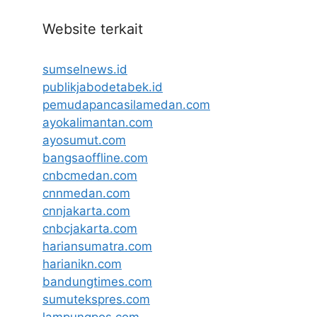
Website terkait
sumselnews.id
publikjabodetabek.id
pemudapancasilamedan.com
ayokalimantan.com
ayosumut.com
bangsaoffline.com
cnbcmedan.com
cnnmedan.com
cnnjakarta.com
cnbcjakarta.com
hariansumatra.com
harianikn.com
bandungtimes.com
sumutekspres.com