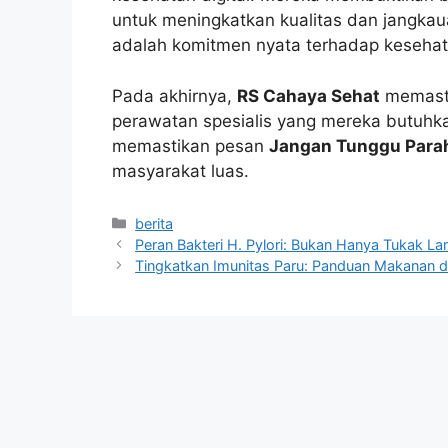
untuk meningkatkan kualitas dan jangka
adalah komitmen nyata terhadap keseha
Pada akhirnya,
RS Cahaya Sehat
memasti
perawatan spesialis yang mereka butuh
memastikan pesan
Jangan Tunggu Para
masyarakat luas.
Kategori
berita
Peran Bakteri H. Pylori: Bukan Hanya Tukak L
Tingkatkan Imunitas Paru: Panduan Makanan d