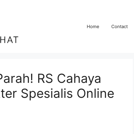
Home
Contact
Parah! RS Cahaya
er Spesialis Online