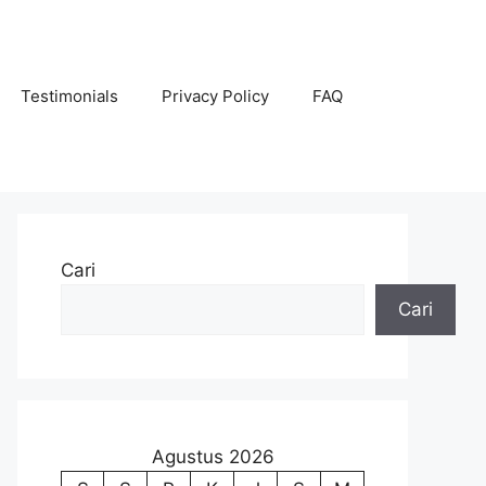
Testimonials
Privacy Policy
FAQ
Cari
Cari
Agustus 2026