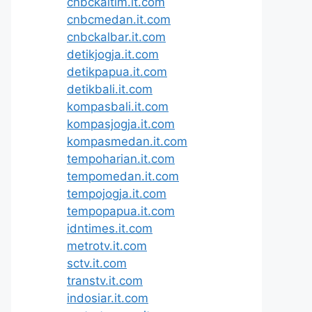
cnbckaltim.it.com
cnbcmedan.it.com
cnbckalbar.it.com
detikjogja.it.com
detikpapua.it.com
detikbali.it.com
kompasbali.it.com
kompasjogja.it.com
kompasmedan.it.com
tempoharian.it.com
tempomedan.it.com
tempojogja.it.com
tempopapua.it.com
idntimes.it.com
metrotv.it.com
sctv.it.com
transtv.it.com
indosiar.it.com