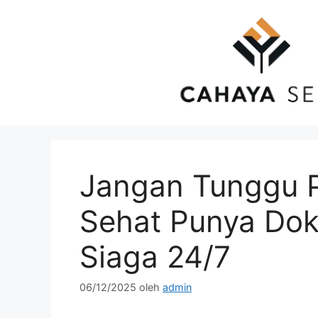
Langsung
ke
isi
Jangan Tunggu 
Sehat Punya Dokt
Siaga 24/7
06/12/2025
oleh
admin