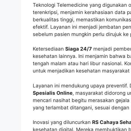
Teknologi Telemedicine yang digunakan 
terenkripsi, menjamin kerahasiaan data pa
berkualitas tinggi, memastikan komunika
efektif. Layanan ini menjadi jembatan pe
sebelum pasien mungkin perlu dirujuk ke p
Ketersediaan
Siaga 24/7
menjadi pembe
kesehatan lainnya. Ini menjamin bahwa ba
tengah malam atau hari libur nasional. K
untuk menjadikan kesehatan masyarakat se
Layanan ini mendukung upaya preventif
Spesialis Online
, masyarakat didorong u
mencari nasihat begitu merasakan gejala 
yang terlambat ditangani, sesuai denga
Inovasi yang diluncurkan
RS Cahaya Seh
kesehatan digital. Mereka membuktikan b