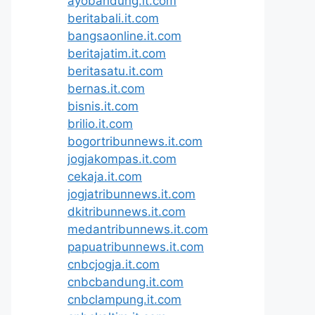
ayobandung.it.com
beritabali.it.com
bangsaonline.it.com
beritajatim.it.com
beritasatu.it.com
bernas.it.com
bisnis.it.com
brilio.it.com
bogortribunnews.it.com
jogjakompas.it.com
cekaja.it.com
jogjatribunnews.it.com
dkitribunnews.it.com
medantribunnews.it.com
papuatribunnews.it.com
cnbcjogja.it.com
cnbcbandung.it.com
cnbclampung.it.com