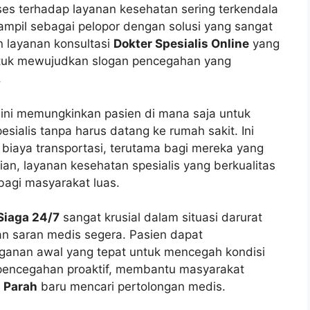
ses terhadap layanan kesehatan sering terkendala
ampil sebagai pelopor dengan solusi yang sangat
 layanan konsultasi
Dokter Spesialis Online
yang
g untuk mewujudkan slogan pencegahan yang
.
ini memungkinkan pasien di mana saja untuk
ialis tanpa harus datang ke rumah sakit. Ini
biaya transportasi, terutama bagi mereka yang
ian, layanan kesehatan spesialis yang berkualitas
 bagi masyarakat luas.
Siaga 24/7
sangat krusial dalam situasi darurat
an saran medis segera. Pasien dapat
anan awal yang tepat untuk mencegah kondisi
pencegahan proaktif, membantu masyarakat
 Parah
baru mencari pertolongan medis.