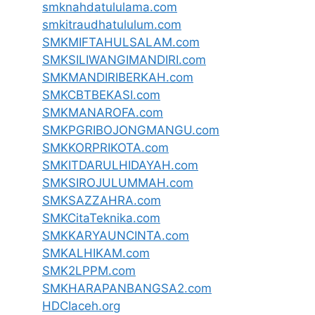
smknahdatululama.com
smkitraudhatululum.com
SMKMIFTAHULSALAM.com
SMKSILIWANGIMANDIRI.com
SMKMANDIRIBERKAH.com
SMKCBTBEKASI.com
SMKMANAROFA.com
SMKPGRIBOJONGMANGU.com
SMKKORPRIKOTA.com
SMKITDARULHIDAYAH.com
SMKSIROJULUMMAH.com
SMKSAZZAHRA.com
SMKCitaTeknika.com
SMKKARYAUNCINTA.com
SMKALHIKAM.com
SMK2LPPM.com
SMKHARAPANBANGSA2.com
HDCIaceh.org