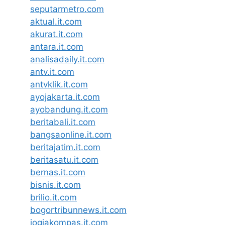
seputarmetro.com
aktual.it.com
akurat.it.com
antara.it.com
analisadaily.it.com
antv.it.com
antvklik.it.com
ayojakarta.it.com
ayobandung.it.com
beritabali.it.com
bangsaonline.it.com
beritajatim.it.com
beritasatu.it.com
bernas.it.com
bisnis.it.com
brilio.it.com
bogortribunnews.it.com
jogjakompas.it.com