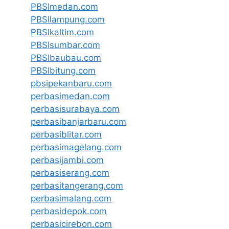
PBSImedan.com
PBSIlampung.com
PBSIkaltim.com
PBSIsumbar.com
PBSIbaubau.com
PBSIbitung.com
pbsipekanbaru.com
perbasimedan.com
perbasisurabaya.com
perbasibanjarbaru.com
perbasiblitar.com
perbasimagelang.com
perbasijambi.com
perbasiserang.com
perbasitangerang.com
perbasimalang.com
perbasidepok.com
perbasicirebon.com