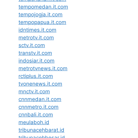
tempomedan.it.com
tempojogja.it.com
tempopapua.it.com
idntimes.it.com
metrotv.it.com
sctv.it.com
transtv.it.com
indosiar.it.com
metrotvnews.it.com
rctiplus.it.com
tvonenews.it.com
mnctv.it.com
cnnmedan.it.com
cnnmetro.it.com
cnnbali.it.com
meulaboh.id
tribunacehbarat.id
tribunacehbesar.id