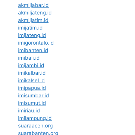
akmiljabar.id
akmiljateng.id
akmiljatim.id
imijatim.id
imijateng.id
imigorontalo.id
imibanten.id
imibali.id
imijambi.id
imikalbar.id
imikalsel.id
imipapua.id
imisumbar.id
imisumut.id
imiriau.id
imilampung.id
suaraaceh.org
suarabanten.org