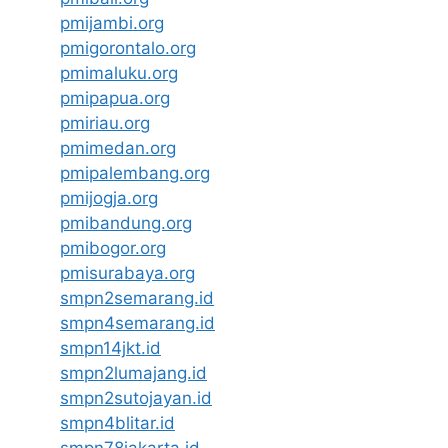
pmijambi.org
pmigorontalo.org
pmimaluku.org
pmipapua.org
pmiriau.org
pmimedan.org
pmipalembang.org
pmijogja.org
pmibandung.org
pmibogor.org
pmisurabaya.org
smpn2semarang.id
smpn4semarang.id
smpn14jkt.id
smpn2lumajang.id
smpn2sutojayan.id
smpn4blitar.id