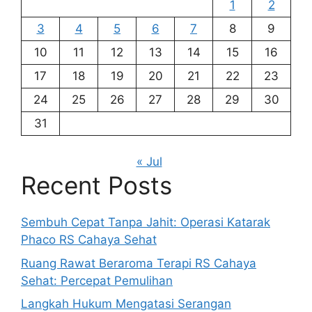
1
2
3
4
5
6
7
8
9
10
11
12
13
14
15
16
17
18
19
20
21
22
23
24
25
26
27
28
29
30
31
« Jul
Recent Posts
Sembuh Cepat Tanpa Jahit: Operasi Katarak
Phaco RS Cahaya Sehat
Ruang Rawat Beraroma Terapi RS Cahaya
Sehat: Percepat Pemulihan
Langkah Hukum Mengatasi Serangan