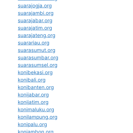
suarajogja.org
suarajambi.org
suarajabar.org
suarajatim.org
suarajateng.org
suarariau.org
suarasumut.org
suarasumbar.org
suarasumsel.org
konibekasi.org
konibali.org
konibanten.org
konijabar.org
konijatim.org
konimaluku.org
konilampung.org
konipalu.org
koniambon.org