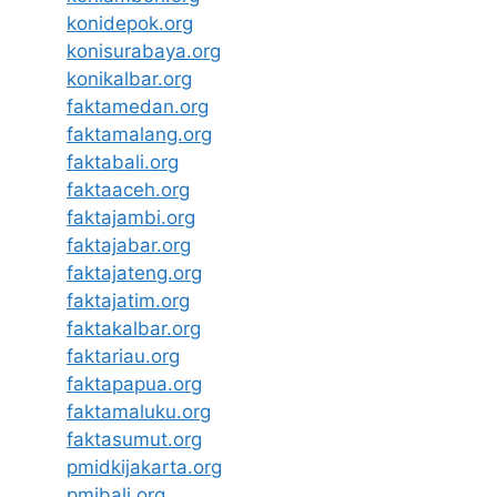
konidepok.org
konisurabaya.org
konikalbar.org
faktamedan.org
faktamalang.org
faktabali.org
faktaaceh.org
faktajambi.org
faktajabar.org
faktajateng.org
faktajatim.org
faktakalbar.org
faktariau.org
faktapapua.org
faktamaluku.org
faktasumut.org
pmidkijakarta.org
pmibali.org