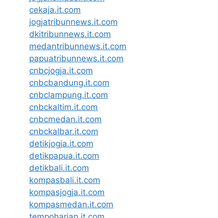
cekaja.it.com
jogjatribunnews.it.com
dkitribunnews.it.com
medantribunnews.it.com
papuatribunnews.it.com
cnbcjogja.it.com
cnbcbandung.it.com
cnbclampung.it.com
cnbckaltim.it.com
cnbcmedan.it.com
cnbckalbar.it.com
detikjogja.it.com
detikpapua.it.com
detikbali.it.com
kompasbali.it.com
kompasjogja.it.com
kompasmedan.it.com
tempoharian.it.com