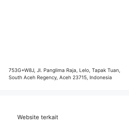
753G+W8J, Jl. Panglima Raja, Lelo, Tapak Tuan,
South Aceh Regency, Aceh 23715, Indonesia
Website terkait