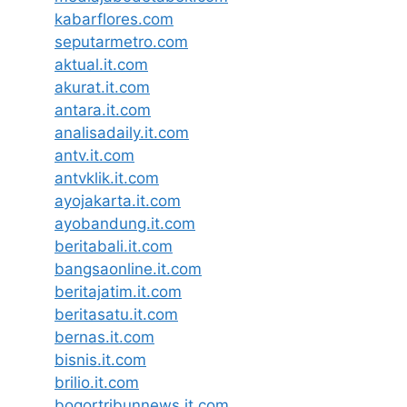
kabarflores.com
seputarmetro.com
aktual.it.com
akurat.it.com
antara.it.com
analisadaily.it.com
antv.it.com
antvklik.it.com
ayojakarta.it.com
ayobandung.it.com
beritabali.it.com
bangsaonline.it.com
beritajatim.it.com
beritasatu.it.com
bernas.it.com
bisnis.it.com
brilio.it.com
bogortribunnews.it.com