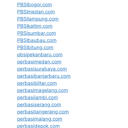
PBSIbogor.com
PBSImedan.com
PBSIlampung.com
PBSIkaltim.com
PBSIsumbar.com
PBSIbaubau.com
PBSIbitung.com
pbsipekanbaru.com
perbasimedan.com
perbasisurabaya.com
perbasibanjarbaru.com
perbasiblitar.com
perbasimagelang.com
perbasijambi.com
perbasiserang.com
perbasitangerang.com
perbasimalang.com
perbasidepok.com