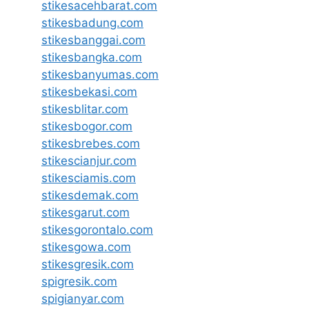
stikesacehbarat.com
stikesbadung.com
stikesbanggai.com
stikesbangka.com
stikesbanyumas.com
stikesbekasi.com
stikesblitar.com
stikesbogor.com
stikesbrebes.com
stikescianjur.com
stikesciamis.com
stikesdemak.com
stikesgarut.com
stikesgorontalo.com
stikesgowa.com
stikesgresik.com
spigresik.com
spigianyar.com