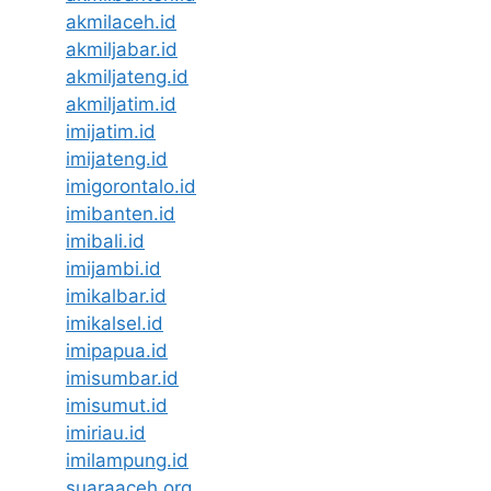
akmilaceh.id
akmiljabar.id
akmiljateng.id
akmiljatim.id
imijatim.id
imijateng.id
imigorontalo.id
imibanten.id
imibali.id
imijambi.id
imikalbar.id
imikalsel.id
imipapua.id
imisumbar.id
imisumut.id
imiriau.id
imilampung.id
suaraaceh.org