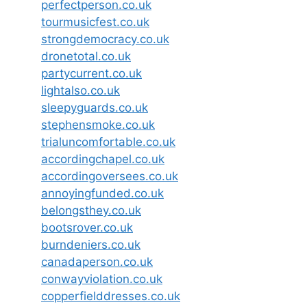
perfectperson.co.uk
tourmusicfest.co.uk
strongdemocracy.co.uk
dronetotal.co.uk
partycurrent.co.uk
lightalso.co.uk
sleepyguards.co.uk
stephensmoke.co.uk
trialuncomfortable.co.uk
accordingchapel.co.uk
accordingoversees.co.uk
annoyingfunded.co.uk
belongsthey.co.uk
bootsrover.co.uk
burndeniers.co.uk
canadaperson.co.uk
conwayviolation.co.uk
copperfielddresses.co.uk