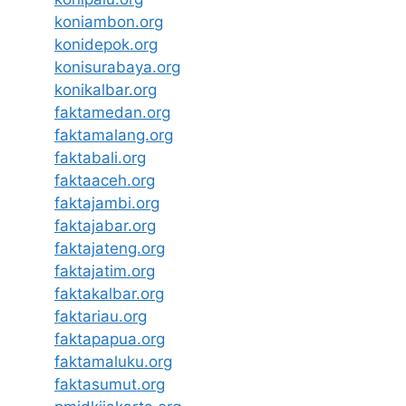
koniambon.org
konidepok.org
konisurabaya.org
konikalbar.org
faktamedan.org
faktamalang.org
faktabali.org
faktaaceh.org
faktajambi.org
faktajabar.org
faktajateng.org
faktajatim.org
faktakalbar.org
faktariau.org
faktapapua.org
faktamaluku.org
faktasumut.org