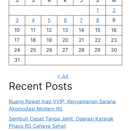
S
S
R
K
J
S
M
1
2
3
4
5
6
7
8
9
10
11
12
13
14
15
16
17
18
19
20
21
22
23
24
25
26
27
28
29
30
31
« Jul
Recent Posts
Ruang Rawat Inap VVIP: Kenyamanan Sarana
Akomodasi Modern RS
Sembuh Cepat Tanpa Jahit: Operasi Katarak
Phaco RS Cahaya Sehat