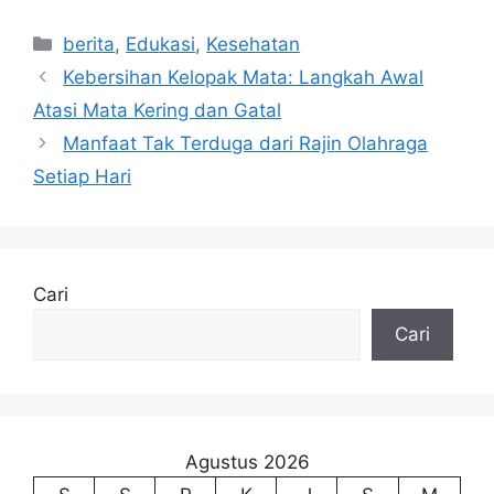
Kategori
berita
,
Edukasi
,
Kesehatan
Kebersihan Kelopak Mata: Langkah Awal
Atasi Mata Kering dan Gatal
Manfaat Tak Terduga dari Rajin Olahraga
Setiap Hari
Cari
Cari
Agustus 2026