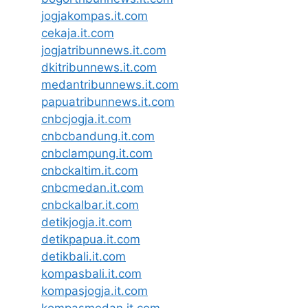
jogjakompas.it.com
cekaja.it.com
jogjatribunnews.it.com
dkitribunnews.it.com
medantribunnews.it.com
papuatribunnews.it.com
cnbcjogja.it.com
cnbcbandung.it.com
cnbclampung.it.com
cnbckaltim.it.com
cnbcmedan.it.com
cnbckalbar.it.com
detikjogja.it.com
detikpapua.it.com
detikbali.it.com
kompasbali.it.com
kompasjogja.it.com