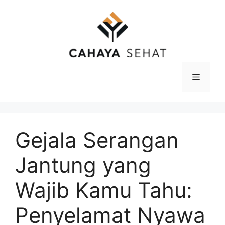
Langsung
ke
isi
Menu
Gejala Serangan
Jantung yang
Wajib Kamu Tahu:
Penyelamat Nyawa