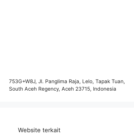
753G+W8J, Jl. Panglima Raja, Lelo, Tapak Tuan,
South Aceh Regency, Aceh 23715, Indonesia
Website terkait