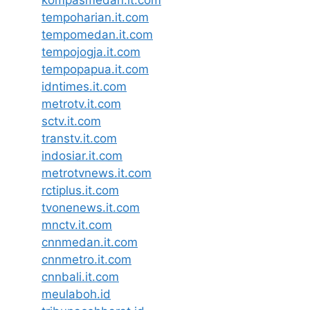
kompasmedan.it.com
tempoharian.it.com
tempomedan.it.com
tempojogja.it.com
tempopapua.it.com
idntimes.it.com
metrotv.it.com
sctv.it.com
transtv.it.com
indosiar.it.com
metrotvnews.it.com
rctiplus.it.com
tvonenews.it.com
mnctv.it.com
cnnmedan.it.com
cnnmetro.it.com
cnnbali.it.com
meulaboh.id