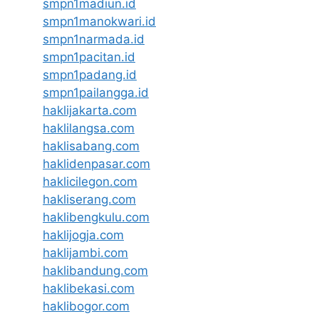
smpn1madiun.id
smpn1manokwari.id
smpn1narmada.id
smpn1pacitan.id
smpn1padang.id
smpn1pailangga.id
haklijakarta.com
haklilangsa.com
haklisabang.com
haklidenpasar.com
haklicilegon.com
hakliserang.com
haklibengkulu.com
haklijogja.com
haklijambi.com
haklibandung.com
haklibekasi.com
haklibogor.com