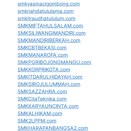
smkyasinacigombong.com
smknahdatululama.com
smkitraudhatululum.com
SMKMIFTAHULSALAM.com
SMKSILIWANGIMANDIRI.com
SMKMANDIRIBERKAH.com
SMKCBTBEKASI.com
SMKMANAROFA.com
SMKPGRIBOJONGMANGU.com
SMKKORPRIKOTA.com
SMKITDARULHIDAYAH.com
SMKSIROJULUMMAH.com
SMKSAZZAHRA.com
SMKCitaTeknika.com
SMKKARYAUNCINTA.com
SMKALHIKAM.com
SMK2LPPM.com
SMKHARAPANBANGSA2.com