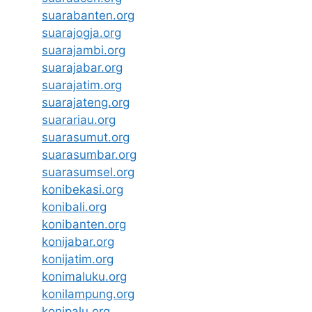
suarabanten.org
suarajogja.org
suarajambi.org
suarajabar.org
suarajatim.org
suarajateng.org
suarariau.org
suarasumut.org
suarasumbar.org
suarasumsel.org
konibekasi.org
konibali.org
konibanten.org
konijabar.org
konijatim.org
konimaluku.org
konilampung.org
konipalu.org