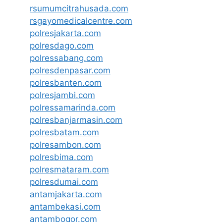
rsumumcitrahusada.com
rsgayomedicalcentre.com
polresjakarta.com
polresdago.com
polressabang.com
polresdenpasar.com
polresbanten.com
polresjambi.com
polressamarinda.com
polresbanjarmasin.com
polresbatam.com
polresambon.com
polresbima.com
polresmataram.com
polresdumai.com
antamjakarta.com
antambekasi.com
antambogor.com