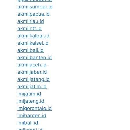
akmilsumbar.id
akmilpapua.id
akmilriau.id
akmilntt.id
akmilkalbar.id
akmilkalsel.id
akmilbali.id
akmilbanten.id
akmilaceh.id
akmiljabar.id
akmiljateng.id
akmiljatim.id
imijatim.id
imijateng.id
imigorontalo.id
imibanten.id
imibali.id
imijambi.id