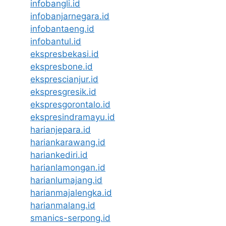
infobangli.id
infobanjarnegara.id
infobantaeng.id
infobantul.id
ekspresbekasi.id
ekspresbone.id
eksprescianjur.id
ekspresgresik.id
ekspresgorontalo.id
ekspresindramayu.id
harianjepara.id
hariankarawang.id
hariankediri.id
harianlamongan.id
harianlumajang.id
harianmajalengka.id
harianmalang.id
smanics-serpong.id