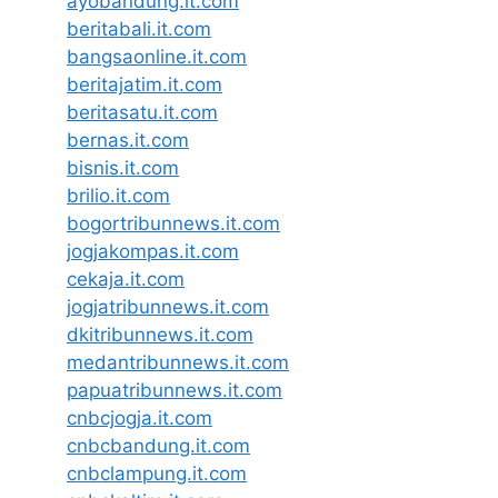
ayobandung.it.com
beritabali.it.com
bangsaonline.it.com
beritajatim.it.com
beritasatu.it.com
bernas.it.com
bisnis.it.com
brilio.it.com
bogortribunnews.it.com
jogjakompas.it.com
cekaja.it.com
jogjatribunnews.it.com
dkitribunnews.it.com
medantribunnews.it.com
papuatribunnews.it.com
cnbcjogja.it.com
cnbcbandung.it.com
cnbclampung.it.com