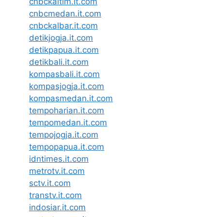
cnbckaltim.it.com
cnbcmedan.it.com
cnbckalbar.it.com
detikjogja.it.com
detikpapua.it.com
detikbali.it.com
kompasbali.it.com
kompasjogja.it.com
kompasmedan.it.com
tempoharian.it.com
tempomedan.it.com
tempojogja.it.com
tempopapua.it.com
idntimes.it.com
metrotv.it.com
sctv.it.com
transtv.it.com
indosiar.it.com