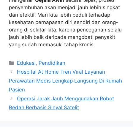
mengenali
Gejala Awal
secara tepat, proses
penyembuhan akan menjadi jauh lebih singkat
dan efektif. Mari kita lebih peduli terhadap
kesehatan pernapasan diri sendiri dan orang-
orang di sekitar kita, karena pencegahan selalu
jauh lebih baik daripada mengobati penyakit
yang sudah memasuki tahap kronis.
Kategori
Edukasi
,
Pendidikan
Hospital At Home Tren Viral Layanan
Perawatan Medis Lengkap Langsung Di Rumah
Pasien
Operasi Jarak Jauh Menggunakan Robot
Bedah Berbasis Sinyal Satelit