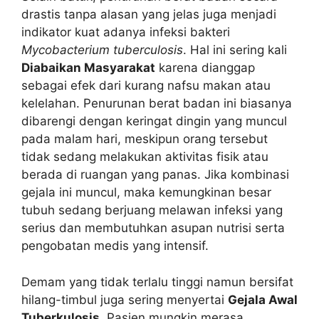
drastis tanpa alasan yang jelas juga menjadi
indikator kuat adanya infeksi bakteri
Mycobacterium tuberculosis
. Hal ini sering kali
Diabaikan Masyarakat
karena dianggap
sebagai efek dari kurang nafsu makan atau
kelelahan. Penurunan berat badan ini biasanya
dibarengi dengan keringat dingin yang muncul
pada malam hari, meskipun orang tersebut
tidak sedang melakukan aktivitas fisik atau
berada di ruangan yang panas. Jika kombinasi
gejala ini muncul, maka kemungkinan besar
tubuh sedang berjuang melawan infeksi yang
serius dan membutuhkan asupan nutrisi serta
pengobatan medis yang intensif.
Demam yang tidak terlalu tinggi namun bersifat
hilang-timbul juga sering menyertai
Gejala Awal
Tuberkulosis
. Pasien mungkin merasa