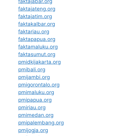
faktajabar.org
faktajateng.org
faktajatim.org
faktakalbar.org
faktariau.org
faktapapua.org
faktamaluku.org
faktasumut.org
pmidkijakarta.org
pmibali.org
pmijambi.org
pmigorontalo.org
pmimaluku.org
pmipapua.org
pmiriau.org
pmimedan.org
pmipalembang.org
pmijogja.org