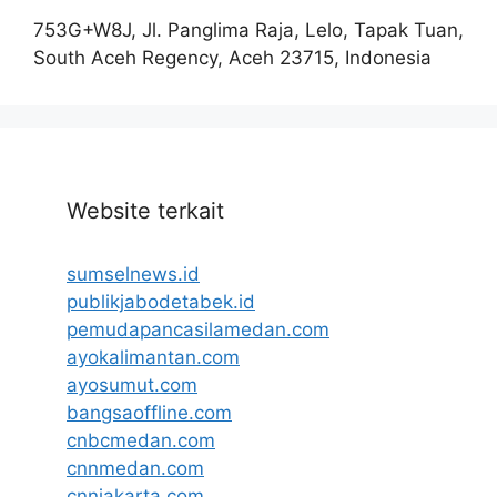
753G+W8J, Jl. Panglima Raja, Lelo, Tapak Tuan,
South Aceh Regency, Aceh 23715, Indonesia
Website terkait
sumselnews.id
publikjabodetabek.id
pemudapancasilamedan.com
ayokalimantan.com
ayosumut.com
bangsaoffline.com
cnbcmedan.com
cnnmedan.com
cnnjakarta.com