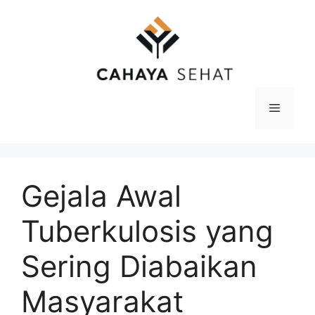
Langsung
ke
isi
Menu
Gejala Awal
Tuberkulosis yang
Sering Diabaikan
Masyarakat