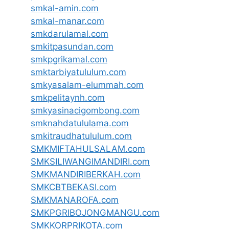
smkal-amin.com
smkal-manar.com
smkdarulamal.com
smkitpasundan.com
smkpgrikamal.com
smktarbiyatululum.com
smkyasalam-elummah.com
smkpelitaynh.com
smkyasinacigombong.com
smknahdatululama.com
smkitraudhatululum.com
SMKMIFTAHULSALAM.com
SMKSILIWANGIMANDIRI.com
SMKMANDIRIBERKAH.com
SMKCBTBEKASI.com
SMKMANAROFA.com
SMKPGRIBOJONGMANGU.com
SMKKORPRIKOTA.com