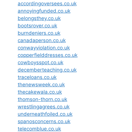
accordingoversees.co.uk
annoyingfunded.co.uk
belongsthey.co.uk
bootsrover.co.uk
burndeniers.co.uk
canadaperson.co.uk
conwayviolation.co.uk
copperfielddresses.co.uk
cowboysspot.co.uk
decemberteaching.co.uk
traceloans.co.uk
thenewsweek.co.uk
thecakewala.co.uk
thomson-thorn.co.uk
wrestlingagrees.co.uk
underneathfoiled.co.uk
spanosconcerns.co.uk
telecomblue.co.uk