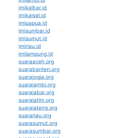
imikalbar.id
imikalsel.id
imipapua.id
imisumbar.id
imisumut.id
imiriau.id
imilampung.id
suaraaceh.org
suarabanten.org
suarajogja.org
suarajambi.org
suarajabar.org
suarajatim.org
suarajateng.org
suarariau.org
suarasumut.org
suarasumbar.org