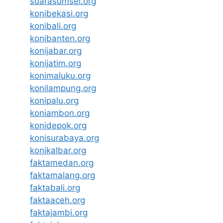
suarasumsel.org
konibekasi.org
konibali.org
konibanten.org
konijabar.org
konijatim.org
konimaluku.org
konilampung.org
konipalu.org
koniambon.org
konidepok.org
konisurabaya.org
konikalbar.org
faktamedan.org
faktamalang.org
faktabali.org
faktaaceh.org
faktajambi.org