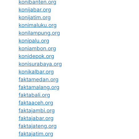
konibanten.org
konijabar.org
konijatim.org
konimaluku.org
konilampung.org
konipalu.org
koniambon.org
konidepok.org
konisurabaya.org
konikalbar.org
faktamedan.org
faktamalang.org
faktabali.org
faktaaceh.org
faktajambi.org
faktajabar.org
faktajateng.org
faktajatim.org