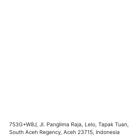
753G+W8J, Jl. Panglima Raja, Lelo, Tapak Tuan,
South Aceh Regency, Aceh 23715, Indonesia