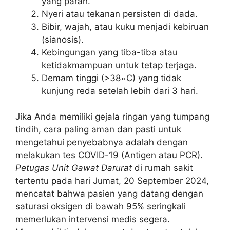
yang parah.
Nyeri atau tekanan persisten di dada.
Bibir, wajah, atau kuku menjadi kebiruan
(sianosis).
Kebingungan yang tiba-tiba atau
ketidakmampuan untuk tetap terjaga.
Demam tinggi (>38∘C) yang tidak
kunjung reda setelah lebih dari 3 hari.
Jika Anda memiliki gejala ringan yang tumpang
tindih, cara paling aman dan pasti untuk
mengetahui penyebabnya adalah dengan
melakukan tes COVID-19 (Antigen atau PCR).
Petugas Unit Gawat Darurat
di rumah sakit
tertentu pada hari Jumat, 20 September 2024,
mencatat bahwa pasien yang datang dengan
saturasi oksigen di bawah 95% seringkali
memerlukan intervensi medis segera.