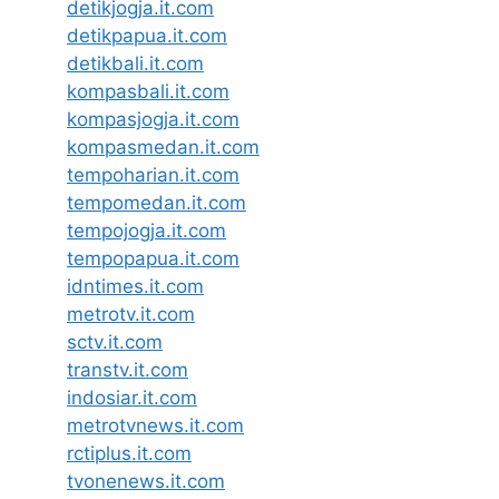
detikjogja.it.com
detikpapua.it.com
detikbali.it.com
kompasbali.it.com
kompasjogja.it.com
kompasmedan.it.com
tempoharian.it.com
tempomedan.it.com
tempojogja.it.com
tempopapua.it.com
idntimes.it.com
metrotv.it.com
sctv.it.com
transtv.it.com
indosiar.it.com
metrotvnews.it.com
rctiplus.it.com
tvonenews.it.com