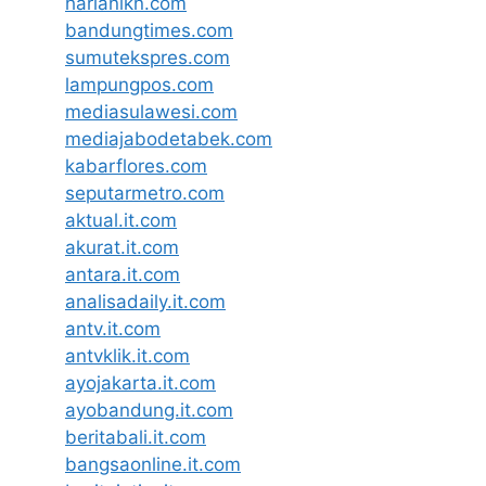
harianikn.com
bandungtimes.com
sumutekspres.com
lampungpos.com
mediasulawesi.com
mediajabodetabek.com
kabarflores.com
seputarmetro.com
aktual.it.com
akurat.it.com
antara.it.com
analisadaily.it.com
antv.it.com
antvklik.it.com
ayojakarta.it.com
ayobandung.it.com
beritabali.it.com
bangsaonline.it.com