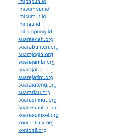
imipapua.id
imisumbar.id
imisumut.id
imiriau.id
imilampung.id
suaraaceh.org
suarabanten.org
suarajogja.org
suarajambi.org
suarajabar.org
suarajatim.org
suarajateng.org
suarariau.org
suarasumut.org
suarasumbar.org
suarasumsel.org
konibekasi.org
konibali.org