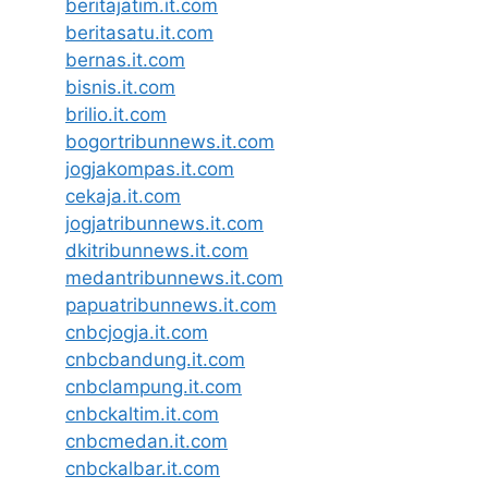
beritajatim.it.com
beritasatu.it.com
bernas.it.com
bisnis.it.com
brilio.it.com
bogortribunnews.it.com
jogjakompas.it.com
cekaja.it.com
jogjatribunnews.it.com
dkitribunnews.it.com
medantribunnews.it.com
papuatribunnews.it.com
cnbcjogja.it.com
cnbcbandung.it.com
cnbclampung.it.com
cnbckaltim.it.com
cnbcmedan.it.com
cnbckalbar.it.com