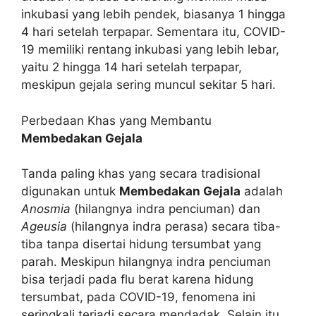
inkubasi yang lebih pendek, biasanya 1 hingga
4 hari setelah terpapar. Sementara itu, COVID-
19 memiliki rentang inkubasi yang lebih lebar,
yaitu 2 hingga 14 hari setelah terpapar,
meskipun gejala sering muncul sekitar 5 hari.
Perbedaan Khas yang Membantu
Membedakan Gejala
Tanda paling khas yang secara tradisional
digunakan untuk
Membedakan Gejala
adalah
Anosmia
(hilangnya indra penciuman) dan
Ageusia
(hilangnya indra perasa) secara tiba-
tiba tanpa disertai hidung tersumbat yang
parah. Meskipun hilangnya indra penciuman
bisa terjadi pada flu berat karena hidung
tersumbat, pada COVID-19, fenomena ini
seringkali terjadi secara mendadak. Selain itu,