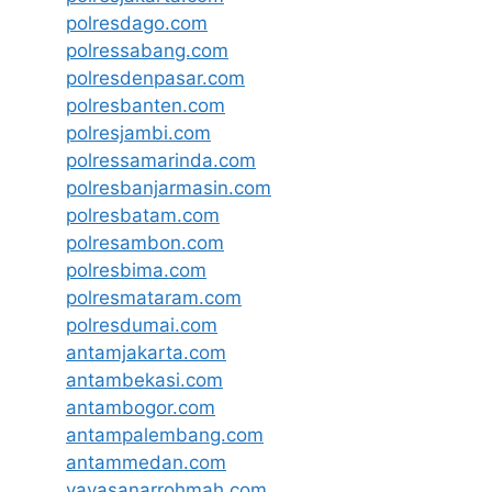
polresdago.com
polressabang.com
polresdenpasar.com
polresbanten.com
polresjambi.com
polressamarinda.com
polresbanjarmasin.com
polresbatam.com
polresambon.com
polresbima.com
polresmataram.com
polresdumai.com
antamjakarta.com
antambekasi.com
antambogor.com
antampalembang.com
antammedan.com
yayasanarrohmah.com