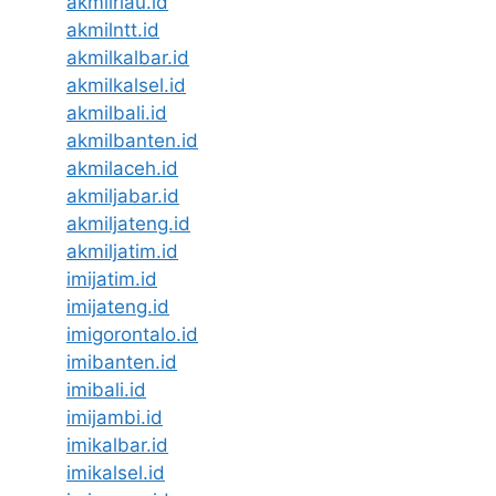
akmilriau.id
akmilntt.id
akmilkalbar.id
akmilkalsel.id
akmilbali.id
akmilbanten.id
akmilaceh.id
akmiljabar.id
akmiljateng.id
akmiljatim.id
imijatim.id
imijateng.id
imigorontalo.id
imibanten.id
imibali.id
imijambi.id
imikalbar.id
imikalsel.id