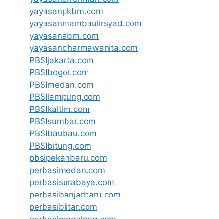
yayasanpkbm.com
yayasanmambaulirsyad.com
yayasanabm.com
yayasandharmawanita.com
PBSIjakarta.com
PBSIbogor.com
PBSImedan.com
PBSIlampung.com
PBSIkaltim.com
PBSIsumbar.com
PBSIbaubau.com
PBSIbitung.com
pbsipekanbaru.com
perbasimedan.com
perbasisurabaya.com
perbasibanjarbaru.com
perbasiblitar.com
perbasimagelang.com