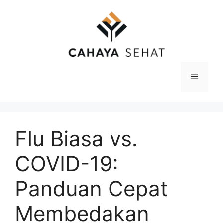
Langsung
ke
isi
Menu
Flu Biasa vs.
COVID-19:
Panduan Cepat
Membedakan