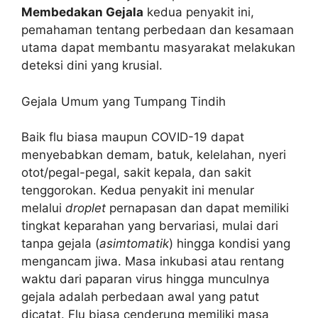
Membedakan Gejala
kedua penyakit ini,
pemahaman tentang perbedaan dan kesamaan
utama dapat membantu masyarakat melakukan
deteksi dini yang krusial.
Gejala Umum yang Tumpang Tindih
Baik flu biasa maupun COVID-19 dapat
menyebabkan demam, batuk, kelelahan, nyeri
otot/pegal-pegal, sakit kepala, dan sakit
tenggorokan. Kedua penyakit ini menular
melalui
droplet
pernapasan dan dapat memiliki
tingkat keparahan yang bervariasi, mulai dari
tanpa gejala (
asimtomatik
) hingga kondisi yang
mengancam jiwa. Masa inkubasi atau rentang
waktu dari paparan virus hingga munculnya
gejala adalah perbedaan awal yang patut
dicatat. Flu biasa cenderung memiliki masa