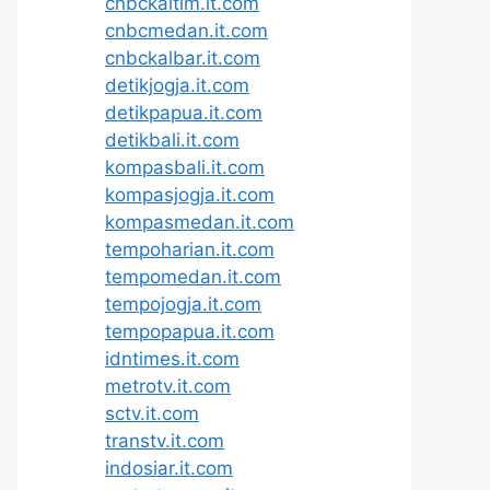
cnbckaltim.it.com
cnbcmedan.it.com
cnbckalbar.it.com
detikjogja.it.com
detikpapua.it.com
detikbali.it.com
kompasbali.it.com
kompasjogja.it.com
kompasmedan.it.com
tempoharian.it.com
tempomedan.it.com
tempojogja.it.com
tempopapua.it.com
idntimes.it.com
metrotv.it.com
sctv.it.com
transtv.it.com
indosiar.it.com