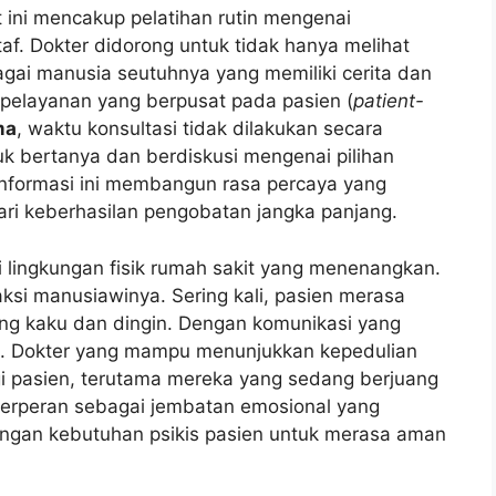
 ini mencakup pelatihan rutin mengenai
taf. Dokter didorong untuk tidak hanya melihat
agai manusia seutuhnya yang memiliki cerita dan
 pelayanan yang berpusat pada pasien (
patient-
ma
, waktu konsultasi tidak dilakukan secara
uk bertanya dan berdiskusi mengenai pilihan
informasi ini membangun rasa percaya yang
ri keberhasilan pengobatan jangka panjang.
ui lingkungan fisik rumah sakit yang menenangkan.
ksi manusiawinya. Sering kali, pasien merasa
yang kaku dan dingin. Dengan komunikasi yang
an. Dokter yang mampu menunjukkan kepedulian
i pasien, terutama mereka yang sedang berjuang
 berperan sebagai jembatan emosional yang
engan kebutuhan psikis pasien untuk merasa aman