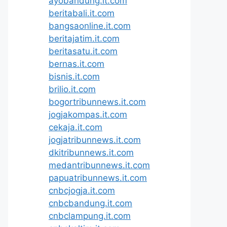
ayobandung.it.com
beritabali.it.com
bangsaonline.it.com
beritajatim.it.com
beritasatu.it.com
bernas.it.com
bisnis.it.com
brilio.it.com
bogortribunnews.it.com
jogjakompas.it.com
cekaja.it.com
jogjatribunnews.it.com
dkitribunnews.it.com
medantribunnews.it.com
papuatribunnews.it.com
cnbcjogja.it.com
cnbcbandung.it.com
cnbclampung.it.com