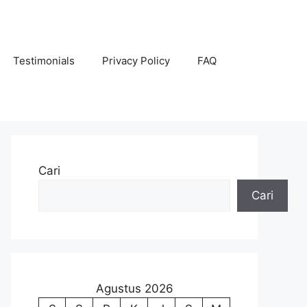
Testimonials
Privacy Policy
FAQ
Cari
Cari
Agustus 2026