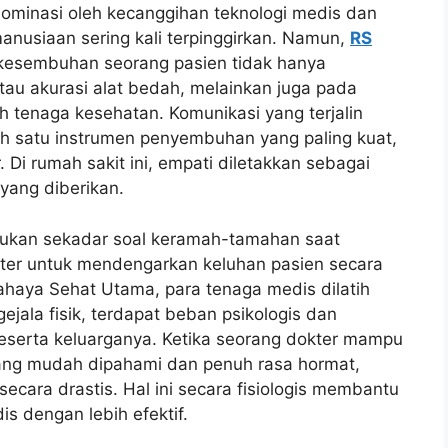
ominasi oleh kecanggihan teknologi medis dan
anusiaan sering kali terpinggirkan. Namun,
RS
esembuhan seorang pasien tidak hanya
tau akurasi alat bedah, melainkan juga pada
h tenaga kesehatan. Komunikasi yang terjalin
ah satu instrumen penyembuhan yang paling kuat,
r. Di rumah sakit ini, empati diletakkan sebagai
 yang diberikan.
ukan sekadar soal keramah-tamahan saat
ter untuk mendengarkan keluhan pasien secara
haya Sehat Utama, para tenaga medis dilatih
jala fisik, terdapat beban psikologis dan
eserta keluarganya. Ketika seorang dokter mampu
ang mudah dipahami dan penuh rasa hormat,
cara drastis. Hal ini secara fisiologis membantu
s dengan lebih efektif.