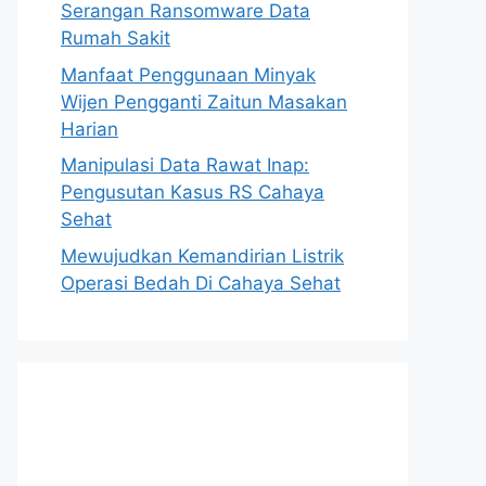
Serangan Ransomware Data
Rumah Sakit
Manfaat Penggunaan Minyak
Wijen Pengganti Zaitun Masakan
Harian
Manipulasi Data Rawat Inap:
Pengusutan Kasus RS Cahaya
Sehat
Mewujudkan Kemandirian Listrik
Operasi Bedah Di Cahaya Sehat