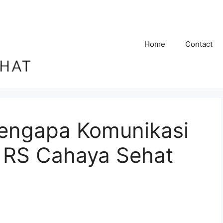
Home
Contact
engapa Komunikasi
i RS Cahaya Sehat