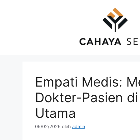
Langsung
ke
isi
Empati Medis: M
Dokter-Pasien d
Utama
09/02/2026
oleh
admin