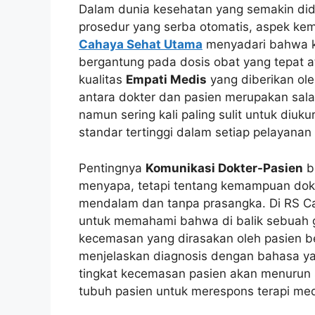
Dalam dunia kesehatan yang semakin did
prosedur yang serba otomatis, aspek kem
Cahaya Sehat Utama
menyadari bahwa k
bergantung pada dosis obat yang tepat a
kualitas
Empati Medis
yang diberikan ole
antara dokter dan pasien merupakan sal
namun sering kali paling sulit untuk diuku
standar tertinggi dalam setiap pelayanan
Pentingnya
Komunikasi Dokter-Pasien
b
menyapa, tetapi tentang kemampuan dok
mendalam dan tanpa prasangka. Di RS Ca
untuk memahami bahwa di balik sebuah ge
kecemasan yang dirasakan oleh pasien b
menjelaskan diagnosis dengan bahasa y
tingkat kecemasan pasien akan menurun se
tubuh pasien untuk merespons terapi medi