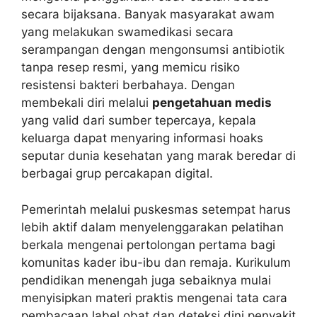
secara bijaksana. Banyak masyarakat awam
yang melakukan swamedikasi secara
serampangan dengan mengonsumsi antibiotik
tanpa resep resmi, yang memicu risiko
resistensi bakteri berbahaya. Dengan
membekali diri melalui
pengetahuan medis
yang valid dari sumber tepercaya, kepala
keluarga dapat menyaring informasi hoaks
seputar dunia kesehatan yang marak beredar di
berbagai grup percakapan digital.
Pemerintah melalui puskesmas setempat harus
lebih aktif dalam menyelenggarakan pelatihan
berkala mengenai pertolongan pertama bagi
komunitas kader ibu-ibu dan remaja. Kurikulum
pendidikan menengah juga sebaiknya mulai
menyisipkan materi praktis mengenai tata cara
pembacaan label obat dan deteksi dini penyakit