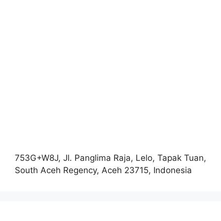
753G+W8J, Jl. Panglima Raja, Lelo, Tapak Tuan,
South Aceh Regency, Aceh 23715, Indonesia