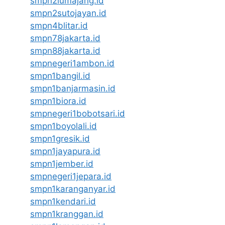
smpn2lumajang.id
smpn2sutojayan.id
smpn4blitar.id
smpn78jakarta.id
smpn88jakarta.id
smpnegeri1ambon.id
smpn1bangil.id
smpn1banjarmasin.id
smpn1biora.id
smpnegeri1bobotsari.id
smpn1boyolali.id
smpn1gresik.id
smpn1jayapura.id
smpn1jember.id
smpnegeri1jepara.id
smpn1karanganyar.id
smpn1kendari.id
smpn1kranggan.id