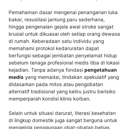
Pemahaman dasar mengenai penanganan luka
bakar, resusitasi jantung paru sederhana,
hingga pengenalan gejala awal stroke sangat
krusial untuk dikuasai oleh setiap orang dewasa
di rumah. Keberadaan satu individu yang
memahami protokol kedaruratan dapat
berfungsi sebagai jembatan penyelamat hidup
sebelum tenaga profesional medis tiba di lokasi
kejadian. Tanpa adanya fondasi
pengetahuan
medis
yang memadai, tindakan spekulatif yang
didasarkan pada mitos atau pengobatan
alternatif tradisional yang keliru justru berisiko
memperparah kondisi klinis korban.
Selain untuk situasi darurat, literasi kesehatan
di lingkup domestik juga sangat berguna untuk
mengelola penggunaan obat-obatan bebas