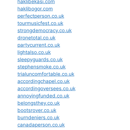
haklibekasi.com
haklibogor.com
perfectperson.co.uk
tourmusicfest.co.uk
strongdemocracy.co.uk
dronetotal.co.uk
partycurrent.co.uk
lightalso.co.uk
sleepyguards.co.uk
stephensmoke.co.uk
trialuncomfortable.co.uk
accordingchapel.co.uk
accordingoversees.co.uk
annoyingfunded.co.uk
belongsthey.co.uk
bootsrover.co.uk
burndeniers.co.uk
canadaperson.co.uk