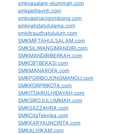
smkyasalam-elummah.com
smkpelitaynh.com
smkyasinacigombong.com
smknahdatululama.com
smkitraudhatululum.com
SMKMIFTAHULSALAM.com
SMKSILIWANGIMANDIRI.com
SMKMANDIRIBERKAH.com
SMKCBTBEKASI.com
SMKMANAROFA.com
SMKPGRIBOJONGMANGU.com
SMKKORPRIKOTA.com
SMKITDARULHIDAYAH.com
SMKSIROJULUMMAH.com
SMKSAZZAHRA.com
SMKCitaTeknika.com
SMKKARYAUNCINTA.com
SMKALHIKAM.com