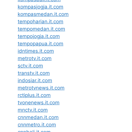
kompasjogja.it.com
kompasmedan.it.com
tempoharian.it.com
tempomedan.it.com
tempojogja.it.com
tempopapua.it.com
idntimes.it.com
metrotv.it.com
sctv.it.com
transtv.it.com
indosiar.it.com
metrotvnews.it.com
rctiplus.it.com
tvonenews.it.com
mnctv.it.com
cnnmedan.it.com
cnnmetro.it.com
cnnbali.it.com