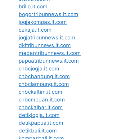
brilio.it.com
bogortribunnews.it.com
jogjakompas.it.com
cekaja.it.com
jogjatribunnews.it.com
dkitribunnews.it.com
medantribunnews.it.com
papuatribunnews.it.com
cnbcjogja.it.com
cnbcbandung.it.com
cnbclampung.it.com
cnbckaltim.it.com
cnbcmedan.it.com
cnbckalbar.it.com
detikjogja.it.com
detikpapua.it.com
detikbali.it.com
kompasbali.it.com