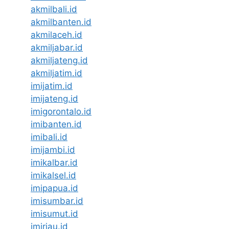
akmilbali.id
akmilbanten.id
akmilaceh.id
akmiljabar.id
akmiljateng.id
akmiljatim.id
imijatim.id
imijateng.id
imigorontalo.id
imibanten.id
imibali.id
imijambi.id
imikalbar.id
imikalsel.id
imipapua.id
imisumbar.id
imisumut.id
imiriau.id