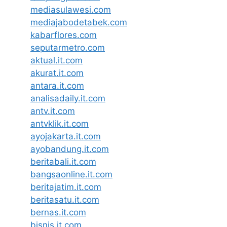
mediasulawesi.com
mediajabodetabek.com
kabarflores.com
seputarmetro.com
aktual.it.com
akurat.it.com
antara.it.com
analisadaily.it.com
antv.it.com
antvklik.it.com
ayojakarta.it.com
ayobandung.it.com
beritabali.it.com
bangsaonline.it.com
beritajatim.it.com
beritasatu.it.com
bernas.it.com
bisnis.it.com