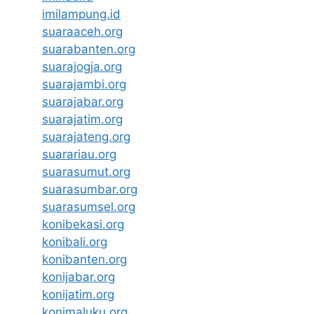
imilampung.id
suaraaceh.org
suarabanten.org
suarajogja.org
suarajambi.org
suarajabar.org
suarajatim.org
suarajateng.org
suarariau.org
suarasumut.org
suarasumbar.org
suarasumsel.org
konibekasi.org
konibali.org
konibanten.org
konijabar.org
konijatim.org
konimaluku.org