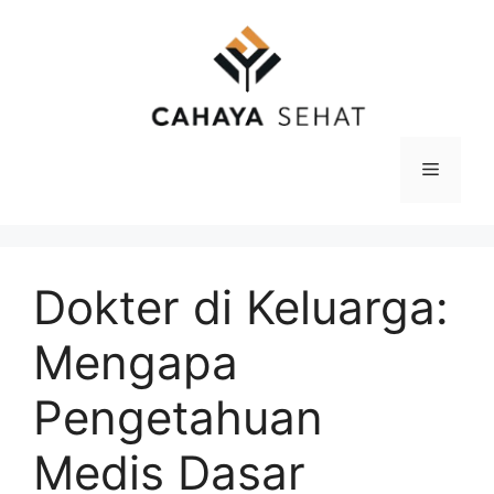
Langsung
ke
isi
Menu
Dokter di Keluarga:
Mengapa
Pengetahuan
Medis Dasar