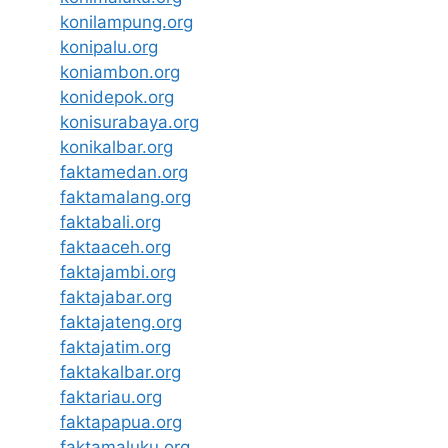
konilampung.org
konipalu.org
koniambon.org
konidepok.org
konisurabaya.org
konikalbar.org
faktamedan.org
faktamalang.org
faktabali.org
faktaaceh.org
faktajambi.org
faktajabar.org
faktajateng.org
faktajatim.org
faktakalbar.org
faktariau.org
faktapapua.org
faktamaluku.org