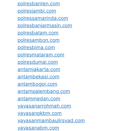
polresbanten.com
polresjambi.com
polressamarinda.com
polresbanjarmasin.com
polresbatam.com
polresambon.com
polresbima.com
polresmataram.com
polresdumai.com
antamjakarta.com
antambekasi.com
antambogor.com
antampalembang.com
antammedan.com
yayasanarrohmah.com
yayasanpkbm.com
yayasanmambaulirsyad.com
yayasanabm.com