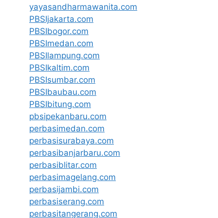
yayasandharmawanita.com
PBSIjakarta.com
PBSIbogor.com
PBSImedan.com
PBSIlampung.com
PBSIkaltim.com
PBSIsumbar.com
PBSIbaubau.com
PBSIbitung.com
pbsipekanbaru.com
perbasimedan.com
perbasisurabaya.com
perbasibanjarbaru.com
perbasiblitar.com
perbasimagelang.com
perbasijambi.com
perbasiserang.com
perbasitangerang.com