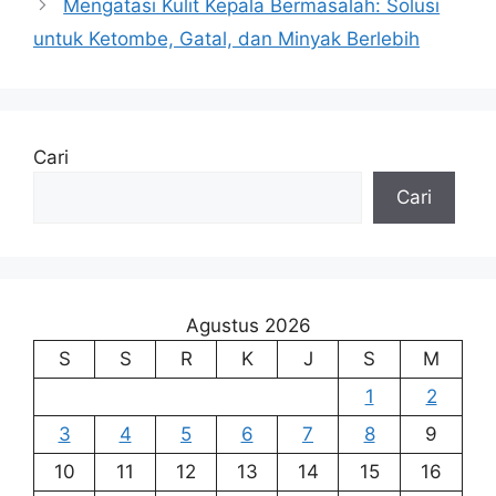
Mengatasi Kulit Kepala Bermasalah: Solusi
untuk Ketombe, Gatal, dan Minyak Berlebih
Cari
Cari
Agustus 2026
S
S
R
K
J
S
M
1
2
3
4
5
6
7
8
9
10
11
12
13
14
15
16