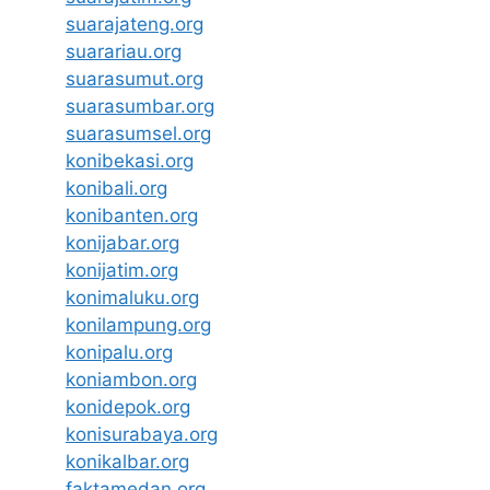
suarajateng.org
suarariau.org
suarasumut.org
suarasumbar.org
suarasumsel.org
konibekasi.org
konibali.org
konibanten.org
konijabar.org
konijatim.org
konimaluku.org
konilampung.org
konipalu.org
koniambon.org
konidepok.org
konisurabaya.org
konikalbar.org
faktamedan.org