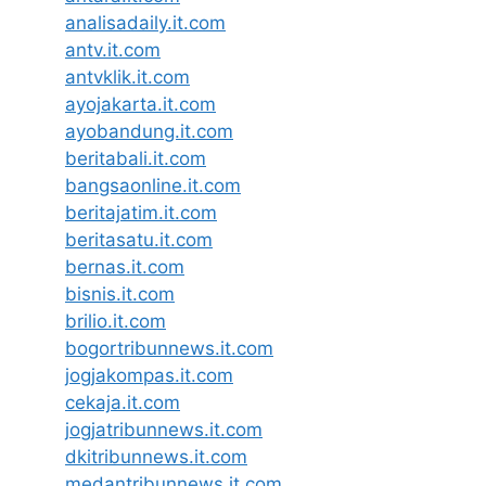
analisadaily.it.com
antv.it.com
antvklik.it.com
ayojakarta.it.com
ayobandung.it.com
beritabali.it.com
bangsaonline.it.com
beritajatim.it.com
beritasatu.it.com
bernas.it.com
bisnis.it.com
brilio.it.com
bogortribunnews.it.com
jogjakompas.it.com
cekaja.it.com
jogjatribunnews.it.com
dkitribunnews.it.com
medantribunnews.it.com