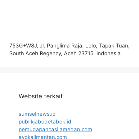
753G+W8J, Jl. Panglima Raja, Lelo, Tapak Tuan,
South Aceh Regency, Aceh 23715, Indonesia
Website terkait
sumselnews.id
publikjabodetabek.id
pemudapancasilamedan.com
ayokalimantan.com