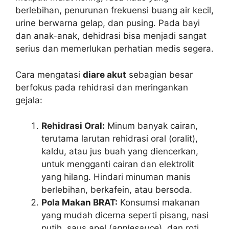
berlebihan, penurunan frekuensi buang air kecil,
urine berwarna gelap, dan pusing. Pada bayi
dan anak-anak, dehidrasi bisa menjadi sangat
serius dan memerlukan perhatian medis segera.
Cara mengatasi
diare akut
sebagian besar
berfokus pada rehidrasi dan meringankan
gejala:
Rehidrasi Oral:
Minum banyak cairan,
terutama larutan rehidrasi oral (oralit),
kaldu, atau jus buah yang diencerkan,
untuk mengganti cairan dan elektrolit
yang hilang. Hindari minuman manis
berlebihan, berkafein, atau bersoda.
Pola Makan BRAT:
Konsumsi makanan
yang mudah dicerna seperti pisang, nasi
putih, saus apel (
applesauce
), dan roti