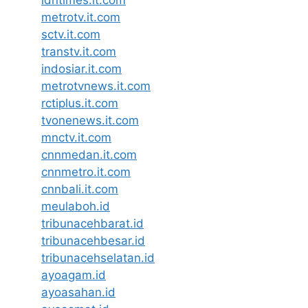
idntimes.it.com
metrotv.it.com
sctv.it.com
transtv.it.com
indosiar.it.com
metrotvnews.it.com
rctiplus.it.com
tvonenews.it.com
mnctv.it.com
cnnmedan.it.com
cnnmetro.it.com
cnnbali.it.com
meulaboh.id
tribunacehbarat.id
tribunacehbesar.id
tribunacehselatan.id
ayoagam.id
ayoasahan.id