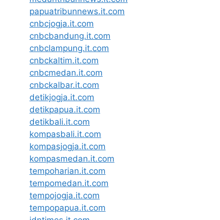
papuatribunnews.it.com
cnbcjogja.it.com
cnbcbandung.it.com
cnbclampung.it.com
cnbckaltim.it.com
cnbcmedan.it.com
cnbckalbar.it.com
detikjogja.it.com
detikpapua.it.com
detikbali.it.com
kompasbali.it.com
kompasjogja.it.com
kompasmedan.it.com
tempoharian.it.com
tempomedan.it.com
tempojogja.it.com
tempopapua.it.com