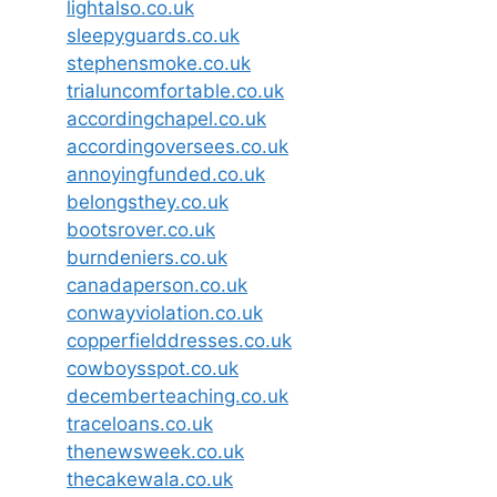
lightalso.co.uk
sleepyguards.co.uk
stephensmoke.co.uk
trialuncomfortable.co.uk
accordingchapel.co.uk
accordingoversees.co.uk
annoyingfunded.co.uk
belongsthey.co.uk
bootsrover.co.uk
burndeniers.co.uk
canadaperson.co.uk
conwayviolation.co.uk
copperfielddresses.co.uk
cowboysspot.co.uk
decemberteaching.co.uk
traceloans.co.uk
thenewsweek.co.uk
thecakewala.co.uk