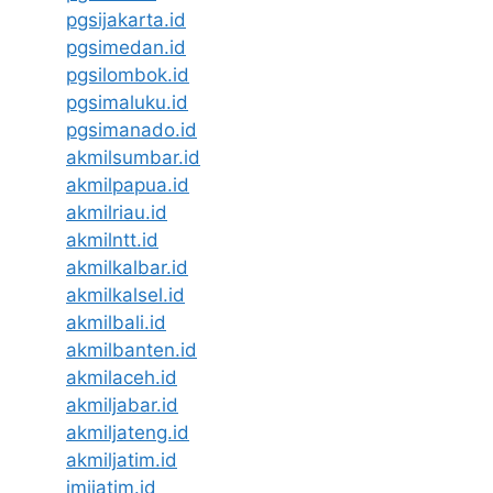
pgsijakarta.id
pgsimedan.id
pgsilombok.id
pgsimaluku.id
pgsimanado.id
akmilsumbar.id
akmilpapua.id
akmilriau.id
akmilntt.id
akmilkalbar.id
akmilkalsel.id
akmilbali.id
akmilbanten.id
akmilaceh.id
akmiljabar.id
akmiljateng.id
akmiljatim.id
imijatim.id