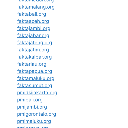
faktamalang.org
faktabali.org
faktaaceh.org
faktajambi.org
faktajabar.org
faktajateng.org
faktajatim.org
faktakalbar.org
faktariau.org
faktapapua.org
faktamaluku.org
faktasumut.org
pmidkijakarta.org
pmibali.org
pmijambi.org
pmigorontalo.org
pmimaluku.org