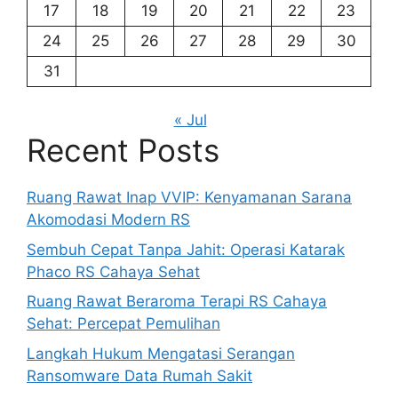
17
18
19
20
21
22
23
24
25
26
27
28
29
30
31
« Jul
Recent Posts
Ruang Rawat Inap VVIP: Kenyamanan Sarana
Akomodasi Modern RS
Sembuh Cepat Tanpa Jahit: Operasi Katarak
Phaco RS Cahaya Sehat
Ruang Rawat Beraroma Terapi RS Cahaya
Sehat: Percepat Pemulihan
Langkah Hukum Mengatasi Serangan
Ransomware Data Rumah Sakit