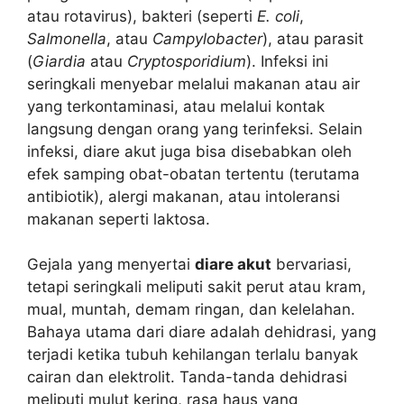
atau rotavirus), bakteri (seperti
E. coli
,
Salmonella
, atau
Campylobacter
), atau parasit
(
Giardia
atau
Cryptosporidium
). Infeksi ini
seringkali menyebar melalui makanan atau air
yang terkontaminasi, atau melalui kontak
langsung dengan orang yang terinfeksi. Selain
infeksi, diare akut juga bisa disebabkan oleh
efek samping obat-obatan tertentu (terutama
antibiotik), alergi makanan, atau intoleransi
makanan seperti laktosa.
Gejala yang menyertai
diare akut
bervariasi,
tetapi seringkali meliputi sakit perut atau kram,
mual, muntah, demam ringan, dan kelelahan.
Bahaya utama dari diare adalah dehidrasi, yang
terjadi ketika tubuh kehilangan terlalu banyak
cairan dan elektrolit. Tanda-tanda dehidrasi
meliputi mulut kering, rasa haus yang