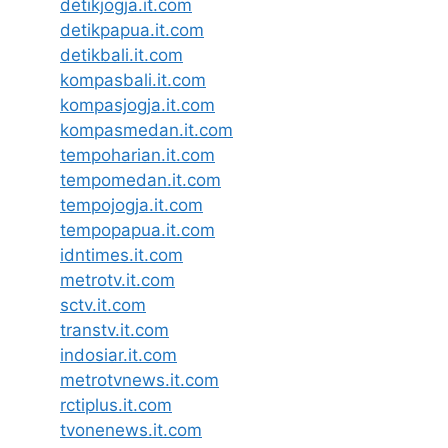
detikjogja.it.com
detikpapua.it.com
detikbali.it.com
kompasbali.it.com
kompasjogja.it.com
kompasmedan.it.com
tempoharian.it.com
tempomedan.it.com
tempojogja.it.com
tempopapua.it.com
idntimes.it.com
metrotv.it.com
sctv.it.com
transtv.it.com
indosiar.it.com
metrotvnews.it.com
rctiplus.it.com
tvonenews.it.com