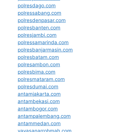
polresdago.com
polressabang.com
polresdenpasar.com
polresbanten.com
polresjambi.com
polressamarinda.com
polresbanjarmasin.com
polresbatam.com
polresambon.com
polresbima.com
polresmataram.com
polresdumai.com
antamjakarta.com
antambekasi.com
antambogor.com
antampalembang.com
antammedan.com
yayasanarrohmah.com