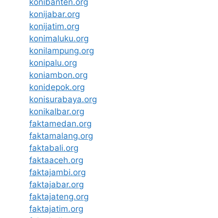
konibanten.org
konijabar.org
konijatim.org
konimaluku.org
konilampung.org
konipalu.org
koniambon.org
konidepok.org
konisurabaya.org
konikalbar.org
faktamedan.org
faktamalang.org
faktabali.org
faktaaceh.org
faktajambi.org
faktajabar.org
faktajateng.org
faktajatim.org