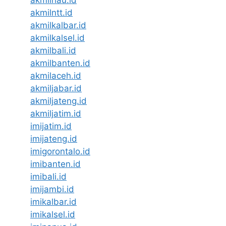
akmilntt.id
akmilkalbar.id
akmilkalsel.id
akmilbali.id
akmilbanten.id
akmilaceh.id
akmiljabar.id
akmiljateng.id
akmiljatim.id
imijatim.id
imijateng.id
imigorontalo.id
imibanten.id
imibali.id
imijambi.id
imikalbar.id
imikalsel.id