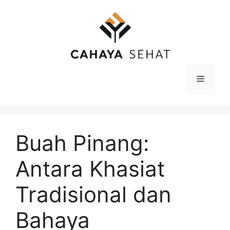
Langsung
ke
isi
Menu
Buah Pinang:
Antara Khasiat
Tradisional dan
Bahaya