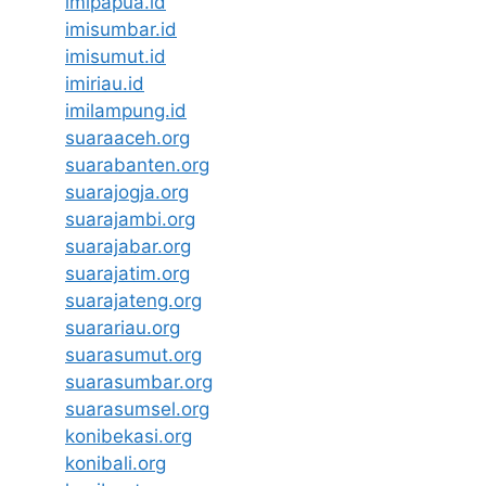
imipapua.id
imisumbar.id
imisumut.id
imiriau.id
imilampung.id
suaraaceh.org
suarabanten.org
suarajogja.org
suarajambi.org
suarajabar.org
suarajatim.org
suarajateng.org
suarariau.org
suarasumut.org
suarasumbar.org
suarasumsel.org
konibekasi.org
konibali.org