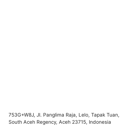
753G+W8J, Jl. Panglima Raja, Lelo, Tapak Tuan,
South Aceh Regency, Aceh 23715, Indonesia