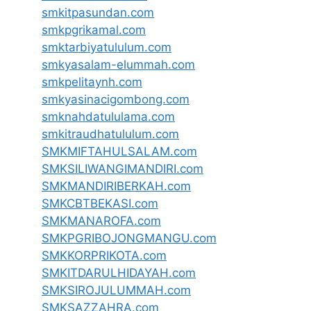
smkitpasundan.com
smkpgrikamal.com
smktarbiyatululum.com
smkyasalam-elummah.com
smkpelitaynh.com
smkyasinacigombong.com
smknahdatululama.com
smkitraudhatululum.com
SMKMIFTAHULSALAM.com
SMKSILIWANGIMANDIRI.com
SMKMANDIRIBERKAH.com
SMKCBTBEKASI.com
SMKMANAROFA.com
SMKPGRIBOJONGMANGU.com
SMKKORPRIKOTA.com
SMKITDARULHIDAYAH.com
SMKSIROJULUMMAH.com
SMKSAZZAHRA.com