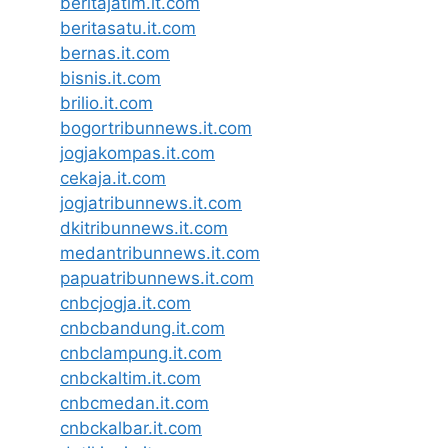
beritajatim.it.com
beritasatu.it.com
bernas.it.com
bisnis.it.com
brilio.it.com
bogortribunnews.it.com
jogjakompas.it.com
cekaja.it.com
jogjatribunnews.it.com
dkitribunnews.it.com
medantribunnews.it.com
papuatribunnews.it.com
cnbcjogja.it.com
cnbcbandung.it.com
cnbclampung.it.com
cnbckaltim.it.com
cnbcmedan.it.com
cnbckalbar.it.com