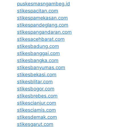
puskesmasngambeg.id
stikespacitan.com
stikespamekasan.com
stikespandeglang.com
stikespangandaran.com
stikesacehbarat.com
stikesbadung.com
stikesbanggai.com
stikesbangka.com
stikesbanyumas.com
stikesbekasi.com
stikesblitar.com
stikesbogor.com
stikesbrebes.com
stikescianjur.com
stikesciamis.com
stikesdemak.com
stikesgarut.com