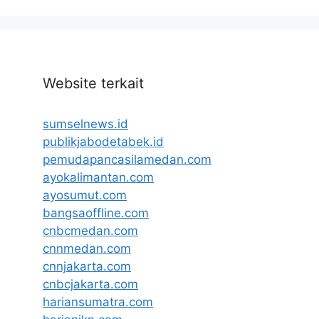
Website terkait
sumselnews.id
publikjabodetabek.id
pemudapancasilamedan.com
ayokalimantan.com
ayosumut.com
bangsaoffline.com
cnbcmedan.com
cnnmedan.com
cnnjakarta.com
cnbcjakarta.com
hariansumatra.com