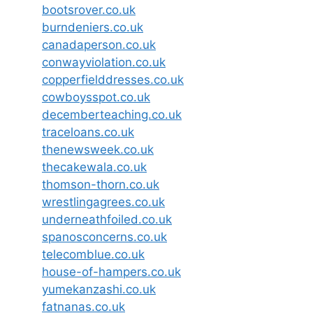
bootsrover.co.uk
burndeniers.co.uk
canadaperson.co.uk
conwayviolation.co.uk
copperfielddresses.co.uk
cowboysspot.co.uk
decemberteaching.co.uk
traceloans.co.uk
thenewsweek.co.uk
thecakewala.co.uk
thomson-thorn.co.uk
wrestlingagrees.co.uk
underneathfoiled.co.uk
spanosconcerns.co.uk
telecomblue.co.uk
house-of-hampers.co.uk
yumekanzashi.co.uk
fatnanas.co.uk