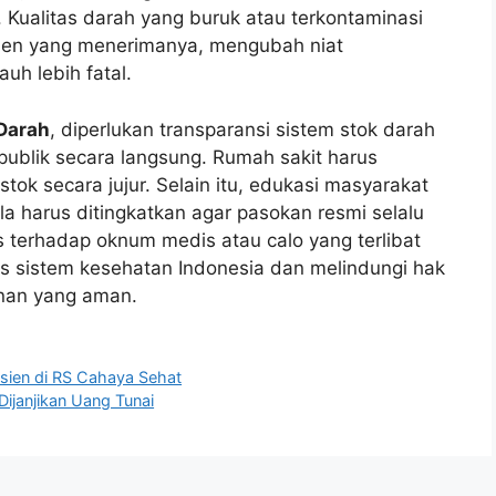
Kualitas darah yang buruk atau terkontaminasi
sien yang menerimanya, mengubah niat
uh lebih fatal.
 Darah
, diperlukan transparansi sistem stok darah
publik secara langsung. Rumah sakit harus
tok secara jujur. Selain itu, edukasi masyarakat
a harus ditingkatkan agar pasokan resmi selalu
terhadap oknum medis atau calo yang terlibat
as sistem kesehatan Indonesia dan melindungi hak
anan yang aman.
sien di RS Cahaya Sehat
Dijanjikan Uang Tunai