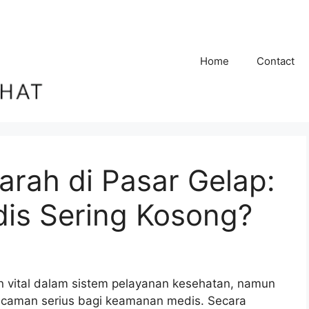
Home
Contact
Darah di Pasar Gelap:
is Sering Kosong?
 vital dalam sistem pelayanan kesehatan, namun
ncaman serius bagi keamanan medis. Secara