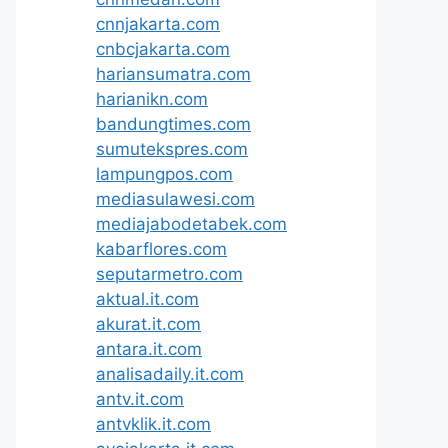
cnnjakarta.com
cnbcjakarta.com
hariansumatra.com
harianikn.com
bandungtimes.com
sumutekspres.com
lampungpos.com
mediasulawesi.com
mediajabodetabek.com
kabarflores.com
seputarmetro.com
aktual.it.com
akurat.it.com
antara.it.com
analisadaily.it.com
antv.it.com
antvklik.it.com