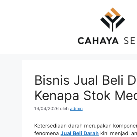
Langsung
ke
isi
Bisnis Jual Beli 
Kenapa Stok Med
16/04/2026
oleh
admin
Ketersediaan darah merupakan komponen
fenomena
Jual Beli Darah
kini menjadi a