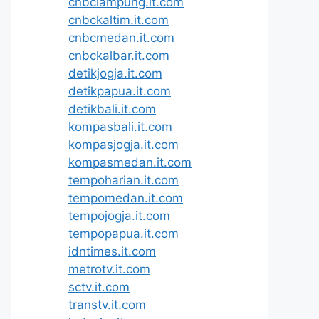
cnbclampung.it.com
cnbckaltim.it.com
cnbcmedan.it.com
cnbckalbar.it.com
detikjogja.it.com
detikpapua.it.com
detikbali.it.com
kompasbali.it.com
kompasjogja.it.com
kompasmedan.it.com
tempoharian.it.com
tempomedan.it.com
tempojogja.it.com
tempopapua.it.com
idntimes.it.com
metrotv.it.com
sctv.it.com
transtv.it.com