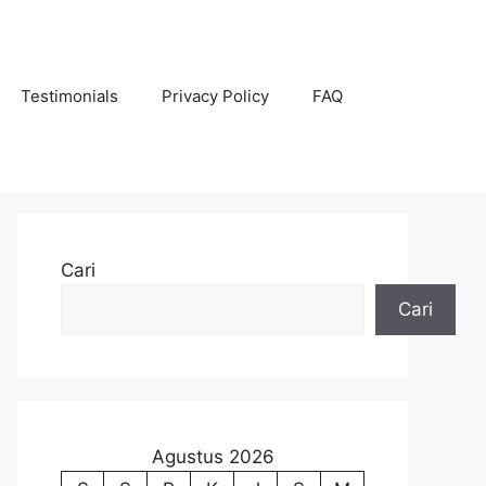
Testimonials
Privacy Policy
FAQ
Cari
Cari
Agustus 2026