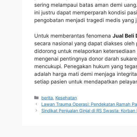
sering melampaui batas aman demi uang. 
ini justru dapat memperparah kondisi pa
pengobatan menjadi tragedi medis yang ja
Untuk memberantas fenomena
Jual Beli
secara nasional yang dapat diakses oleh 
didorong untuk melaporkan ketersediaan s
mengenai pentingnya donor darah sukarel
mencukupi. Penegakan hukum yang tegas 
adalah harga mati demi menjaga integrit
setiap pasien untuk mendapatkan pelay
Kategori
berita
,
Kesehatan
Lawan Trauma Operasi: Pendekatan Ramah Pa
Sindikat Penjualan Ginjal di RS Swasta: Korban 