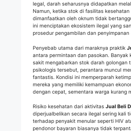
legal, darah seharusnya didapatkan melal
Namun, ketika stok di fasilitas kesehatan 
dimanfaatkan oleh oknum tidak bertangg
ini menciptakan ekosistem ilegal yang 
prosedur pengambilan dan penyimpanan da
Penyebab utama dari maraknya praktik
J
antara permintaan dan pasokan. Banyak 
sakit mengabarkan stok darah golongan t
psikologis tersebut, perantara muncul m
fantastis. Kondisi ini memperparah keti
mereka yang memiliki kemampuan ekonom
dengan cepat, sementara warga kurang 
Risiko kesehatan dari aktivitas
Jual Beli 
diperjualbelikan secara ilegal sering kali
terhadap penyakit menular seperti HIV ata
pendonor bayaran biasanya tidak terpant