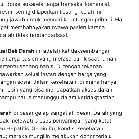
ui donor sukarela tanpa transaksi komersial.
resmi sering dilaporkan kosong, celah ini
ung jawab untuk mencari keuntungan pribadi. Hal
sangat membahayakan nyawa pasien karena
rah tidak terstandarisasi.
ual Beli Darah
ini adalah ketidakseimbangan
keluarga pasien yang merasa panik saat rumah
ertentu sedang habis. Di tengah tekanan
enawarkan solusi instan dengan harga yang
mpangan sosial dalam kesehatan, di mana hanya
i lebih yang bisa mendapatkan akses darah
mampu harus menunggu dalam ketidakpastian.
Darah
di pasar gelap sangatlah besar. Darah yang
 tidak melewati proses penyaringan yang ketat
u Hepatitis. Selain itu, kondisi kesehatan
au; mereka mungkin melakukan donor terlalu