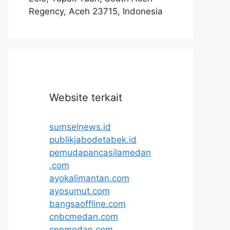
Regency, Aceh 23715, Indonesia
Website terkait
sumselnews.id
publikjabodetabek.id
pemudapancasilamedan
.com
ayokalimantan.com
ayosumut.com
bangsaoffline.com
cnbcmedan.com
cnnmedan.com