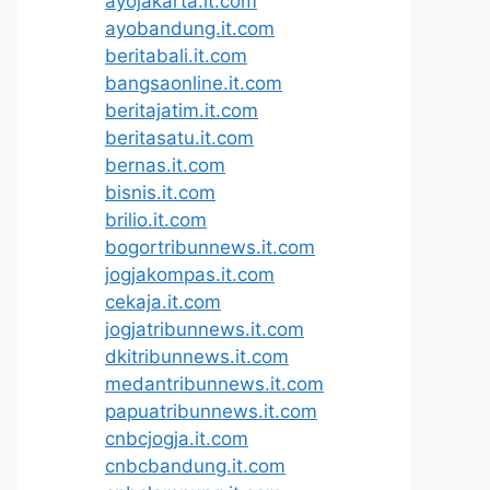
ayojakarta.it.com
ayobandung.it.com
beritabali.it.com
bangsaonline.it.com
beritajatim.it.com
beritasatu.it.com
bernas.it.com
bisnis.it.com
brilio.it.com
bogortribunnews.it.com
jogjakompas.it.com
cekaja.it.com
jogjatribunnews.it.com
dkitribunnews.it.com
medantribunnews.it.com
papuatribunnews.it.com
cnbcjogja.it.com
cnbcbandung.it.com