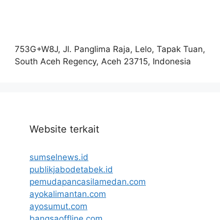
753G+W8J, Jl. Panglima Raja, Lelo, Tapak Tuan,
South Aceh Regency, Aceh 23715, Indonesia
Website terkait
sumselnews.id
publikjabodetabek.id
pemudapancasilamedan.com
ayokalimantan.com
ayosumut.com
bangsaoffline.com