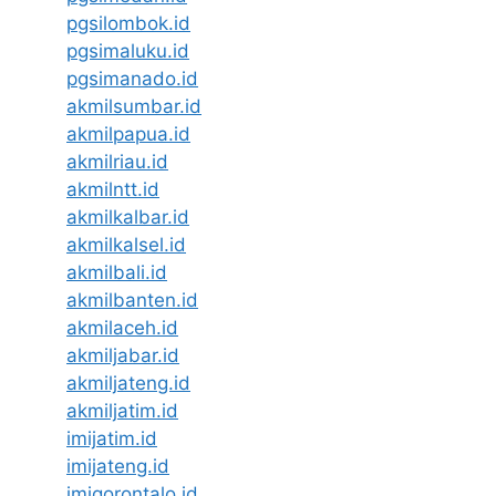
pgsilombok.id
pgsimaluku.id
pgsimanado.id
akmilsumbar.id
akmilpapua.id
akmilriau.id
akmilntt.id
akmilkalbar.id
akmilkalsel.id
akmilbali.id
akmilbanten.id
akmilaceh.id
akmiljabar.id
akmiljateng.id
akmiljatim.id
imijatim.id
imijateng.id
imigorontalo.id