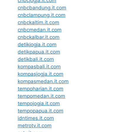
cnbcjogja.it.com
cnbcbandung.it.com
cnbclampung.it.com
cnbckaltim.it.com
cnbcmedan.it.com
cnbckalbar.it.com
detikjogja.it.com
detikpapua.it.com
detikbali.it.com
kompasbali.it.com
kompasjogja.it.com
kompasmedan.it.com
tempoharian.it.com
tempomedan.it.com
tempojogja.it.com
tempopapua.it.com
idntimes.it.com
metrotv.it.com