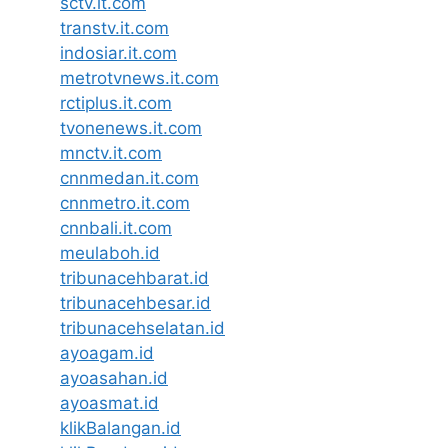
sctv.it.com
transtv.it.com
indosiar.it.com
metrotvnews.it.com
rctiplus.it.com
tvonenews.it.com
mnctv.it.com
cnnmedan.it.com
cnnmetro.it.com
cnnbali.it.com
meulaboh.id
tribunacehbarat.id
tribunacehbesar.id
tribunacehselatan.id
ayoagam.id
ayoasahan.id
ayoasmat.id
klikBalangan.id