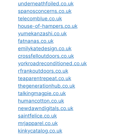
underneathfoiled.co.uk
spanosconcerns.co.uk
telecomblue.co.uk
house-of-hampers.co.uk
yumekanzashi.co.uk
fatnanas.co.uk
emilykatedesign.co.uk
crossfelloutdoors.co.uk
yorkroadreconditioned.co.uk
rfrankoutdoors.co.uk
teaparentrepeat.co.uk
thegenerationhub.co.uk
talkingmagpie.co.uk
humancotton.co.uk
newdawndigitals.co.uk
saintfelice.co.uk
mrjapparel.co.uk
kinkycatalog.co.uk