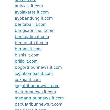
antvklik.it.com
ayojakarta.it.com
ayobandung.it.com
beritabali.it.com
bangsaonline.it.com
beritajatim.it.com
beritasatu.it.com
bernas.it.com
bisnis.it.com
brilio.it.com
bogortribunnews.it.com
jogjakompas.it.com
cekaja.it.com
jogjatribunnews.it.com
dkitribunnews.it.com
medantribunnews.it.com
papuatribunnews.it.com