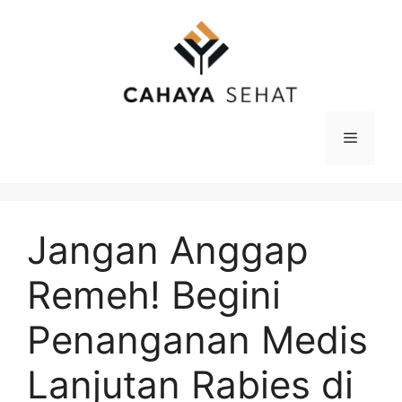
Langsung
ke
isi
Menu
Jangan Anggap
Remeh! Begini
Penanganan Medis
Lanjutan Rabies di