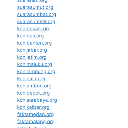
suarariau.org
suarasumut.org
suarasumbar.org
suarasumsel.org
konibekasi.org
konibali.org
konibanten.org
konijabar.org
konijatim.org
konimaluku.org
konilampung.org
konipalu.org
koniambon.org
konidepok.org
konisurabaya.org
konikalbar.org
faktamedan.org
faktamalang.org