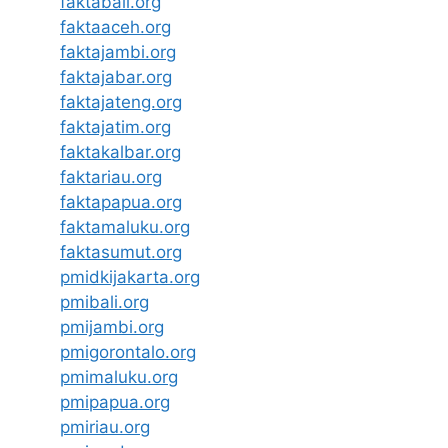
faktabali.org
faktaaceh.org
faktajambi.org
faktajabar.org
faktajateng.org
faktajatim.org
faktakalbar.org
faktariau.org
faktapapua.org
faktamaluku.org
faktasumut.org
pmidkijakarta.org
pmibali.org
pmijambi.org
pmigorontalo.org
pmimaluku.org
pmipapua.org
pmiriau.org