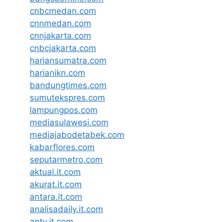
cnbcmedan.com
cnnmedan.com
cnnjakarta.com
cnbcjakarta.com
hariansumatra.com
harianikn.com
bandungtimes.com
sumutekspres.com
lampungpos.com
mediasulawesi.com
mediajabodetabek.com
kabarflores.com
seputarmetro.com
aktual.it.com
akurat.it.com
antara.it.com
analisadaily.it.com
antv.it.com