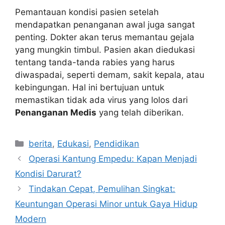
Pemantauan kondisi pasien setelah
mendapatkan penanganan awal juga sangat
penting. Dokter akan terus memantau gejala
yang mungkin timbul. Pasien akan diedukasi
tentang tanda-tanda rabies yang harus
diwaspadai, seperti demam, sakit kepala, atau
kebingungan. Hal ini bertujuan untuk
memastikan tidak ada virus yang lolos dari
Penanganan Medis
yang telah diberikan.
Kategori
berita
,
Edukasi
,
Pendidikan
Operasi Kantung Empedu: Kapan Menjadi
Kondisi Darurat?
Tindakan Cepat, Pemulihan Singkat:
Keuntungan Operasi Minor untuk Gaya Hidup
Modern