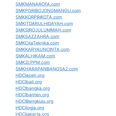
SMKMANAROFA.com
SMKPGRIBOJONGMANGU.com
SMKKORPRIKOTA.com
SMKITDARULHIDAYAH.com
SMKSIROJULUMMAH.com
SMKSAZZAHRA.com
SMKCitaTeknika.com
SMKKARYAUNCINTA.com
SMKALHIKAM.com
SMK2LPPM.com
SMKHARAPANBANGSA2.com
HDCIaceh.org
HDCIbali.org
HDCIbangka.org
HDCIbanten.org
HDCIBengkulu.org
HDCIjogja.org
HDCIjakarta.org