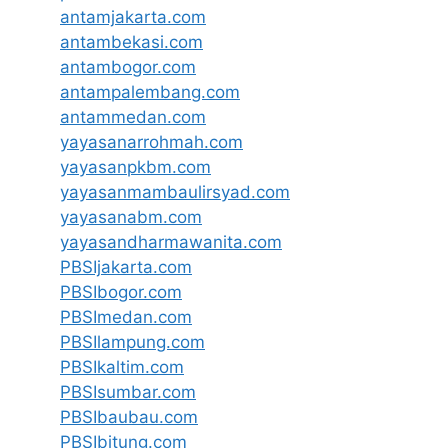
antamjakarta.com
antambekasi.com
antambogor.com
antampalembang.com
antammedan.com
yayasanarrohmah.com
yayasanpkbm.com
yayasanmambaulirsyad.com
yayasanabm.com
yayasandharmawanita.com
PBSIjakarta.com
PBSIbogor.com
PBSImedan.com
PBSIlampung.com
PBSIkaltim.com
PBSIsumbar.com
PBSIbaubau.com
PBSIbitung.com