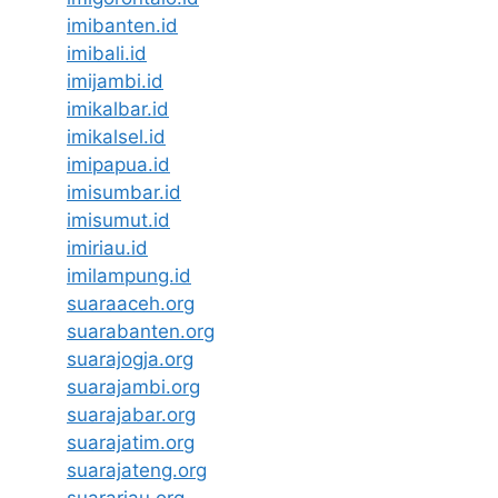
imibanten.id
imibali.id
imijambi.id
imikalbar.id
imikalsel.id
imipapua.id
imisumbar.id
imisumut.id
imiriau.id
imilampung.id
suaraaceh.org
suarabanten.org
suarajogja.org
suarajambi.org
suarajabar.org
suarajatim.org
suarajateng.org