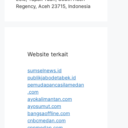
Regency, Aceh 23715, Indonesia
Website terkait
sumselnews.id
publikjabodetabek.id
pemudapancasilamedan
.com
ayokalimantan.com
ayosumut.com
bangsaoffline.com
cnbcmedan.com
cnnmedan.com