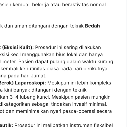
ien kembali bekerja atau beraktivitas normal
k dan aman ditangani dengan teknik
Bedah
(Eksisi Kulit):
Prosedur ini sering dilakukan
ksisi kecil menggunakan bius lokal dan hanya
limeter. Pasien dapat pulang dalam waktu kurang
kembali ke rutinitas biasa pada hari berikutnya,
ana pada hari Jumat.
Berok) Laparoskopi:
Meskipun ini lebih kompleks
ia kini banyak ditangani dengan teknik
kan 3–4 lubang kunci. Meskipun pasien mungkin
 dikategorikan sebagai tindakan invasif minimal.
tot dan meminimalkan nyeri pasca-operasi secara
eutik:
Prosedur ini melibatkan instrumen fleksibel