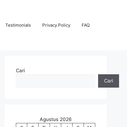
Testimonials
Privacy Policy
FAQ
Cari
Cari
Agustus 2026