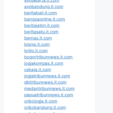
ayojakarta.it.com
ayobandung.it.com
beritabali.it.com
bangsaonline.it.com
beritajatim.it.com
beritasatu.it.com
bernas.it.com
bisnis.it.com
brilio.it.com
bogortribunnews.it.com
jogjakompas.it.com
cekaja.it.com
jogjatribunnews.it.com
dkitribunnews.it.com
medantribunnews.it.com
papuatribunnews.it.com
cnbcjogja.it.com
cnbcbandung.it.com