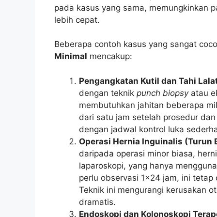
pada kasus yang sama, memungkinkan pas
lebih cepat.
Beberapa contoh kasus yang sangat coco
Minimal
mencakup:
Pengangkatan Kutil dan Tahi Lalat 
dengan teknik
punch biopsy
atau e
membutuhkan jahitan beberapa mil
dari satu jam setelah prosedur dan 
dengan jadwal kontrol luka sederh
Operasi Hernia Inguinalis (Turun 
daripada operasi minor biasa, hern
laparoskopi, yang hanya mengguna
perlu observasi 1×24 jam, ini tetap
Teknik ini mengurangi kerusakan o
dramatis.
Endoskopi dan Kolonoskopi Terap