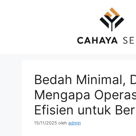
Langsung
ke
isi
Bedah Minimal, 
Mengapa Operas
Efisien untuk Be
15/11/2025
oleh
admin