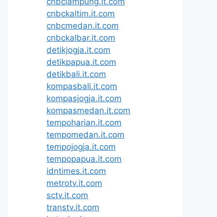
cnbclampung.it.com
cnbckaltim.it.com
cnbcmedan.it.com
cnbckalbar.it.com
detikjogja.it.com
detikpapua.it.com
detikbali.it.com
kompasbali.it.com
kompasjogja.it.com
kompasmedan.it.com
tempoharian.it.com
tempomedan.it.com
tempojogja.it.com
tempopapua.it.com
idntimes.it.com
metrotv.it.com
sctv.it.com
transtv.it.com