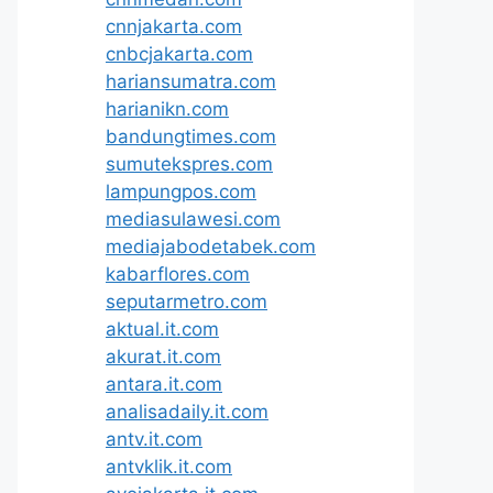
cnnjakarta.com
cnbcjakarta.com
hariansumatra.com
harianikn.com
bandungtimes.com
sumutekspres.com
lampungpos.com
mediasulawesi.com
mediajabodetabek.com
kabarflores.com
seputarmetro.com
aktual.it.com
akurat.it.com
antara.it.com
analisadaily.it.com
antv.it.com
antvklik.it.com