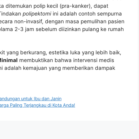
ika ditemukan polip kecil (pra-kanker), dapat
 Tindakan
polipektomi
ini adalah contoh sempurna
ecara non-invasif, dengan masa pemulihan pasien
selama 2-3 jam sebelum diizinkan pulang ke rumah
it yang berkurang, estetika luka yang lebih baik,
inimal
membuktikan bahwa intervensi medis
s. Ini adalah kemajuan yang memberikan dampak
andungan untuk Ibu dan Janin
rga Paling Terjangkau di Kota Anda!