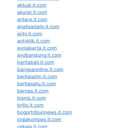
aktual.it.com
akurat.it.com
antara.it.com
analisadaily.it.com
antv.it.com
antvklik.it.com
ayojakarta.it.com
ayobandung.it.com
beritabali.it.com
bangsaonline.it.com
beritajatim.it.com
beritasatu.it.com
bernas.it.com
bisnis.it.com
brilio.it.com
bogortribunnews.it.com
jogjakompas.it.com
cekaja.it.com