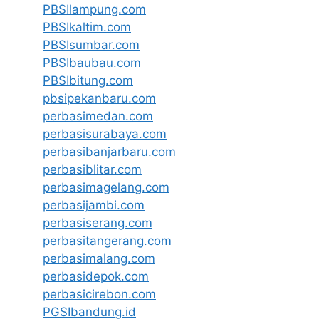
PBSIlampung.com
PBSIkaltim.com
PBSIsumbar.com
PBSIbaubau.com
PBSIbitung.com
pbsipekanbaru.com
perbasimedan.com
perbasisurabaya.com
perbasibanjarbaru.com
perbasiblitar.com
perbasimagelang.com
perbasijambi.com
perbasiserang.com
perbasitangerang.com
perbasimalang.com
perbasidepok.com
perbasicirebon.com
PGSIbandung.id