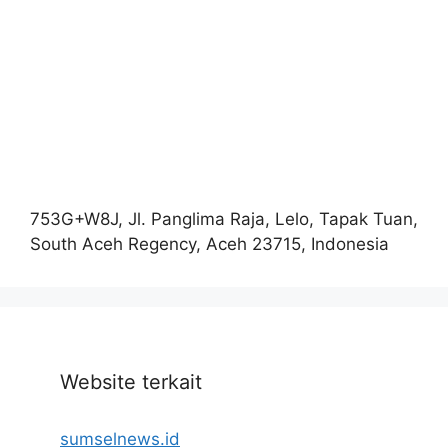
753G+W8J, Jl. Panglima Raja, Lelo, Tapak Tuan,
South Aceh Regency, Aceh 23715, Indonesia
Website terkait
sumselnews.id