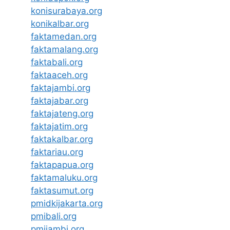
konisurabaya.org
konikalbar.org
faktamedan.org
faktamalang.org
faktabali.org
faktaaceh.org
faktajambi.org
faktajabar.org
faktajateng.org
faktajatim.org
faktakalbar.org
faktariau.org
faktapapua.org
faktamaluku.org
faktasumut.org
pmidkijakarta.org
pmibali.org
pmijambi.org