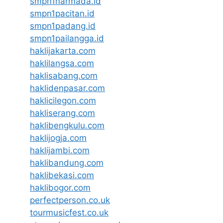
smpn1narmada.id
smpn1pacitan.id
smpn1padang.id
smpn1pailangga.id
haklijakarta.com
haklilangsa.com
haklisabang.com
haklidenpasar.com
haklicilegon.com
hakliserang.com
haklibengkulu.com
haklijogja.com
haklijambi.com
haklibandung.com
haklibekasi.com
haklibogor.com
perfectperson.co.uk
tourmusicfest.co.uk