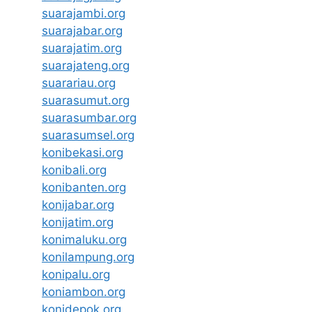
suarajambi.org
suarajabar.org
suarajatim.org
suarajateng.org
suarariau.org
suarasumut.org
suarasumbar.org
suarasumsel.org
konibekasi.org
konibali.org
konibanten.org
konijabar.org
konijatim.org
konimaluku.org
konilampung.org
konipalu.org
koniambon.org
konidepok.org