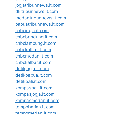
jogjatribunnews.it.com
dkitribunnews.it.com
medantribunnews.it.com
papuatribunnews.it.com
cnbcjogja.it.com
cnbcbandung.it.com
cnbclampung.it.com
cnbckaltim.it.com
cnbcmedan.it.com
cnbckalbar.it.com
detikjogja.it.com
detikpapua.it.com
detikbali.it.com
kompasbali.it.com
kompasjogja.it.com
kompasmedan.it.com
tempoharian.it.com
tempomedan.it.com