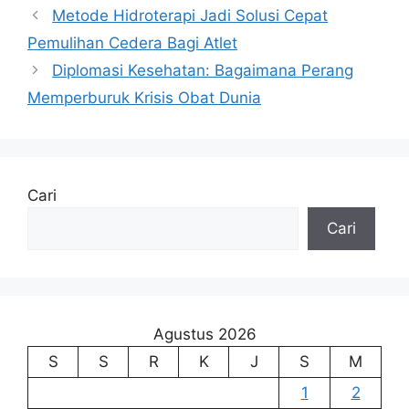
Metode Hidroterapi Jadi Solusi Cepat
Pemulihan Cedera Bagi Atlet
Diplomasi Kesehatan: Bagaimana Perang
Memperburuk Krisis Obat Dunia
Cari
Cari
Agustus 2026
S
S
R
K
J
S
M
1
2