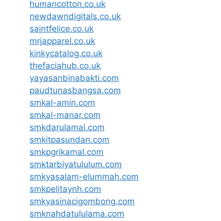
humancotton.co.uk
newdawndigitals.co.uk
saintfelice.co.uk
mrjapparel.co.uk
kinkycatalog.co.uk
thefaciahub.co.uk
yayasanbinabakti.com
paudtunasbangsa.com
smkal-amin.com
smkal-manar.com
smkdarulamal.com
smkitpasundan.com
smkpgrikamal.com
smktarbiyatululum.com
smkyasalam-elummah.com
smkpelitaynh.com
smkyasinacigombong.com
smknahdatululama.com