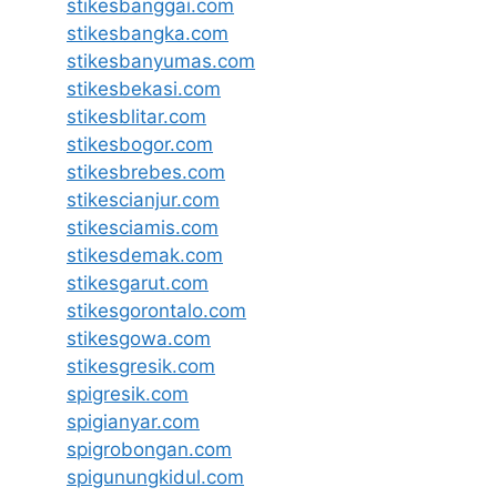
stikesbanggai.com
stikesbangka.com
stikesbanyumas.com
stikesbekasi.com
stikesblitar.com
stikesbogor.com
stikesbrebes.com
stikescianjur.com
stikesciamis.com
stikesdemak.com
stikesgarut.com
stikesgorontalo.com
stikesgowa.com
stikesgresik.com
spigresik.com
spigianyar.com
spigrobongan.com
spigunungkidul.com