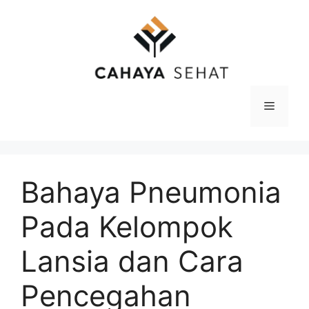
Langsung
ke
isi
Menu
Bahaya Pneumonia
Pada Kelompok
Lansia dan Cara
Pencegahan