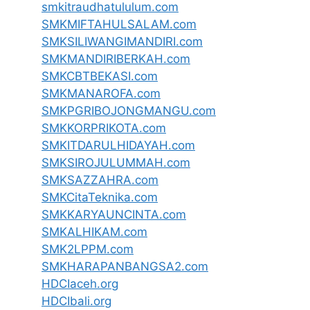
smkitraudhatululum.com
SMKMIFTAHULSALAM.com
SMKSILIWANGIMANDIRI.com
SMKMANDIRIBERKAH.com
SMKCBTBEKASI.com
SMKMANAROFA.com
SMKPGRIBOJONGMANGU.com
SMKKORPRIKOTA.com
SMKITDARULHIDAYAH.com
SMKSIROJULUMMAH.com
SMKSAZZAHRA.com
SMKCitaTeknika.com
SMKKARYAUNCINTA.com
SMKALHIKAM.com
SMK2LPPM.com
SMKHARAPANBANGSA2.com
HDCIaceh.org
HDCIbali.org