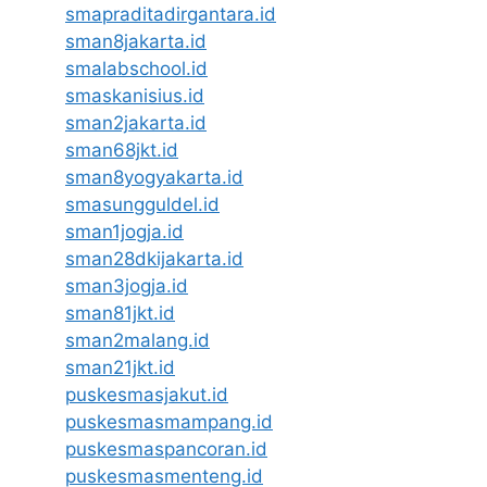
smapraditadirgantara.id
sman8jakarta.id
smalabschool.id
smaskanisius.id
sman2jakarta.id
sman68jkt.id
sman8yogyakarta.id
smasungguldel.id
sman1jogja.id
sman28dkijakarta.id
sman3jogja.id
sman81jkt.id
sman2malang.id
sman21jkt.id
puskesmasjakut.id
puskesmasmampang.id
puskesmaspancoran.id
puskesmasmenteng.id