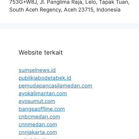
753G+W8J, Jl. Panglima Raja, Lelo, Tapak Tuan,
South Aceh Regency, Aceh 23715, Indonesia
Website terkait
sumselnews.id
publikjabodetabek.id
pemudapancasilamedan.com
ayokalimantan.com
ayosumut.com
bangsaoffline.com
cnbcmedan.com
cnnmedan.com
cnnjakarta.com