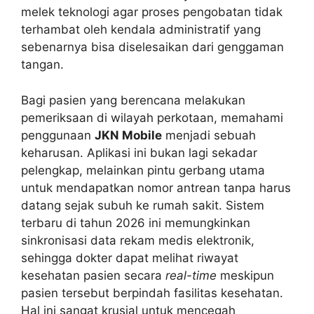
melek teknologi agar proses pengobatan tidak
terhambat oleh kendala administratif yang
sebenarnya bisa diselesaikan dari genggaman
tangan.
Bagi pasien yang berencana melakukan
pemeriksaan di wilayah perkotaan, memahami
penggunaan
JKN Mobile
menjadi sebuah
keharusan. Aplikasi ini bukan lagi sekadar
pelengkap, melainkan pintu gerbang utama
untuk mendapatkan nomor antrean tanpa harus
datang sejak subuh ke rumah sakit. Sistem
terbaru di tahun 2026 ini memungkinkan
sinkronisasi data rekam medis elektronik,
sehingga dokter dapat melihat riwayat
kesehatan pasien secara
real-time
meskipun
pasien tersebut berpindah fasilitas kesehatan.
Hal ini sangat krusial untuk mencegah