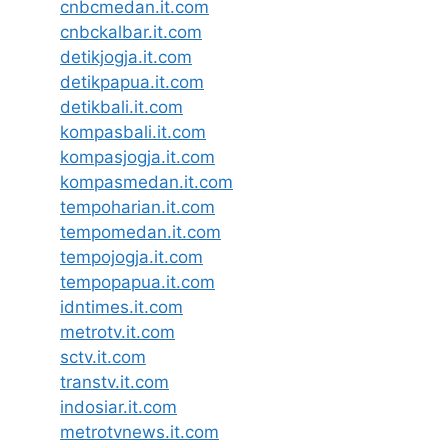
cnbcmedan.it.com
cnbckalbar.it.com
detikjogja.it.com
detikpapua.it.com
detikbali.it.com
kompasbali.it.com
kompasjogja.it.com
kompasmedan.it.com
tempoharian.it.com
tempomedan.it.com
tempojogja.it.com
tempopapua.it.com
idntimes.it.com
metrotv.it.com
sctv.it.com
transtv.it.com
indosiar.it.com
metrotvnews.it.com