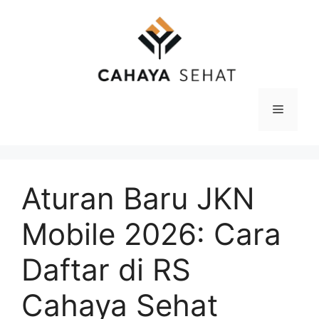
Langsung
ke
isi
Menu
Aturan Baru JKN
Mobile 2026: Cara
Daftar di RS
Cahaya Sehat