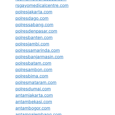
rsgayomedicalcentre.com
polresjakarta.com
polresdago.com
polressabang.com
polresdenpasar.com
polresbanten.com
polresjambi.com
polressamarinda.com
polresbanjarmasin.com
polresbatam.com
polresambon.com
polresbima.com
polresmataram.com
polresdumai.com
antamjakarta.com
antambekasi.com
antambogor.com
antampalembang.com