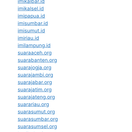
imikalbar.id
imikalsel.id
imipapua.id
imisumbar.id
imisumut.id
imiriau.id
imilampung.id
suaraaceh.org
suarabanten.org
suarajogja.org
suarajambi.org
suarajabar.org
suarajatim.org
suarajateng.org
suarariau.org
suarasumut.org
suarasumbar.org
suarasumsel.org