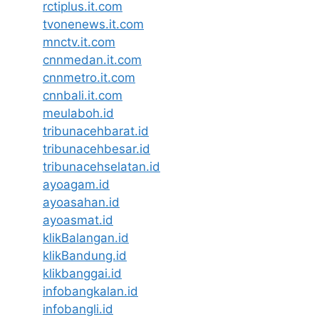
rctiplus.it.com
tvonenews.it.com
mnctv.it.com
cnnmedan.it.com
cnnmetro.it.com
cnnbali.it.com
meulaboh.id
tribunacehbarat.id
tribunacehbesar.id
tribunacehselatan.id
ayoagam.id
ayoasahan.id
ayoasmat.id
klikBalangan.id
klikBandung.id
klikbanggai.id
infobangkalan.id
infobangli.id