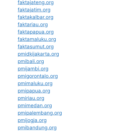
faktajateng.org
faktajatim.org
faktakalbar.org
faktariau.org
faktapapua.org
faktamaluku.org
faktasumut.org
pmidkijakarta.org
pmibali.org
pmijambi.org
pmigorontalo.org
pmimaluku.org
pmipapua.org
pmiriau.org
pmimedan.org
pmipalembang.org
pmijogja.org
pmibandung.org