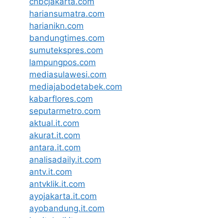
cnbcjakarta.com
hariansumatra.com
harianikn.com
bandungtimes.com
sumutekspres.com
lampungpos.com
mediasulawesi.com
mediajabodetabek.com
kabarflores.com
seputarmetro.com
aktual.it.com
akurat.it.com
antara.it.com
analisadaily.it.com
antv.it.com
antvklik.it.com
ayojakarta.it.com
ayobandung.it.com