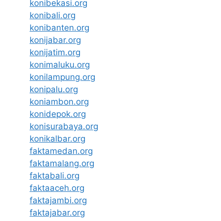
konibekasi.org
konibali.org
konibanten.org
konijabar.org
konijatim.org
konimaluku.org
konilampung.org
konipalu.org
koniambon.org
konidepok.org
konisurabaya.org
konikalbar.org
faktamedan.org
faktamalang.org
faktabali.org
faktaaceh.org
faktajambi.org
faktajabar.org