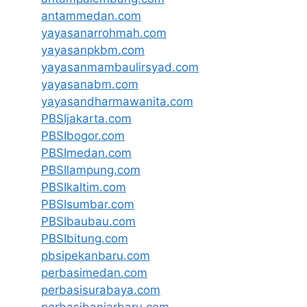
antammedan.com
yayasanarrohmah.com
yayasanpkbm.com
yayasanmambaulirsyad.com
yayasanabm.com
yayasandharmawanita.com
PBSIjakarta.com
PBSIbogor.com
PBSImedan.com
PBSIlampung.com
PBSIkaltim.com
PBSIsumbar.com
PBSIbaubau.com
PBSIbitung.com
pbsipekanbaru.com
perbasimedan.com
perbasisurabaya.com