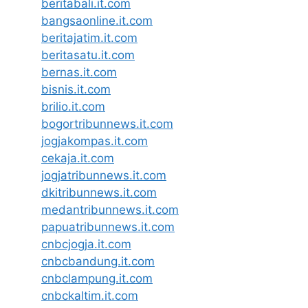
beritabali.it.com
bangsaonline.it.com
beritajatim.it.com
beritasatu.it.com
bernas.it.com
bisnis.it.com
brilio.it.com
bogortribunnews.it.com
jogjakompas.it.com
cekaja.it.com
jogjatribunnews.it.com
dkitribunnews.it.com
medantribunnews.it.com
papuatribunnews.it.com
cnbcjogja.it.com
cnbcbandung.it.com
cnbclampung.it.com
cnbckaltim.it.com