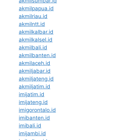
akmilsumbar.id
akmilpapua.id
akmilriau.id
akmilntt.id
akmilkalbar.id
akmilkalsel.id
akmilbali.id
akmilbanten.id
akmilaceh.id
akmiljabar.id
akmiljateng.id
akmiljatim.id
imijatim.id
imijateng.id
imigorontalo.id
imibanten.id
imibali.id
imijambi.id