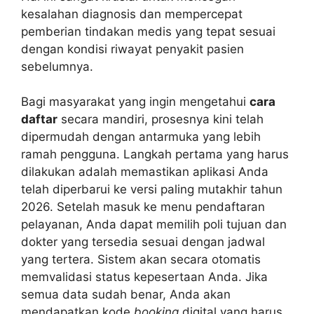
kesalahan diagnosis dan mempercepat
pemberian tindakan medis yang tepat sesuai
dengan kondisi riwayat penyakit pasien
sebelumnya.
Bagi masyarakat yang ingin mengetahui
cara
daftar
secara mandiri, prosesnya kini telah
dipermudah dengan antarmuka yang lebih
ramah pengguna. Langkah pertama yang harus
dilakukan adalah memastikan aplikasi Anda
telah diperbarui ke versi paling mutakhir tahun
2026. Setelah masuk ke menu pendaftaran
pelayanan, Anda dapat memilih poli tujuan dan
dokter yang tersedia sesuai dengan jadwal
yang tertera. Sistem akan secara otomatis
memvalidasi status kepesertaan Anda. Jika
semua data sudah benar, Anda akan
mendapatkan kode
booking
digital yang harus