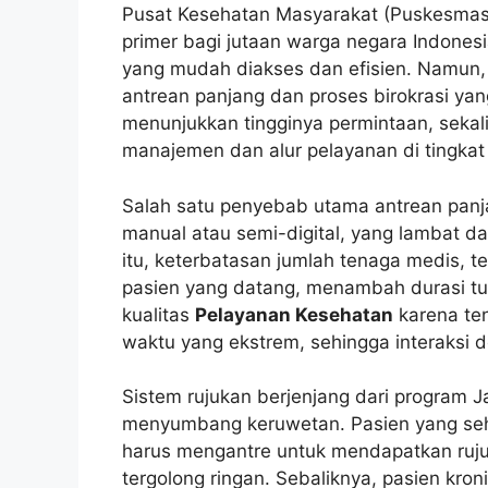
Pusat Kesehatan Masyarakat (Puskesmas
primer bagi jutaan warga negara Indones
yang mudah diakses dan efisien. Namun, 
antrean panjang dan proses birokrasi yan
menunjukkan tingginya permintaan, sekal
manajemen dan alur pelayanan di tingkat 
Salah satu penyebab utama antrean panj
manual atau semi-digital, yang lambat d
itu, keterbatasan jumlah tenaga medis, t
pasien yang datang, menambah durasi tun
kualitas
Pelayanan Kesehatan
karena te
waktu yang ekstrem, sehingga interaksi 
Sistem rujukan berjenjang dari program J
menyumbang keruwetan. Pasien yang seha
harus mengantre untuk mendapatkan ruju
tergolong ringan. Sebaliknya, pasien kro