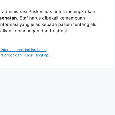
af administrasi Puskesmas untuk meningkatkan
sehatan
. Staf harus dibekali kemampuan
nformasi yang jelas kepada pasien tentang alur
lkan kebingungan dan frustrasi.
ternasional dari Isu Lokal
 ‘Borgol’ dan ‘Pukul Tangkap’.