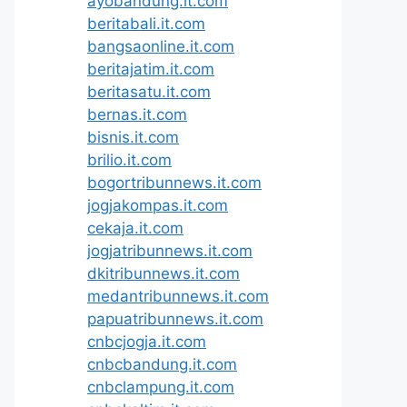
ayobandung.it.com
beritabali.it.com
bangsaonline.it.com
beritajatim.it.com
beritasatu.it.com
bernas.it.com
bisnis.it.com
brilio.it.com
bogortribunnews.it.com
jogjakompas.it.com
cekaja.it.com
jogjatribunnews.it.com
dkitribunnews.it.com
medantribunnews.it.com
papuatribunnews.it.com
cnbcjogja.it.com
cnbcbandung.it.com
cnbclampung.it.com