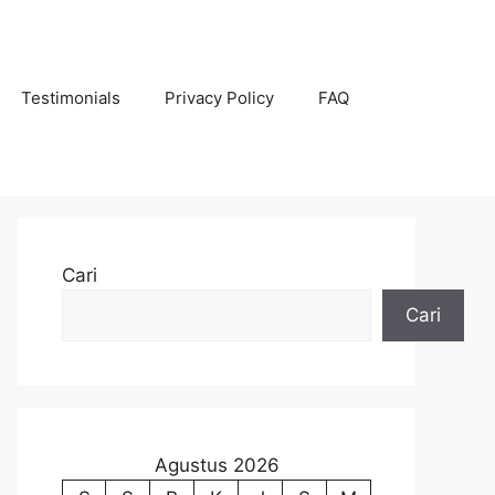
Testimonials
Privacy Policy
FAQ
Cari
Cari
Agustus 2026