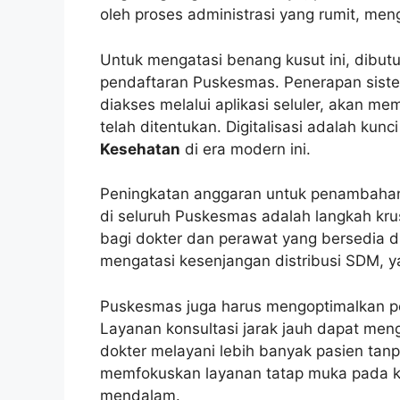
oleh proses administrasi yang rumit, me
Untuk mengatasi benang kusut ini, dibutu
pendaftaran Puskesmas. Penerapan sis
diakses melalui aplikasi seluler, akan m
telah ditentukan. Digitalisasi adalah kun
Kesehatan
di era modern ini.
Peningkatan anggaran untuk penambahan
di seluruh Puskesmas adalah langkah krus
bagi dokter dan perawat yang bersedia 
mengatasi kesenjangan distribusi SDM, y
Puskesmas juga harus mengoptimalkan 
Layanan konsultasi jarak jauh dapat men
dokter melayani lebih banyak pasien tan
memfokuskan layanan tatap muka pada k
mendalam.