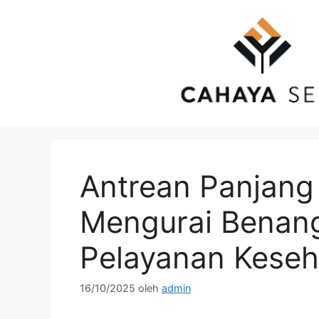
Langsung
ke
isi
Antrean Panjang
Mengurai Benang
Pelayanan Keseh
16/10/2025
oleh
admin