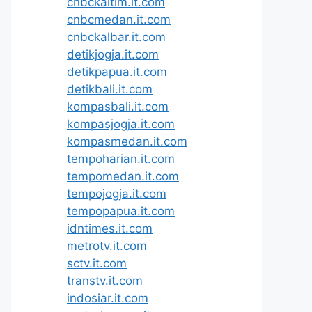
cnbckaltim.it.com
cnbcmedan.it.com
cnbckalbar.it.com
detikjogja.it.com
detikpapua.it.com
detikbali.it.com
kompasbali.it.com
kompasjogja.it.com
kompasmedan.it.com
tempoharian.it.com
tempomedan.it.com
tempojogja.it.com
tempopapua.it.com
idntimes.it.com
metrotv.it.com
sctv.it.com
transtv.it.com
indosiar.it.com