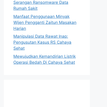
Serangan Ransomware Data
Rumah Sakit
Manfaat Penggunaan Minyak
Wijen Pengganti Zaitun Masakan
Harian
Manipulasi Data Rawat Inap:
Pengusutan Kasus RS Cahaya
Sehat
Mewujudkan Kemandirian Listrik
Operasi Bedah Di Cahaya Sehat