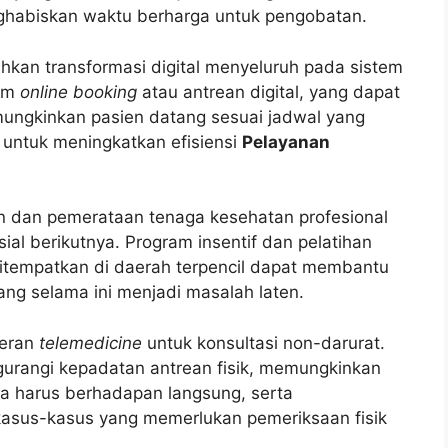
nghabiskan waktu berharga untuk pengobatan.
hkan transformasi digital menyeluruh pada sistem
tem
online booking
atau antrean digital, yang dapat
emungkinkan pasien datang sesuai jadwal yang
ci untuk meningkatkan efisiensi
Pelayanan
 dan pemerataan tenaga kesehatan profesional
ial berikutnya. Program insentif dan pelatihan
ditempatkan di daerah terpencil dapat membantu
ang selama ini menjadi masalah laten.
peran
telemedicine
untuk konsultasi non-darurat.
gurangi kepadatan antrean fisik, memungkinkan
pa harus berhadapan langsung, serta
asus-kasus yang memerlukan pemeriksaan fisik