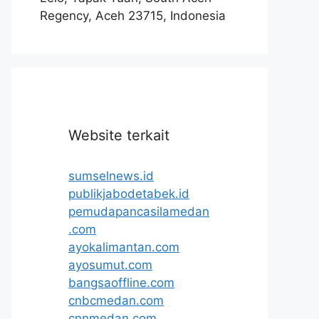
Regency, Aceh 23715, Indonesia
Website terkait
sumselnews.id
publikjabodetabek.id
pemudapancasilamedan
.com
ayokalimantan.com
ayosumut.com
bangsaoffline.com
cnbcmedan.com
cnnmedan.com