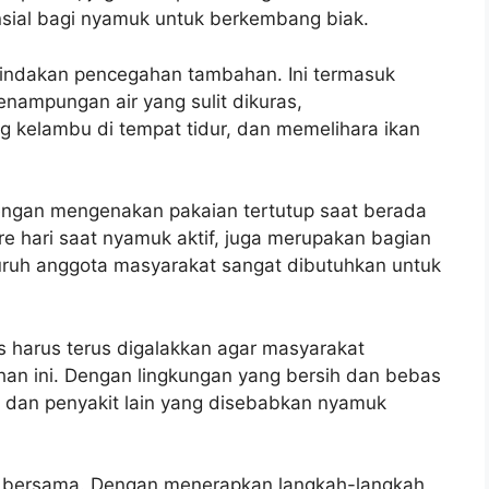
nsial bagi nyamuk untuk berkembang biak.
indakan pencegahan tambahan. Ini termasuk
nampungan air yang sulit dikuras,
elambu di tempat tidur, dan memelihara ikan
dengan mengenakan pakaian tertutup saat berada
re hari saat nyamuk aktif, juga merupakan bagian
seluruh anggota masyarakat sangat dibutuhkan untuk
s harus terus digalakkan agar masyarakat
n ini. Dengan lingkungan yang bersih dan bebas
D dan penyakit lain yang disebabkan nyamuk
 bersama. Dengan menerapkan langkah-langkah