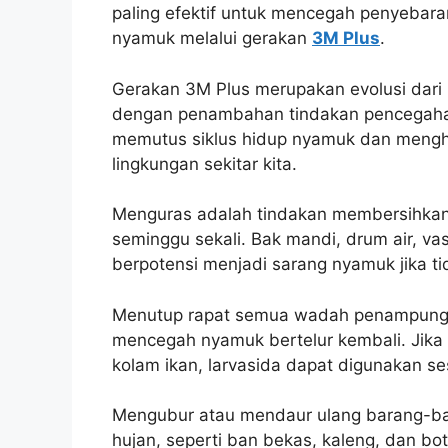
paling efektif untuk mencegah penyeba
nyamuk melalui gerakan
3M Plus
.
Gerakan 3M Plus merupakan evolusi dar
dengan penambahan tindakan pencegahan
memutus siklus hidup nyamuk dan mengh
lingkungan sekitar kita.
Menguras adalah tindakan membersihkan 
seminggu sekali. Bak mandi, drum air, v
berpotensi menjadi sarang nyamuk jika tid
Menutup rapat semua wadah penampungan 
mencegah nyamuk bertelur kembali. Jika 
kolam ikan, larvasida dapat digunakan se
Mengubur atau mendaur ulang barang-ba
hujan, seperti ban bekas, kaleng, dan bot