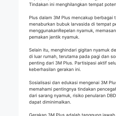
Tindakan ini menghilangkan tempat pote
Plus dalam 3M Plus mencakup berbagai t
menaburkan bubuk larvasida di tempat pe
menggunakanRepelan nyamuk, memasang k
pemakan jentik nyamuk.
Selain itu, menghindari gigitan nyamuk 
di luar rumah, terutama pada pagi dan so
penting dari 3M Plus. Partisipasi aktif 
keberhasilan gerakan ini.
Sosialisasi dan edukasi mengenai 3M Plu
memahami pentingnya tindakan pencegaha
dari sarang nyamuk, risiko penularan DB
dapat diminimalkan.
Gerakan 3M Plus adalah tanggung jawab