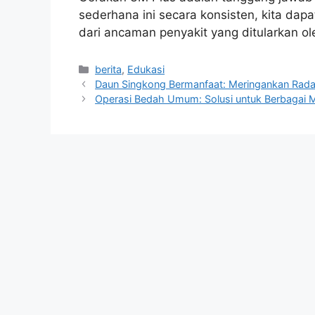
sederhana ini secara konsisten, kita dapa
dari ancaman penyakit yang ditularkan o
Kategori
berita
,
Edukasi
Daun Singkong Bermanfaat: Meringankan Rada
Operasi Bedah Umum: Solusi untuk Berbagai M