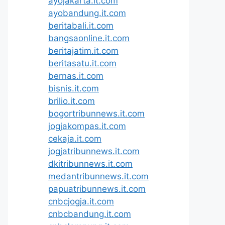
ayojakarta.it.com
ayobandung.it.com
beritabali.it.com
bangsaonline.it.com
beritajatim.it.com
beritasatu.it.com
bernas.it.com
bisnis.it.com
brilio.it.com
bogortribunnews.it.com
jogjakompas.it.com
cekaja.it.com
jogjatribunnews.it.com
dkitribunnews.it.com
medantribunnews.it.com
papuatribunnews.it.com
cnbcjogja.it.com
cnbcbandung.it.com