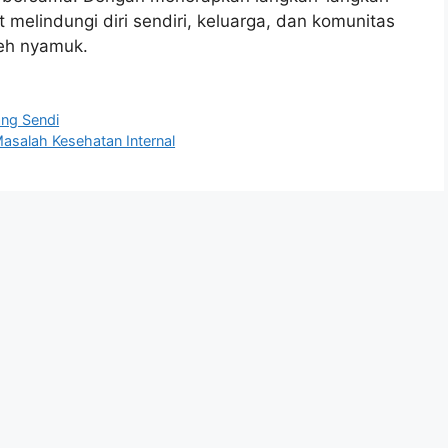
t melindungi diri sendiri, keluarga, dan komunitas
leh nyamuk.
ng Sendi
asalah Kesehatan Internal