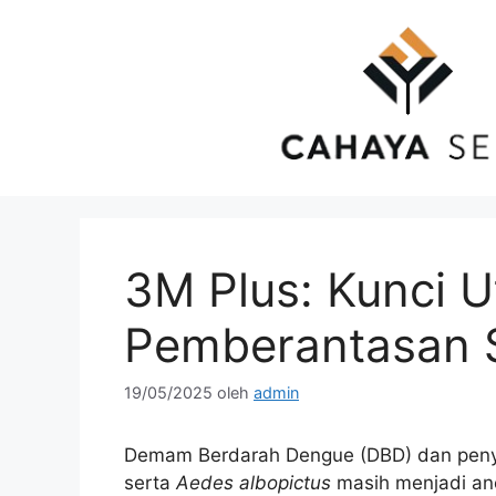
Langsung
ke
isi
3M Plus: Kunci 
Pemberantasan 
19/05/2025
oleh
admin
Demam Berdarah Dengue (DBD) dan penya
serta
Aedes albopictus
masih menjadi an