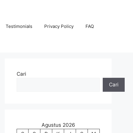
Testimonials
Privacy Policy
FAQ
Cari
Cari
Agustus 2026