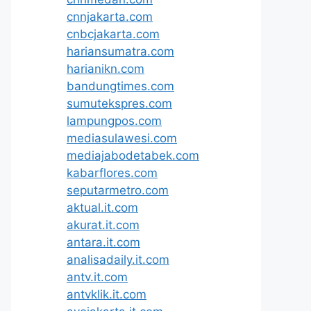
cnnjakarta.com
cnbcjakarta.com
hariansumatra.com
harianikn.com
bandungtimes.com
sumutekspres.com
lampungpos.com
mediasulawesi.com
mediajabodetabek.com
kabarflores.com
seputarmetro.com
aktual.it.com
akurat.it.com
antara.it.com
analisadaily.it.com
antv.it.com
antvklik.it.com