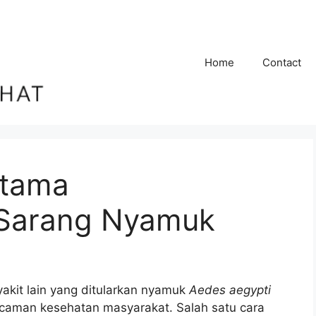
Home
Contact
Utama
Sarang Nyamuk
kit lain yang ditularkan nyamuk
Aedes aegypti
caman kesehatan masyarakat. Salah satu cara