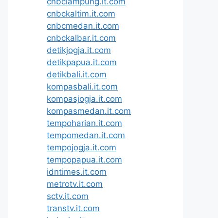
cnbclampung.it.com
cnbckaltim.it.com
cnbcmedan.it.com
cnbckalbar.it.com
detikjogja.it.com
detikpapua.it.com
detikbali.it.com
kompasbali.it.com
kompasjogja.it.com
kompasmedan.it.com
tempoharian.it.com
tempomedan.it.com
tempojogja.it.com
tempopapua.it.com
idntimes.it.com
metrotv.it.com
sctv.it.com
transtv.it.com