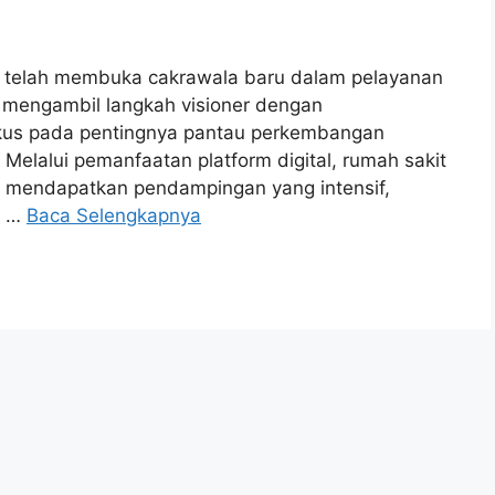
s telah membuka cakrawala baru dalam pelayanan
 mengambil langkah visioner dengan
kus pada pentingnya pantau perkembangan
Melalui pemanfaatan platform digital, rumah sakit
n mendapatkan pendampingan yang intensif,
h …
Baca Selengkapnya