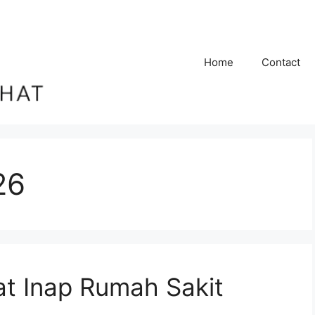
Home
Contact
26
t Inap Rumah Sakit