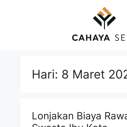
Langsung
ke
isi
Hari:
8 Maret 20
Lonjakan Biaya Rawa