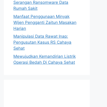
Serangan Ransomware Data
Rumah Sakit
Manfaat Penggunaan Minyak
Wijen Pengganti Zaitun Masakan
Harian
Manipulasi Data Rawat Inap:
Pengusutan Kasus RS Cahaya
Sehat
Mewujudkan Kemandirian Listrik
Operasi Bedah Di Cahaya Sehat