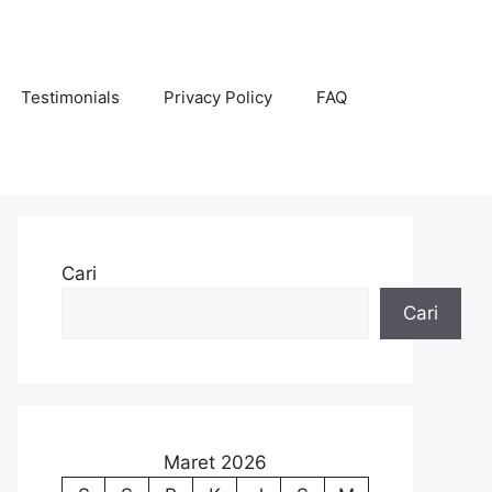
Testimonials
Privacy Policy
FAQ
Cari
Cari
Maret 2026