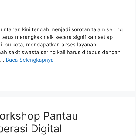
intahan kini tengah menjadi sorotan tajam seiring
erus merangkak naik secara signifikan setiap
di ibu kota, mendapatkan akses layanan
h sakit swasta sering kali harus ditebus dengan
i …
Baca Selengkapnya
orkshop Pantau
rasi Digital