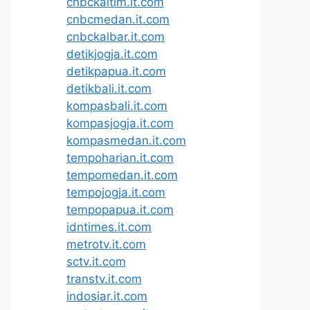
cnbckaltim.it.com
cnbcmedan.it.com
cnbckalbar.it.com
detikjogja.it.com
detikpapua.it.com
detikbali.it.com
kompasbali.it.com
kompasjogja.it.com
kompasmedan.it.com
tempoharian.it.com
tempomedan.it.com
tempojogja.it.com
tempopapua.it.com
idntimes.it.com
metrotv.it.com
sctv.it.com
transtv.it.com
indosiar.it.com