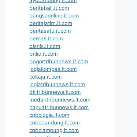
ayobandung.it.com
beritabali.it.com
bangsaonline.it.com
beritajatim.it.com
beritasatu.it.com
bernas.it.com
bisnis.it.com
brilio.it.com
bogortribunnews.it.com
jogjakompas.it.com
cekaja.it.com
jogjatribunnews.it.com
dkitribunnews.it.com
medantribunnews.it.com
papuatribunnews.it.com
cnbcjogja.it.com
cnbcbandung.it.com
cnbclampung.it.com