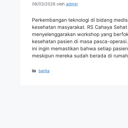
08/03/2026
oleh
admin
Perkembangan teknologi di bidang medi
kesehatan masyarakat. RS Cahaya Sehat
menyelenggarakan workshop yang berfo
kesehatan pasien di masa pasca-operasi. 
ini ingin memastikan bahwa setiap pasie
meskipun mereka sudah berada di ruma
Kategori
berita